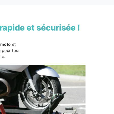
rapide et sécurisée !
 moto
et
e pour tous
te.