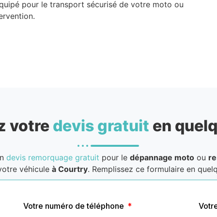
quipé pour le transport sécurisé de votre moto ou
ervention.
 votre
devis gratuit
en quelq
un
devis remorquage gratuit
pour le
dépannage moto
ou
r
otre véhicule
à Courtry
. Remplissez ce formulaire en quelq
Votre numéro de téléphone
Votr