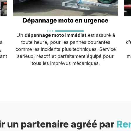
Dépannage moto en urgence
Un
dépannage moto immédiat
est assuré à
 à
toute heure, pour les pannes courantes
d’
,
comme les incidents plus techniques. Service
vant
sérieux, réactif et parfaitement équipé pour
m
tous les imprévus mécaniques.
r un partenaire agréé par
Re