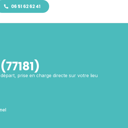
06 51 62 62 41
(77181)
départ, prise en charge directe sur votre lieu
nel