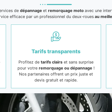
services de
dépannage
et
remorquage moto
avec une inter
rvice efficace par un professionnel du deux-roues
au meille
Tarifs transparents
e
Profitez de
tarifs clairs
et sans surprise
pour votre
remorquage ou dépannage
!
Nos partenaires offrent un prix juste et
devis gratuit et rapide.