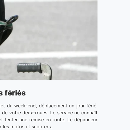
 fériés
et du week-end, déplacement un jour férié.
e de votre deux-roues. Le service ne connaît
 et tenter une remise en route. Le dépanneur
r les motos et scooters.