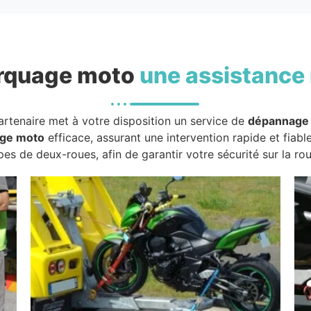
rquage moto
une assistance 
artenaire met à votre disposition un service de
dépannage
ge moto
efficace, assurant une intervention rapide et fiabl
pes de deux-roues, afin de garantir votre sécurité sur la rou