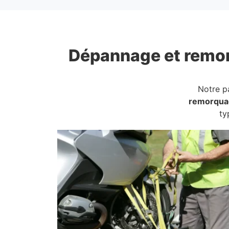
Dépannage et remo
Notre p
remorqua
ty