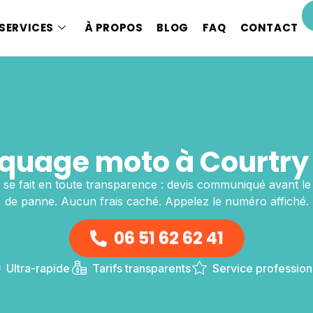
SERVICES
À PROPOS
BLOG
FAQ
CONTACT
uage moto à Courtry 
se fait en toute transparence : devis communiqué avant le 
de panne. Aucun frais caché. Appelez le numéro affiché.
06 51 62 62 41
Ultra-rapide
Tarifs transparents
Service profession