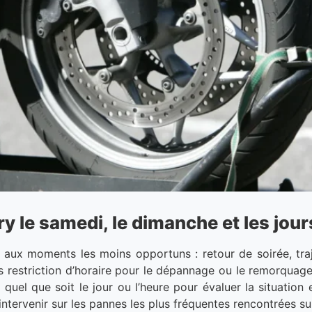
le samedi, le dimanche et les jours
aux moments les moins opportuns : retour de soirée, traj
ans restriction d’horaire pour le dépannage ou le remorquag
quel que soit le jour ou l’heure pour évaluer la situation
intervenir sur les pannes les plus fréquentes rencontrées su