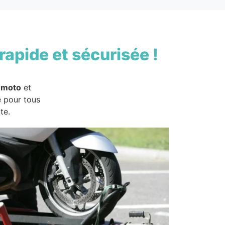
rapide et sécurisée !
 moto
et
e pour tous
te.