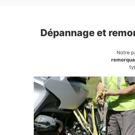
Dépannage et remo
Notre p
remorqua
ty