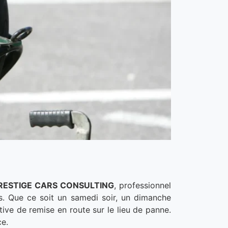
RESTIGE CARS CONSULTING
, professionnel
s. Que ce soit un samedi soir, un dimanche
tive de remise en route sur le lieu de panne.
ce.