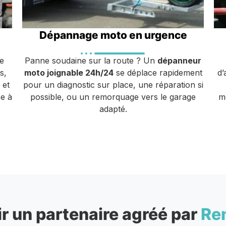
Dépannage moto en urgence
e
Panne soudaine sur la route ? Un
dépanneur
s,
moto joignable 24h/24
se déplace rapidement
d’
 et
pour un diagnostic sur place, une réparation si
e à
possible, ou un remorquage vers le garage
m
adapté.
r un partenaire agréé par
Re