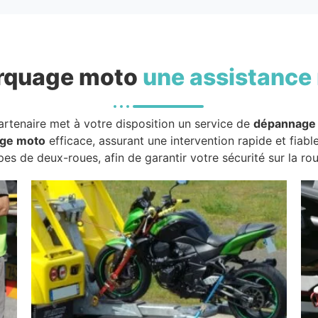
rquage moto
une assistance 
artenaire met à votre disposition un service de
dépannage
ge moto
efficace, assurant une intervention rapide et fiabl
pes de deux-roues, afin de garantir votre sécurité sur la rou