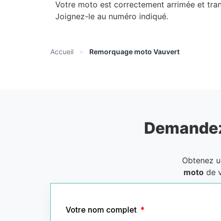
Votre moto est correctement arrimée et tra
Joignez-le au numéro indiqué.
Accueil
»
Remorquage moto Vauvert
Demandez
Obtenez 
moto
de v
Votre nom complet