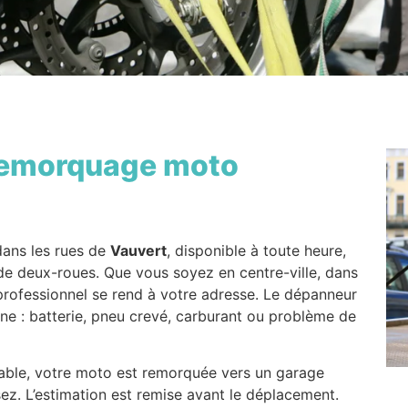
emorquage moto
ans les rues de
Vauvert
, disponible à toute heure,
e deux-roues. Que vous soyez en centre-ville, dans
e professionnel se rend à votre adresse. Le dépanneur
nne : batterie, pneu crevé, carburant ou problème de
eable, votre moto est remorquée vers un garage
ez. L’estimation est remise avant le déplacement.