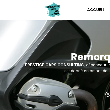
ACCUEIL
Remorq
PRESTIGE CARS CONSULTING
, dépanneur i
est donné en amont de l’