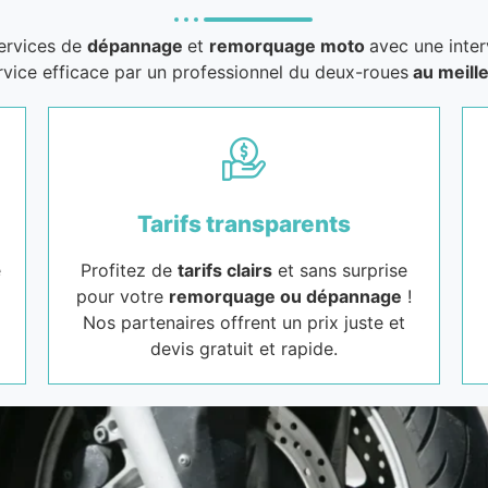
services de
dépannage
et
remorquage moto
avec une inter
rvice efficace par un professionnel du deux-roues
au meille
Tarifs transparents
e
Profitez de
tarifs clairs
et sans surprise
pour votre
remorquage ou dépannage
!
Nos partenaires offrent un prix juste et
devis gratuit et rapide.