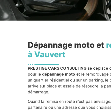
Dépannage moto et
r
à Vauvert
PRESTIGE CARS CONSULTING
se déplace d
pour le
dépannage moto
et le remorquage d
un quartier résidentiel ou sur un parking, l
arrive sur place et essaie de résoudre la pa
démarrage.
Quand la remise en route n’est pas envisag
partenaire ou une adresse que vous choisiss