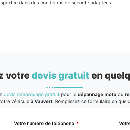
nsportée dans des conditions de sécurité adaptées.
 votre
devis gratuit
en quelq
un
devis remorquage gratuit
pour le
dépannage moto
ou
r
otre véhicule
à Vauvert
. Remplissez ce formulaire en quelq
Votre numéro de téléphone
Votr