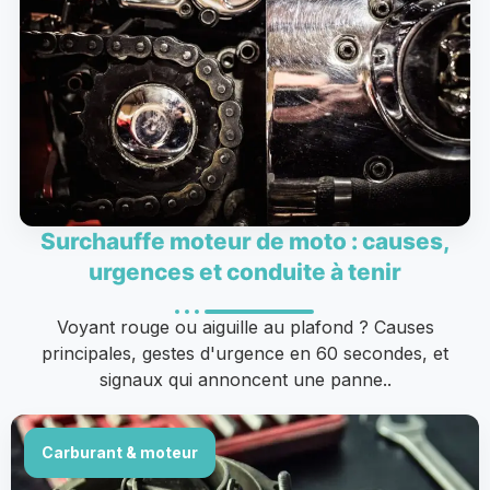
Surchauffe moteur de moto : causes,
urgences et conduite à tenir
Voyant rouge ou aiguille au plafond ? Causes
principales, gestes d'urgence en 60 secondes, et
signaux qui annoncent une panne..
Carburant & moteur