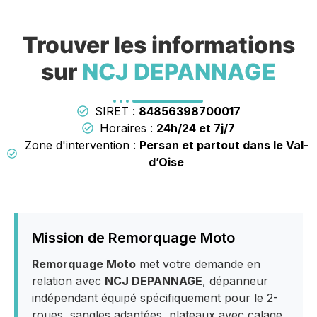
Trouver les informations
sur
NCJ DEPANNAGE
SIRET :
84856398700017
Horaires :
24h/24 et 7j/7
Zone d'intervention :
Persan et partout dans le Val-
d’Oise
Mission de Remorquage Moto
Remorquage Moto
met votre demande en
relation avec
NCJ DEPANNAGE
, dépanneur
indépendant équipé spécifiquement pour le 2-
roues, sangles adaptées, plateaux avec calage