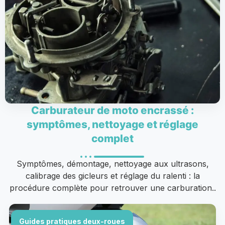
Carburateur de moto encrassé :
symptômes, nettoyage et réglage
complet
Symptômes, démontage, nettoyage aux ultrasons,
calibrage des gicleurs et réglage du ralenti : la
procédure complète pour retrouver une carburation..
Guides pratiques deux-roues