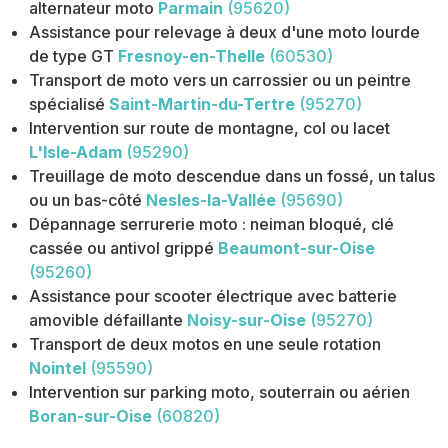
alternateur moto
Parmain
(95620)
Assistance pour relevage à deux d'une moto lourde
de type GT
Fresnoy-en-Thelle
(60530)
Transport de moto vers un carrossier ou un peintre
spécialisé
Saint-Martin-du-Tertre
(95270)
Intervention sur route de montagne, col ou lacet
L'Isle-Adam
(95290)
Treuillage de moto descendue dans un fossé, un talus
ou un bas-côté
Nesles-la-Vallée
(95690)
Dépannage serrurerie moto : neiman bloqué, clé
cassée ou antivol grippé
Beaumont-sur-Oise
(95260)
Assistance pour scooter électrique avec batterie
amovible défaillante
Noisy-sur-Oise
(95270)
Transport de deux motos en une seule rotation
Nointel
(95590)
Intervention sur parking moto, souterrain ou aérien
Boran-sur-Oise
(60820)