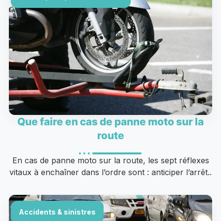
Que faire en cas de panne moto sur la
route
En cas de panne moto sur la route, les sept réflexes
vitaux à enchaîner dans l’ordre sont : anticiper l’arrêt..
Accidents & sinistres