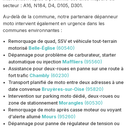
secteur : A16, N184, D4, D105, D301.
Au-delà de la commune, notre partenaire dépanneur
moto intervient également en urgence dans les
communes environnantes :
Remorquage de quad, SSV et véhicule tout-terrain
motorisé
Belle-Église
(60540)
Dépannage pour problème de carburateur, starter
automatique ou injection
Maffliers
(95560)
Assistance pour deux-roues en panne sur une route à
fort trafic
Chambly
(60230)
Transport planifié de moto entre deux adresses à une
date convenue
Bruyères-sur-Oise
(95820)
Intervention sur parking moto dédié, deux-roues ou
zone de stationnement
Morangles
(60530)
Remorquage de moto après casse moteur ou voyant
d'alerte allumé
Mours
(95260)
Dépannage pour panne de régulateur de tension ou