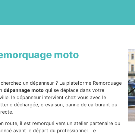
emorquage moto
 cherchez un dépanneur ? La plateforme Remorquage
en
dépannage moto
qui se déplace dans votre
ville, le dépanneur intervient chez vous avec le
tterie déchargée, crevaison, panne de carburant ou
irecte.
n route, il est remorqué vers un atelier partenaire ou
nnoncé avant le départ du professionnel. Le