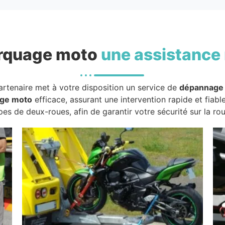
rquage moto
une assistance 
artenaire met à votre disposition un service de
dépannage
ge moto
efficace, assurant une intervention rapide et fiabl
pes de deux-roues, afin de garantir votre sécurité sur la rou