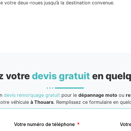
de votre deux-roues jusqu’à la destination convenue.
 votre
devis gratuit
en quelq
un
devis remorquage gratuit
pour le
dépannage moto
ou
r
otre véhicule
à Thouars
. Remplissez ce formulaire en quelq
Votre numéro de téléphone
Votr