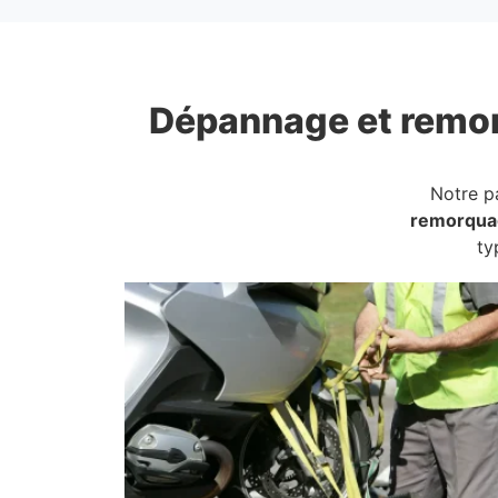
Dépannage et remo
Notre p
remorqua
ty