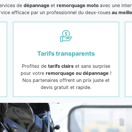
services de
dépannage
et
remorquage moto
avec une inter
rvice efficace par un professionnel du deux-roues
au meille
Tarifs transparents
e
Profitez de
tarifs clairs
et sans surprise
pour votre
remorquage ou dépannage
!
Nos partenaires offrent un prix juste et
devis gratuit et rapide.