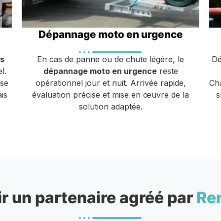
Dépannage moto en urgence
s
En cas de panne ou de chute légère, le
Dé
l.
dépannage moto en urgence
reste
ise
opérationnel jour et nuit. Arrivée rapide,
Cha
is
évaluation précise et mise en œuvre de la
s
solution adaptée.
r un partenaire agréé par
Re