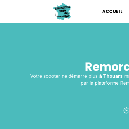
ACCUEIL
Remorq
Votre scooter ne démarre plus
à Thouars
ma
par la plateforme Rem