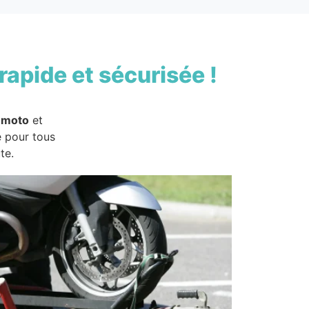
rapide et sécurisée !
 moto
et
e pour tous
te.