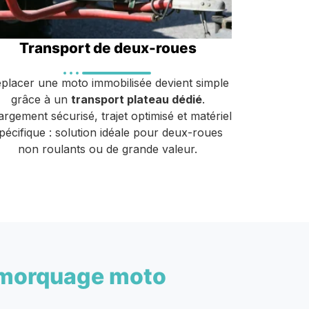
Transport de deux-roues
placer une moto immobilisée devient simple
grâce à un
transport plateau dédié
.
rgement sécurisé, trajet optimisé et matériel
pécifique : solution idéale pour deux-roues
non roulants ou de grande valeur.
morquage moto