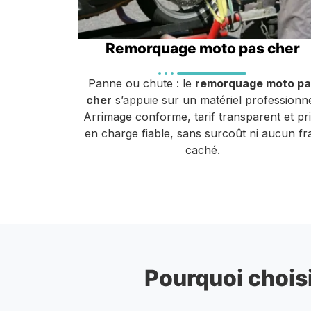
Remorquage moto pas cher
Panne ou chute : le
remorquage moto pa
cher
s’appuie sur un matériel professionne
Arrimage conforme, tarif transparent et pr
en charge fiable, sans surcoût ni aucun fra
caché.
Pourquoi choisi