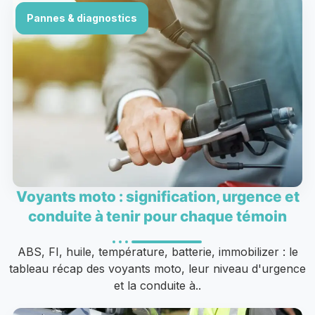
Pannes & diagnostics
Voyants moto : signification, urgence et
conduite à tenir pour chaque témoin
ABS, FI, huile, température, batterie, immobilizer : le
tableau récap des voyants moto, leur niveau d'urgence
et la conduite à..