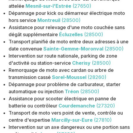
attelée
Mesnil-sur-l'Estrée
(27650)
Dépannage pour kick ou démarreur électrique moto
hors service
Montreuil
(28500)
Assistance pour relevage d'une moto couchée sans
dégât supplémentaire
Écluzelles
(28500)
Transport planifié de moto entre deux adresses à une
date convenue
Sainte-Gemme-Moronval
(28500)
Intervention sur route nationale, parking de zone
d'activité ou station-service
Cherisy
(28500)
Remorquage de moto avec cardan ou arbre de
transmission cassé
Sorel-Moussel
(28260)
Dépannage pour problème de carburateur, starter
automatique ou injection
Tréon
(28500)
Assistance pour scooter électrique en panne de
batterie ou contrôleur
Courdemanche
(27320)
Transport de moto vers point de vente, contrôle ou
centre d'expertise
Marcilly-sur-Eure
(27810)
Intervention sur un axe dangereux ou une portion sans