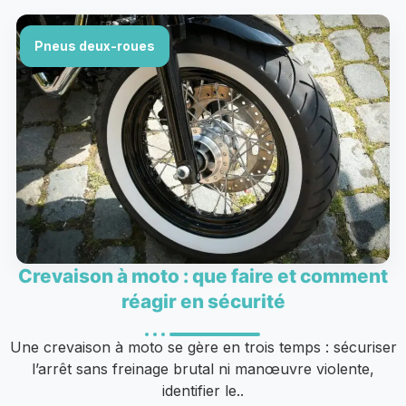
Pneus deux-roues
Crevaison à moto : que faire et comment
réagir en sécurité
Une crevaison à moto se gère en trois temps : sécuriser
l’arrêt sans freinage brutal ni manœuvre violente,
identifier le..