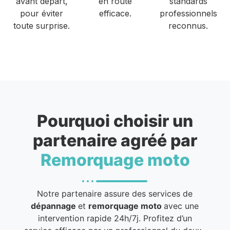
avant départ,
en route
standards
pour éviter
efficace.
professionnels
toute surprise.
reconnus.
Pourquoi choisir un
partenaire agréé par
Remorquage moto
Notre partenaire assure des services de
dépannage
et
remorquage moto
avec une
intervention rapide 24h/7j. Profitez d’un