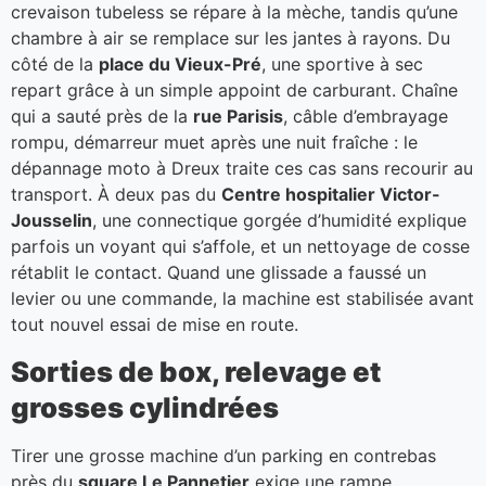
crevaison tubeless se répare à la mèche, tandis qu’une
chambre à air se remplace sur les jantes à rayons. Du
côté de la
place du Vieux-Pré
, une sportive à sec
repart grâce à un simple appoint de carburant. Chaîne
qui a sauté près de la
rue Parisis
, câble d’embrayage
rompu, démarreur muet après une nuit fraîche : le
dépannage moto à Dreux traite ces cas sans recourir au
transport. À deux pas du
Centre hospitalier Victor-
Jousselin
, une connectique gorgée d’humidité explique
parfois un voyant qui s’affole, et un nettoyage de cosse
rétablit le contact. Quand une glissade a faussé un
levier ou une commande, la machine est stabilisée avant
tout nouvel essai de mise en route.
Sorties de box, relevage et
grosses cylindrées
Tirer une grosse machine d’un parking en contrebas
près du
square Le Pannetier
exige une rampe