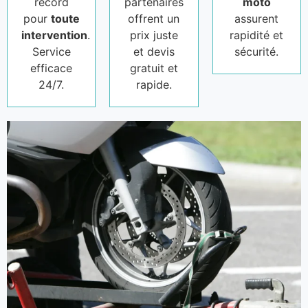
record
partenaires
moto
pour
toute
offrent un
assurent
intervention
.
prix juste
rapidité et
Service
et devis
sécurité.
efficace
gratuit et
24/7.
rapide.