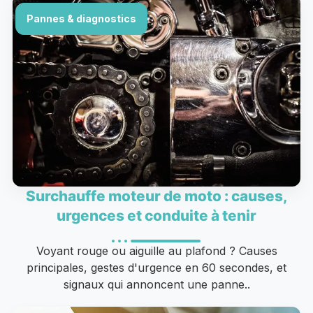
Pannes & diagnostics
Surchauffe moteur de moto : causes,
urgences et conduite à tenir
Voyant rouge ou aiguille au plafond ? Causes
principales, gestes d'urgence en 60 secondes, et
signaux qui annoncent une panne..