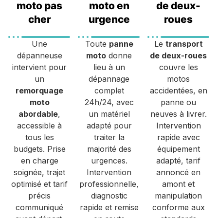
moto pas
moto en
de deux-
cher
urgence
roues
Une
Toute
panne
Le
transport
dépanneuse
moto
donne
de deux-roues
intervient pour
lieu à un
couvre les
un
dépannage
motos
remorquage
complet
accidentées, en
moto
24h/24, avec
panne ou
abordable
,
un matériel
neuves à livrer.
accessible à
adapté pour
Intervention
tous les
traiter la
rapide avec
budgets. Prise
majorité des
équipement
en charge
urgences.
adapté, tarif
soignée, trajet
Intervention
annoncé en
optimisé et tarif
professionnelle,
amont et
précis
diagnostic
manipulation
communiqué
rapide et remise
conforme aux