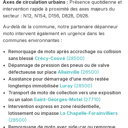
Axes de circulation urbains :
Présence quotidienne et
intervention rapide à proximité des axes majeurs du
secteur : N12, N154, D156, D828, D928.
Au-delà de la commune, notre partenaire dépanneur
moto intervient également en urgence dans les
communes environnantes :
Remorquage de moto après accrochage ou collision
sans blessé
Crécy-Couvé
(28500)
Dépannage de pression des pneus ou de valve
défectueuse sur place
Allainville
(28500)
Assistance pour démarrage d'une moto restée
longtemps immobilisée
Luray
(28500)
Transport de moto de collection vers une exposition
ou un salon
Saint-Georges-Motel
(27710)
Intervention express en zone résidentielle,
lotissement ou impasse
La Chapelle-Forainvilliers
(28500)
Remorquage de moto avec side-car ou remorque