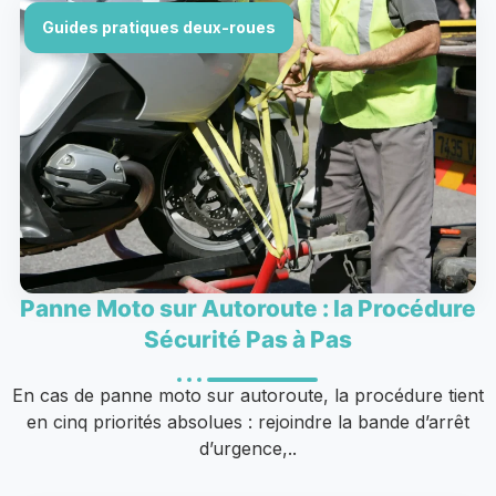
Guides pratiques deux-roues
Panne Moto sur Autoroute : la Procédure
Sécurité Pas à Pas
En cas de panne moto sur autoroute, la procédure tient
en cinq priorités absolues : rejoindre la bande d’arrêt
d’urgence,..