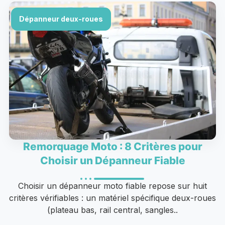
Dépanneur deux-roues
Remorquage Moto : 8 Critères pour
Choisir un Dépanneur Fiable
Choisir un dépanneur moto fiable repose sur huit
critères vérifiables : un matériel spécifique deux-roues
(plateau bas, rail central, sangles..