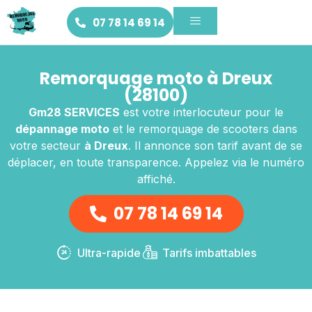
07 78 14 69 14
Remorquage moto à Dreux
(28100)
Gm28 SERVICES
est votre interlocuteur pour le
dépannage moto
et le remorquage de scooters dans
votre secteur
à Dreux
. Il annonce son tarif avant de se
déplacer, en toute transparence. Appelez via le numéro
affiché.
07 78 14 69 14
Ultra-rapide
Tarifs imbattables