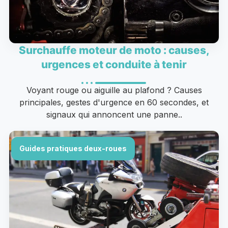
Surchauffe moteur de moto : causes,
urgences et conduite à tenir
Voyant rouge ou aiguille au plafond ? Causes
principales, gestes d'urgence en 60 secondes, et
signaux qui annoncent une panne..
Guides pratiques deux-roues