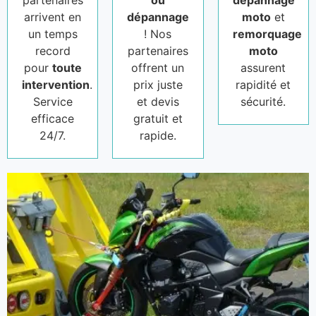
partenaires
ou
dépannage
arrivent en
dépannage
moto
et
un temps
! Nos
remorquage
record
partenaires
moto
pour
toute
offrent un
assurent
intervention
.
prix juste
rapidité et
Service
et devis
sécurité.
efficace
gratuit et
24/7.
rapide.