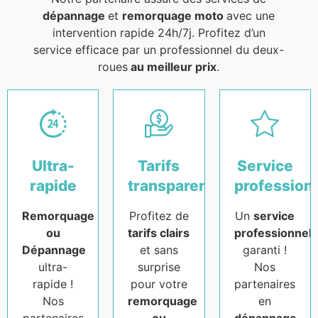
dépannage
et
remorquage moto
avec une
intervention rapide 24h/7j. Profitez d’un
service efficace par un professionnel du deux-
roues
au meilleur prix
.
Ultra-
Tarifs
Service
rapide
transparents
profession
Remorquage
Profitez de
Un
service
ou
tarifs clairs
professionnel
Dépannage
et sans
garanti !
ultra-
surprise
Nos
rapide !
pour votre
partenaires
Nos
remorquage
en