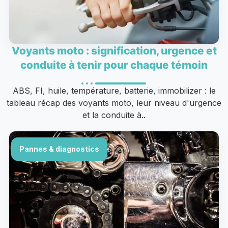
Voyants moto : signification, urgence et
conduite à tenir pour chaque témoin
ABS, FI, huile, température, batterie, immobilizer : le
tableau récap des voyants moto, leur niveau d'urgence
et la conduite à..
Pannes & diagnostics