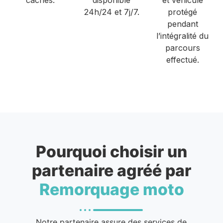
24h/24 et 7j/7.
protégé
pendant
l’intégralité du
parcours
effectué.
Pourquoi choisir un
partenaire agréé par
Remorquage moto
Notre partenaire assure des services de