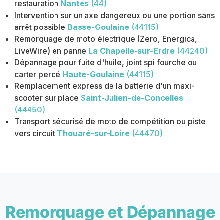
restauration
Nantes
(44)
Intervention sur un axe dangereux ou une portion sans
arrêt possible
Basse-Goulaine
(44115)
Remorquage de moto électrique (Zero, Energica,
LiveWire) en panne
La Chapelle-sur-Erdre
(44240)
Dépannage pour fuite d'huile, joint spi fourche ou
carter percé
Haute-Goulaine
(44115)
Remplacement express de la batterie d'un maxi-
scooter sur place
Saint-Julien-de-Concelles
(44450)
Transport sécurisé de moto de compétition ou piste
vers circuit
Thouaré-sur-Loire
(44470)
Remorquage et Dépannage