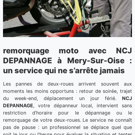
remorquage moto avec NCJ
DEPANNAGE à Mery-Sur-Oise :
un service qui ne s’arrête jamais
Les pannes de deux-roues arrivent souvent aux
moments les moins opportuns : retour de soirée, trajet
du week-end, déplacement un jour férié.
NCJ
DEPANNAGE
, votre dépanneur local, intervient sans
restriction d’horaire pour le dépannage ou le
remorquage de votre deux-roues. Le service ne connaît
pas de pause : un professionnel se déplace quel que
soit le jour ou l’heure pour évaluer la situation et tenter