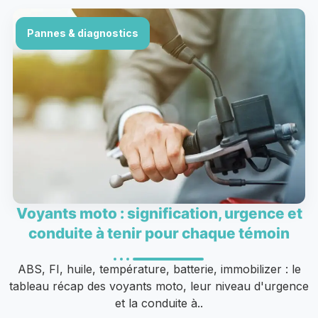
Pannes & diagnostics
Voyants moto : signification, urgence et
conduite à tenir pour chaque témoin
ABS, FI, huile, température, batterie, immobilizer : le
tableau récap des voyants moto, leur niveau d'urgence
et la conduite à..