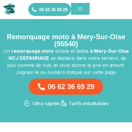
06 62 36 69 29
Remorquage moto à Mery-Sur-Oise
(95540)
Un
remorquage moto
simple et lisible
à Mery-Sur-Oise
:
NCJ DEPANNAGE
se déplace dans votre secteur, de
jour comme de nuit, et vous donne le prix en amont.
Joignez-le au numéro indiqué sur cette page.
06 62 36 69 29
Ultra-rapide
Tarifs imbattables