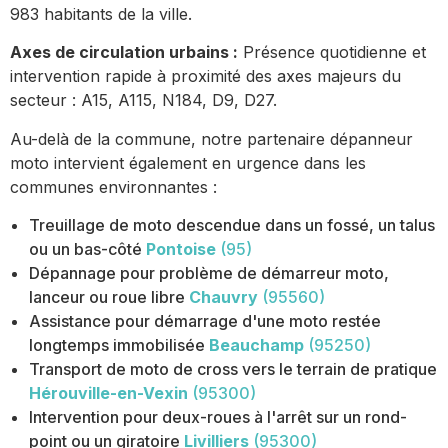
983 habitants de la ville.
Axes de circulation urbains :
Présence quotidienne et
intervention rapide à proximité des axes majeurs du
secteur : A15, A115, N184, D9, D27.
Au-delà de la commune, notre partenaire dépanneur
moto intervient également en urgence dans les
communes environnantes :
Treuillage de moto descendue dans un fossé, un talus
ou un bas-côté
Pontoise
(95)
Dépannage pour problème de démarreur moto,
lanceur ou roue libre
Chauvry
(95560)
Assistance pour démarrage d'une moto restée
longtemps immobilisée
Beauchamp
(95250)
Transport de moto de cross vers le terrain de pratique
Hérouville-en-Vexin
(95300)
Intervention pour deux-roues à l'arrêt sur un rond-
point ou un giratoire
Livilliers
(95300)