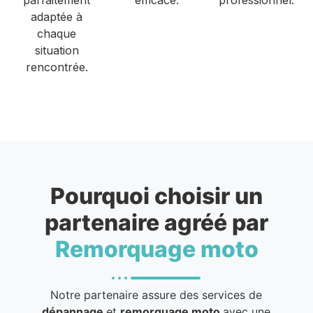
adaptée à
chaque
situation
rencontrée.
Pourquoi choisir un
partenaire agréé par
Remorquage moto
Notre partenaire assure des services de
dépannage
et
remorquage moto
avec une