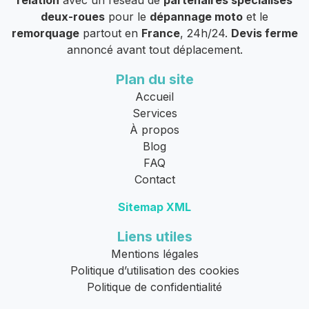
relation
avec un réseau de
partenaires spécialisés
deux-roues
pour le
dépannage moto
et le
remorquage
partout en
France
, 24h/24.
Devis ferme
annoncé avant tout déplacement.
Plan du site
Accueil
Services
À propos
Blog
FAQ
Contact
Sitemap XML
Liens utiles
Mentions légales
Politique d’utilisation des cookies
Politique de confidentialité