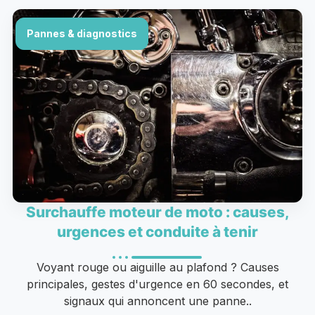
Pannes & diagnostics
Surchauffe moteur de moto : causes,
urgences et conduite à tenir
Voyant rouge ou aiguille au plafond ? Causes
principales, gestes d'urgence en 60 secondes, et
signaux qui annoncent une panne..