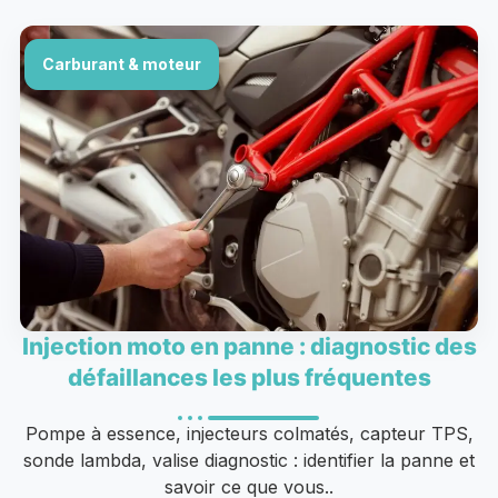
Carburant & moteur
Injection moto en panne : diagnostic des
défaillances les plus fréquentes
Pompe à essence, injecteurs colmatés, capteur TPS,
sonde lambda, valise diagnostic : identifier la panne et
savoir ce que vous..