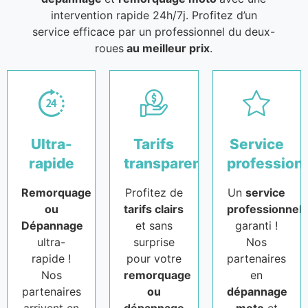
intervention rapide 24h/7j. Profitez d’un
service efficace par un professionnel du deux-
roues
au meilleur prix
.
Ultra-
Tarifs
Service
rapide
transparents
profession
Remorquage
Profitez de
Un
service
ou
tarifs clairs
professionnel
Dépannage
et sans
garanti !
ultra-
surprise
Nos
rapide !
pour votre
partenaires
Nos
remorquage
en
partenaires
ou
dépannage