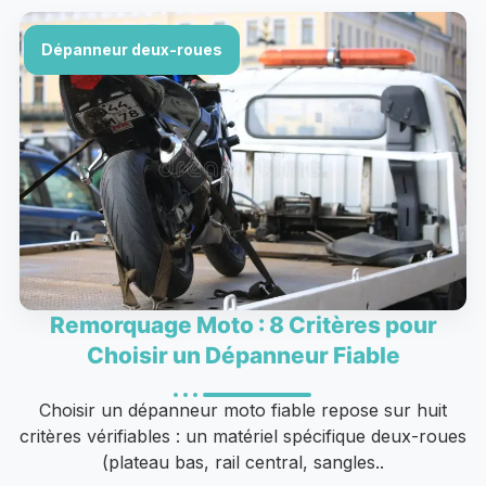
Dépanneur deux-roues
Remorquage Moto : 8 Critères pour
Choisir un Dépanneur Fiable
Choisir un dépanneur moto fiable repose sur huit
critères vérifiables : un matériel spécifique deux-roues
(plateau bas, rail central, sangles..