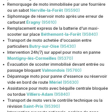
Remorquage de moto immobilisée par une fourrière
ou un sabot
Nerville-la-Forêt
(95590)
Siphonnage de réservoir moto après une erreur de
carburant
Éragny
(95610)
Remplacement express de la batterie d'un maxi-
scooter sur place
Béthemont-la-Forêt
(95840)
Transport de moto achetée d'occasion entre
particuliers
Butry-sur-Oise
(95430)
Intervention 24h/7j sur appel pour moto en panne
Montigny-lès-Cormeilles
(95370)
Évacuation de scooter immobilisé devant entrée ou
passage bloquant
Valmondois
(95760)
Dépannage moto pour panne d'essence ou réservoir
vide en bord de route
Mériel
(95630)
Assistance pour moto avec béquille centrale bloquée
ou tordue
Villiers-Adam
(95840)
Transport de moto vers le contrôle technique ou la
révision
Saint-Prix
(95390)