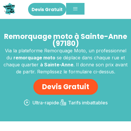
Devis Gratuit
Remorquage moto à Sainte-Anne
(97180)
Via la plateforme Remorquage Moto, un professionnel
du
remorquage moto
se déplace dans chaque rue et
chaque quartier
à Sainte-Anne
. Il donne son prix avant
de partir. Remplissez le formulaire ci-dessus.
Devis Gratuit
Ultra-rapide
Tarifs imbattables