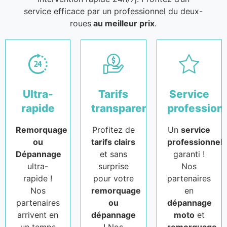
service efficace par un professionnel du deux-
roues
au meilleur prix
.
Ultra-
Tarifs
Service
rapide
transparents
profession
Remorquage
Profitez de
Un
service
ou
tarifs clairs
professionnel
Dépannage
et sans
garanti !
ultra-
surprise
Nos
rapide !
pour votre
partenaires
Nos
remorquage
en
partenaires
ou
dépannage
arrivent en
dépannage
moto
et