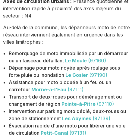
Axes de circulation urbains :
Présence quotidienne et
intervention rapide à proximité des axes majeurs du
secteur : N4.
Au-delà de la commune, les dépanneurs moto de notre
réseau interviennent également en urgence dans les
villes limitrophes :
Remorquage de moto immobilisée par un démarreur
ou un faisceau défaillant
Le Moule
(97160)
Dépannage pour moto noyée après roulage sous
forte pluie ou inondation
Le Gosier
(97190)
Assistance pour moto bloquée à un feu ou un
carrefour
Morne-à-l'Eau
(97111)
Transport de deux-roues pour déménagement ou
changement de région
Pointe-à-Pitre
(97110)
Intervention sur parking moto dédié, deux-roues ou
zone de stationnement
Les Abymes
(97139)
Évacuation rapide d'une moto pour libérer une voie
de circulation
Petit-Canal
(97131)