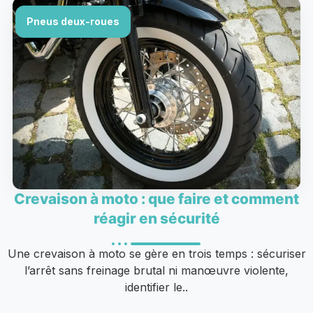
Pneus deux-roues
Crevaison à moto : que faire et comment
réagir en sécurité
Une crevaison à moto se gère en trois temps : sécuriser
l’arrêt sans freinage brutal ni manœuvre violente,
identifier le..