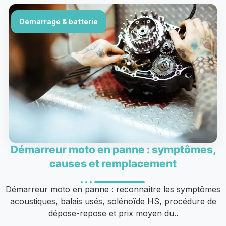
Démarrage & batterie
Démarreur moto en panne : symptômes,
causes et remplacement
Démarreur moto en panne : reconnaître les symptômes
acoustiques, balais usés, solénoïde HS, procédure de
dépose-repose et prix moyen du..