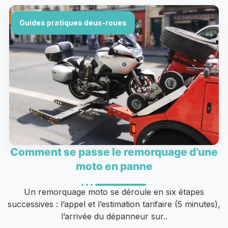
Guides pratiques deux-roues
Comment se passe le remorquage d’une
moto en panne
Un remorquage moto se déroule en six étapes
successives : l’appel et l’estimation tarifaire (5 minutes),
l’arrivée du dépanneur sur..