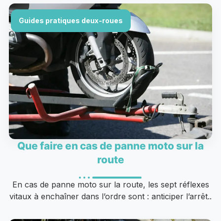
Guides pratiques deux-roues
Que faire en cas de panne moto sur la
route
En cas de panne moto sur la route, les sept réflexes
vitaux à enchaîner dans l’ordre sont : anticiper l’arrêt..