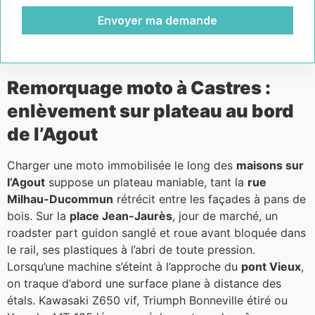
Envoyer ma demande
Remorquage moto à Castres :
enlèvement sur plateau au bord
de l’Agout
Charger une moto immobilisée le long des
maisons sur
l’Agout
suppose un plateau maniable, tant la
rue
Milhau-Ducommun
rétrécit entre les façades à pans de
bois. Sur la
place Jean-Jaurès
, jour de marché, un
roadster part guidon sanglé et roue avant bloquée dans
le rail, ses plastiques à l’abri de toute pression.
Lorsqu’une machine s’éteint à l’approche du
pont Vieux
,
on traque d’abord une surface plane à distance des
étals. Kawasaki Z650 vif, Triumph Bonneville étiré ou