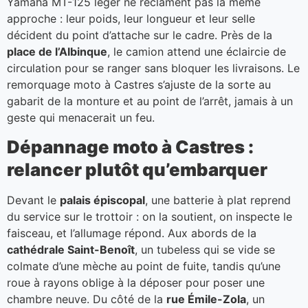
Yamaha MT-125 léger ne réclament pas la même
approche : leur poids, leur longueur et leur selle
décident du point d’attache sur le cadre. Près de la
place de l’Albinque
, le camion attend une éclaircie de
circulation pour se ranger sans bloquer les livraisons. Le
remorquage moto à Castres s’ajuste de la sorte au
gabarit de la monture et au point de l’arrêt, jamais à un
geste qui menacerait un feu.
Dépannage moto à Castres :
relancer plutôt qu’embarquer
Devant le
palais épiscopal
, une batterie à plat reprend
du service sur le trottoir : on la soutient, on inspecte le
faisceau, et l’allumage répond. Aux abords de la
cathédrale Saint-Benoît
, un tubeless qui se vide se
colmate d’une mèche au point de fuite, tandis qu’une
roue à rayons oblige à la déposer pour poser une
chambre neuve. Du côté de la
rue Émile-Zola
, un