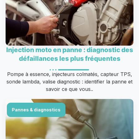
Injection moto en panne : diagnostic des
défaillances les plus fréquentes
Pompe à essence, injecteurs colmatés, capteur TPS,
sonde lambda, valise diagnostic : identifier la panne et
savoir ce que vous..
Pannes & diagnostics