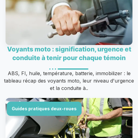
Voyants moto : signification, urgence et
conduite à tenir pour chaque témoin
ABS, FI, huile, température, batterie, immobilizer : le
tableau récap des voyants moto, leur niveau d'urgence
et la conduite à..
Guides pratiques deux-roues