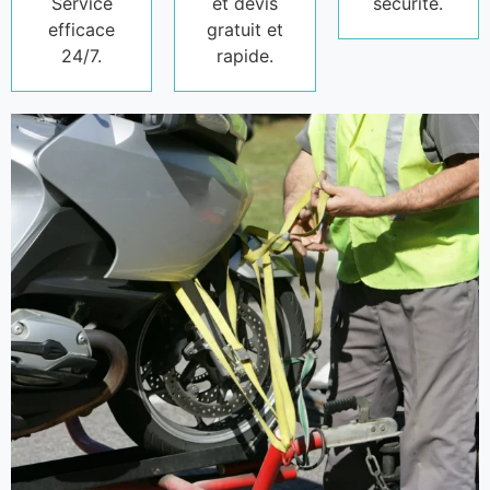
Service
et devis
sécurité.
efficace
gratuit et
24/7.
rapide.