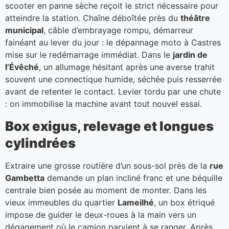
scooter en panne sèche reçoit le strict nécessaire pour
atteindre la station. Chaîne déboîtée près du
théâtre
municipal
, câble d’embrayage rompu, démarreur
fainéant au lever du jour : le dépannage moto à Castres
mise sur le redémarrage immédiat. Dans le
jardin de
l’Évêché
, un allumage hésitant après une averse trahit
souvent une connectique humide, séchée puis resserrée
avant de retenter le contact. Levier tordu par une chute
: on immobilise la machine avant tout nouvel essai.
Box exigus, relevage et longues
cylindrées
Extraire une grosse routière d’un sous-sol près de la
rue
Gambetta
demande un plan incliné franc et une béquille
centrale bien posée au moment de monter. Dans les
vieux immeubles du quartier
Lameilhé
, un box étriqué
impose de guider le deux-roues à la main vers un
dégagement où le camion parvient à se ranger. Après