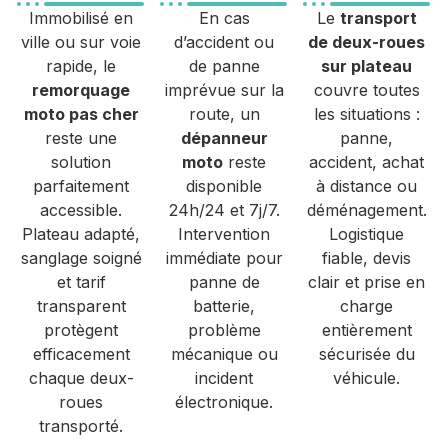
Immobilisé en
En cas
Le
transport
ville ou sur voie
d’accident ou
de deux-roues
rapide, le
de panne
sur plateau
remorquage
imprévue sur la
couvre toutes
moto pas cher
route, un
les situations :
reste une
dépanneur
panne,
solution
moto
reste
accident, achat
parfaitement
disponible
à distance ou
accessible.
24h/24 et 7j/7.
déménagement.
Plateau adapté,
Intervention
Logistique
sanglage soigné
immédiate pour
fiable, devis
et tarif
panne de
clair et prise en
transparent
batterie,
charge
protègent
problème
entièrement
efficacement
mécanique ou
sécurisée du
chaque deux-
incident
véhicule.
roues
électronique.
transporté.