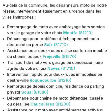
Au-delà de la commune, les dépanneurs moto de notre
réseau interviennent également en urgence dans les
villes limitrophes :
Remorquage de moto avec embrayage hors service
vers le garage de votre choix
Montfa
(81210)
Dépannage pour problème d'échappement moto
décroché ou percé
Saïx
(81710)
Assistance pour deux-roues enlisé sur terrain meuble
ou chemin boueux
Fréjeville
(81570)
Transport de moto vers garage ou concessionnaire
agréé de votre choix
Navès
(81710)
Intervention rapide pour deux-roues immobilisé en
centre-ville
Roquecourbe
(81210)
Remorquage depuis domicile, résidence ou parking
privatif
Soual
(81580)
Dépannage pour chaîne de moto détendue, cassée
ou déraillée
Caucalières
(81200)
Assistance pour moto avec antidémarrage activé ou