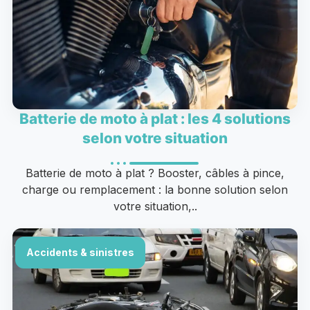
Batterie de moto à plat : les 4 solutions
selon votre situation
Batterie de moto à plat ? Booster, câbles à pince,
charge ou remplacement : la bonne solution selon
votre situation,..
Accidents & sinistres