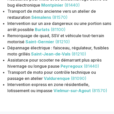
bug électronique
Montpinier
(81440)
Transport de moto ancienne vers un atelier de
restauration
Sémalens
(81570)
Intervention sur un axe dangereux ou une portion sans
arrêt possible
Burlats
(81100)
Remorquage de quad, SSV et véhicule tout-terrain
motorisé
Saint-Germier
(81210)
Dépannage électrique : faisceau, régulateur, fusibles
moto grillés
Saint-Jean-de-Vals
(81210)
Assistance pour scooter ne démarrant plus après
hivernage ou longue pause
Peyregoux
(81440)
Transport de moto pour contrôle technique ou
passage en atelier
Valdurenque
(81090)
Intervention express en zone résidentielle,
lotissement ou impasse
Vielmur-sur-Agout
(81570)