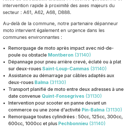
intervention rapide à proximité des axes majeurs du
secteur : A61, A62, A68, D888.
Au-delà de la commune, notre partenaire dépanneur
moto intervient également en urgence dans les
communes environnantes :
Remorquage de moto après impact avec nid-de-
poule ou obstacle
Montberon
(31140)
Dépannage pour pneu arrière crevé, éclaté ou à plat
sur deux-roues
Saint-Loup-Cammas
(31140)
Assistance au démarrage par câbles adaptés aux
deux-roues
Balma
(31130)
Transport planifié de moto entre deux adresses à une
date convenue
Quint-Fonsegrives
(31130)
Intervention pour scooter en panne devant un
commerce ou une zone d'activité
Pin-Balma
(31130)
Remorquage toutes cylindrées : 50cc, 125cc, 300cc,
600cc, 1000cc et plus
Pechbonnieu
(31140)