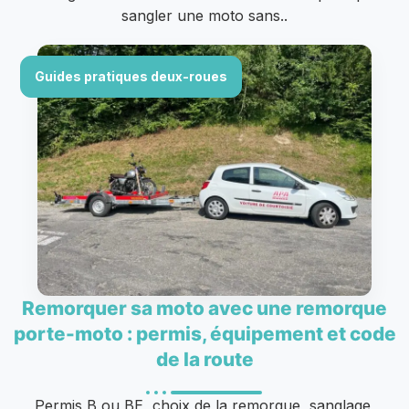
sangler une moto sans..
Guides pratiques deux-roues
Remorquer sa moto avec une remorque
porte-moto : permis, équipement et code
de la route
Permis B ou BE, choix de la remorque, sanglage,