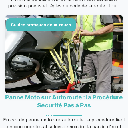
pression pneus et règles du code de la route : tout..
Guides pratiques deux-roues
Panne Moto sur Autoroute : la Procédure
Sécurité Pas à Pas
En cas de panne moto sur autoroute, la procédure tient
en cinq priorités absolues : rejoindre la bande d’arrêt