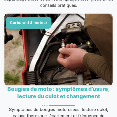
conseils pratiques.
Carburant & moteur
Bougies de moto : symptômes d’usure,
lecture du culot et changement
Symptômes de bougies moto usées, lecture culot,
calage thermique, écartement et fréquence de