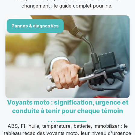
changement : le guide complet pour ne..
Pannes & diagnostics
Voyants moto : signification, urgence et
conduite à tenir pour chaque témoin
ABS, FI, huile, température, batterie, immobilizer : le
tableau récap des voyants moto, leur niveau d'urgence