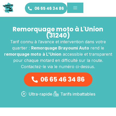
06 65 46 34 86
Remorquage moto à L'Union
(31240)
Tarif connu à l’avance et intervention dans votre
quartier :
Remorquage Brayoumi Auto
rend le
remorquage moto
à L'Union
accessible et transparent
pour chaque motard en difficulté sur la route.
Contactez-le via le numéro ci-dessus.
06 65 46 34 86
Ultra-rapide
Tarifs imbattables