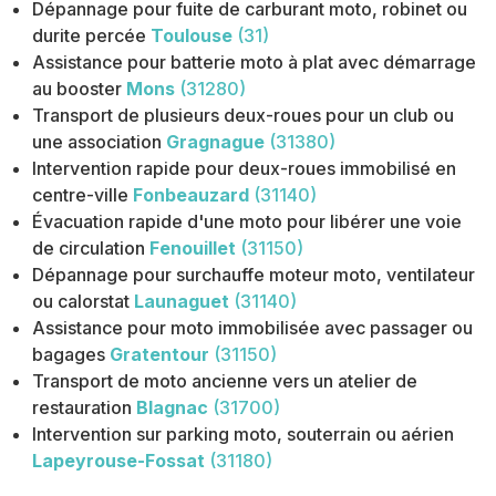
Dépannage pour fuite de carburant moto, robinet ou
durite percée
Toulouse
(31)
Assistance pour batterie moto à plat avec démarrage
au booster
Mons
(31280)
Transport de plusieurs deux-roues pour un club ou
une association
Gragnague
(31380)
Intervention rapide pour deux-roues immobilisé en
centre-ville
Fonbeauzard
(31140)
Évacuation rapide d'une moto pour libérer une voie
de circulation
Fenouillet
(31150)
Dépannage pour surchauffe moteur moto, ventilateur
ou calorstat
Launaguet
(31140)
Assistance pour moto immobilisée avec passager ou
bagages
Gratentour
(31150)
Transport de moto ancienne vers un atelier de
restauration
Blagnac
(31700)
Intervention sur parking moto, souterrain ou aérien
Lapeyrouse-Fossat
(31180)