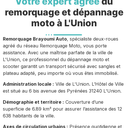
Votre expert agréé
du
remorquage et dépannage
moto à L'Union
Remorquage Brayoumi Auto
, spécialiste deux-roues
agréé du réseau Remorquage Moto, vous porte
assistance. Avec une maîtrise parfaite de la ville de
L'Union, ce professionnel du dépannage moto et
scooter garantit un transport sécurisé avec sangles et
plateau adapté, peu importe où vous êtes immobilisé.
Administration locale :
Ville de L'Union. L’Hôtel de Ville
est situé au 6 bis avenue des Pyrénées 31240 L'Union.
Démographie et territoire :
Couverture d’une
superficie de 6.89 km² pour assurer l’assistance des 12
638 habitants de la ville.
Axes de circulation urbains :
Présence quotidienne et