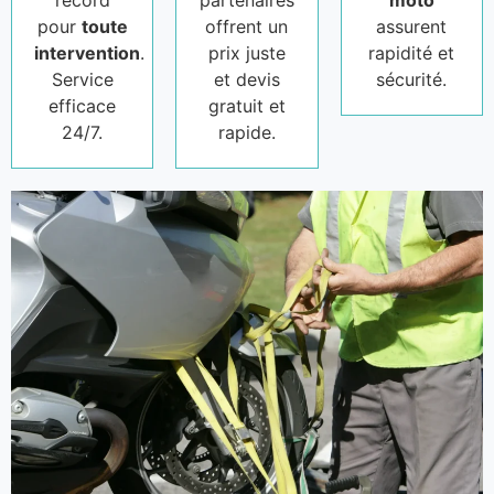
record
partenaires
moto
pour
toute
offrent un
assurent
intervention
.
prix juste
rapidité et
Service
et devis
sécurité.
efficace
gratuit et
24/7.
rapide.