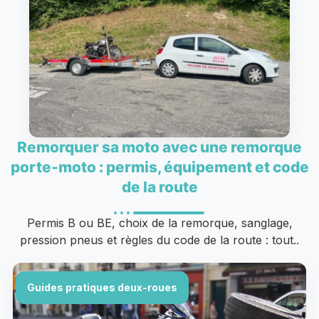
Remorquer sa moto avec une remorque
porte-moto : permis, équipement et code
de la route
Permis B ou BE, choix de la remorque, sanglage,
pression pneus et règles du code de la route : tout..
Guides pratiques deux-roues