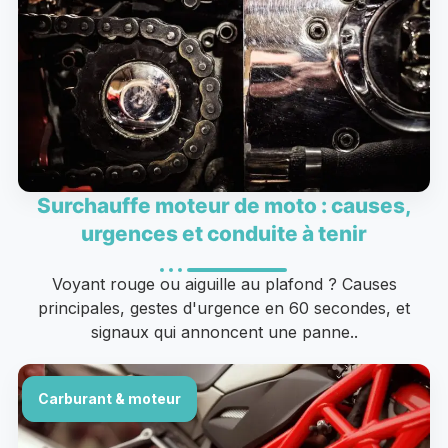
Surchauffe moteur de moto : causes,
urgences et conduite à tenir
Voyant rouge ou aiguille au plafond ? Causes
principales, gestes d'urgence en 60 secondes, et
signaux qui annoncent une panne..
Carburant & moteur