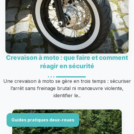
Crevaison à moto : que faire et comment
réagir en sécurité
Une crevaison à moto se gère en trois temps : sécuriser
l’arrêt sans freinage brutal ni manœuvre violente,
identifier le..
Guides pratiques deux-roues