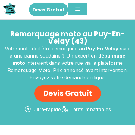
Devis Gratuit
Remorquage moto au Puy-En-
Velay (43)
Votre moto doit être remorquée
au Puy-En-Velay
suite
à une panne soudaine ? Un expert en
dépannage
moto
intervient dans votre rue via la plateforme
Remorquage Moto. Prix annoncé avant intervention.
Envoyez votre demande en ligne.
Devis Gratuit
Ultra-rapide
Tarifs imbattables