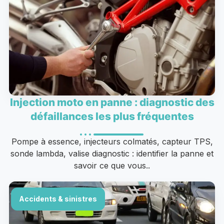
Injection moto en panne : diagnostic des
défaillances les plus fréquentes
Pompe à essence, injecteurs colmatés, capteur TPS,
sonde lambda, valise diagnostic : identifier la panne et
savoir ce que vous..
Accidents & sinistres