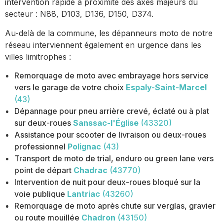
intervention rapide à proximité des axes majeurs du
secteur : N88, D103, D136, D150, D374.
Au-delà de la commune, les dépanneurs moto de notre
réseau interviennent également en urgence dans les
villes limitrophes :
Remorquage de moto avec embrayage hors service
vers le garage de votre choix
Espaly-Saint-Marcel
(43)
Dépannage pour pneu arrière crevé, éclaté ou à plat
sur deux-roues
Sanssac-l'Église
(43320)
Assistance pour scooter de livraison ou deux-roues
professionnel
Polignac
(43)
Transport de moto de trial, enduro ou green lane vers
point de départ
Chadrac
(43770)
Intervention de nuit pour deux-roues bloqué sur la
voie publique
Lantriac
(43260)
Remorquage de moto après chute sur verglas, gravier
ou route mouillée
Chadron
(43150)