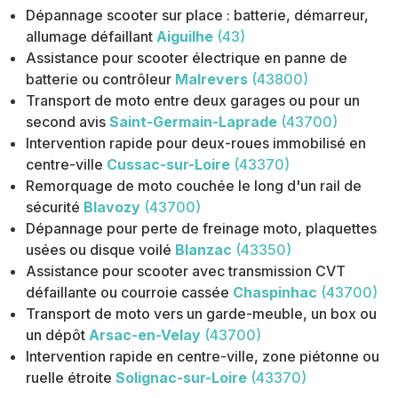
Dépannage scooter sur place : batterie, démarreur,
allumage défaillant
Aiguilhe
(43)
Assistance pour scooter électrique en panne de
batterie ou contrôleur
Malrevers
(43800)
Transport de moto entre deux garages ou pour un
second avis
Saint-Germain-Laprade
(43700)
Intervention rapide pour deux-roues immobilisé en
centre-ville
Cussac-sur-Loire
(43370)
Remorquage de moto couchée le long d'un rail de
sécurité
Blavozy
(43700)
Dépannage pour perte de freinage moto, plaquettes
usées ou disque voilé
Blanzac
(43350)
Assistance pour scooter avec transmission CVT
défaillante ou courroie cassée
Chaspinhac
(43700)
Transport de moto vers un garde-meuble, un box ou
un dépôt
Arsac-en-Velay
(43700)
Intervention rapide en centre-ville, zone piétonne ou
ruelle étroite
Solignac-sur-Loire
(43370)