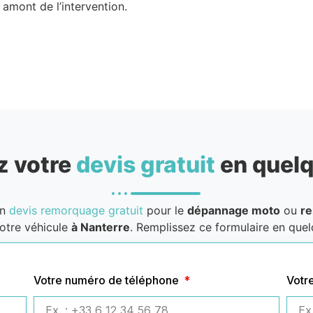
amont de l’intervention.
 votre
devis gratuit
en quelq
un
devis remorquage gratuit
pour le
dépannage moto
ou
r
otre véhicule
à Nanterre
. Remplissez ce formulaire en quelq
Votre numéro de téléphone
Votr