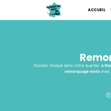
ACCUEIL
Remor
Scooter bloqué dans votre quartier
à Na
remorquage moto
avec 