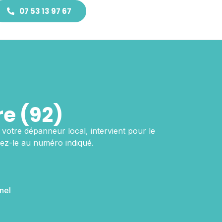
07 53 13 97 67
e (92)
, votre dépanneur local, intervient pour le
ez-le au numéro indiqué.
nel