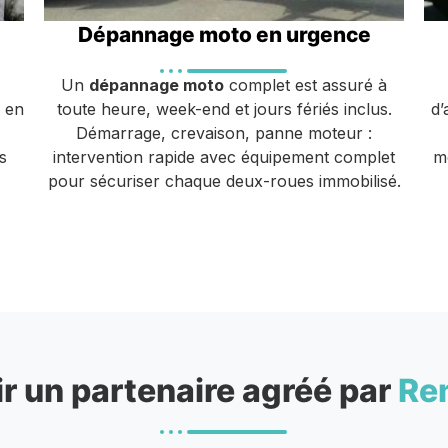
Dépannage moto en urgence
Un
dépannage moto
complet est assuré à
u en
toute heure, week-end et jours fériés inclus.
d’
Démarrage, crevaison, panne moteur :
s
intervention rapide avec équipement complet
m
pour sécuriser chaque deux-roues immobilisé.
r un partenaire agréé par
Re