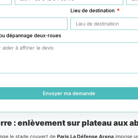
Lieu de destination
 ou dépannage deux-roues
Envoyer ma demande
e : enlèvement sur plateau aux ab
onge le stade couvert de
Paris La Défense Arena
impose un