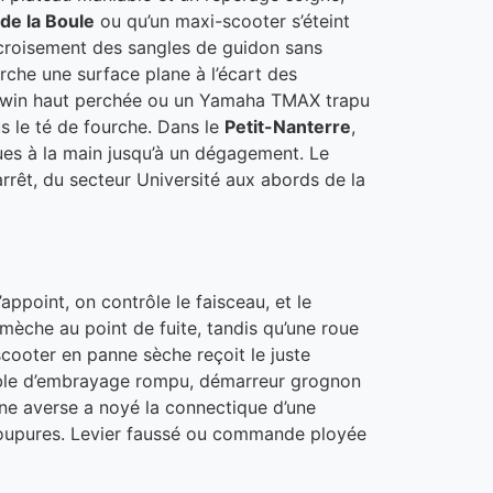
 de la Boule
ou qu’un maxi-scooter s’éteint
e croisement des sangles de guidon sans
erche une surface plane à l’écart des
 Twin haut perchée ou un Yamaha TMAX trapu
us le té de fourche. Dans le
Petit-Nanterre
,
roues à la main jusqu’à un dégagement. Le
rrêt, du secteur Université aux abords de la
appoint, on contrôle le faisceau, et le
mèche au point de fuite, tandis qu’une roue
scooter en panne sèche reçoit le juste
ble d’embrayage rompu, démarreur grognon
une averse a noyé la connectique d’une
 coupures. Levier faussé ou commande ployée