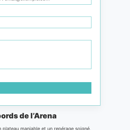
ords de l’Arena
 plateau maniable et un repérage soigné,