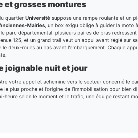
e et grosses montures
du quartier
Université
suppose une rampe roulante et un pie
Anciennes-Mairies
, un box exigu oblige à guider la moto à
le parc départemental, plusieurs paires de bras redressent l
e 125, et un grand trail veut un appui avant réglé sur sa 
mène le deux-roues au pas avant l’embarquement. Chaque app
te.
 joignable nuit et jour
tre votre appel et achemine vers le secteur concerné le c
re le plus proche et l’origine de l’immobilisation pour bien 
mi-heure selon le moment et le trafic, une équipe restant mo