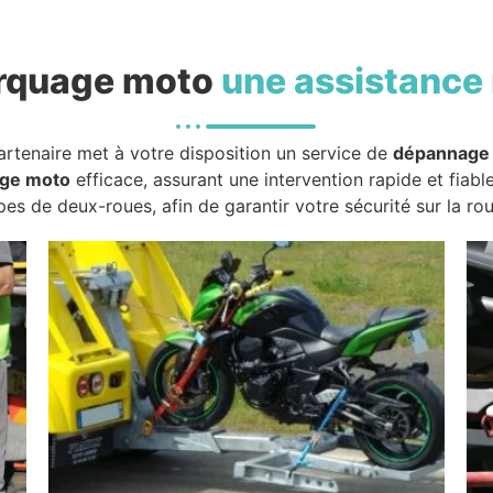
rquage moto
une assistance 
artenaire met à votre disposition un service de
dépannage
ge moto
efficace, assurant une intervention rapide et fiabl
pes de deux-roues, afin de garantir votre sécurité sur la rou