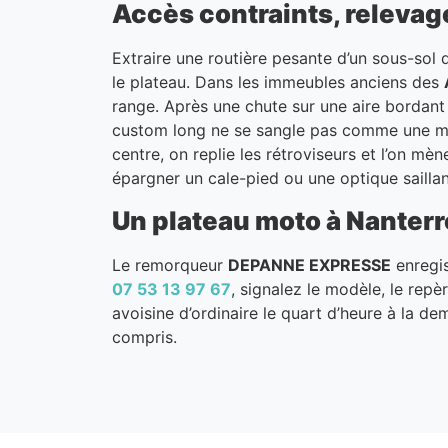
Accès contraints, relevag
Extraire une routière pesante d’un sous-sol 
le plateau. Dans les immeubles anciens des
range. Après une chute sur une aire bordant 
custom long ne se sangle pas comme une menu
centre, on replie les rétroviseurs et l’on 
épargner un cale-pied ou une optique saillan
Un plateau moto à Nanterre
Le remorqueur
DEPANNE EXPRESSE
enregis
07 53 13 97 67
, signalez le modèle, le repè
avoisine d’ordinaire le quart d’heure à la de
compris.