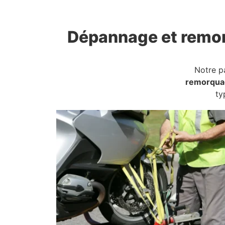
Dépannage et remo
Notre p
remorqua
ty