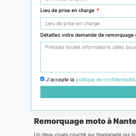
Lieu de prise en charge
Détaillez votre demande de remorquage
J'accepte la
politique de confidentialité
.
Remorquage moto à Nanterr
Un deux-roues couché sur l’esplanade qui l