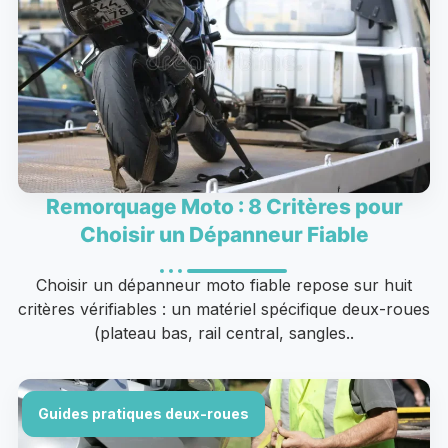
Remorquage Moto : 8 Critères pour
Choisir un Dépanneur Fiable
Choisir un dépanneur moto fiable repose sur huit
critères vérifiables : un matériel spécifique deux-roues
(plateau bas, rail central, sangles..
Guides pratiques deux-roues