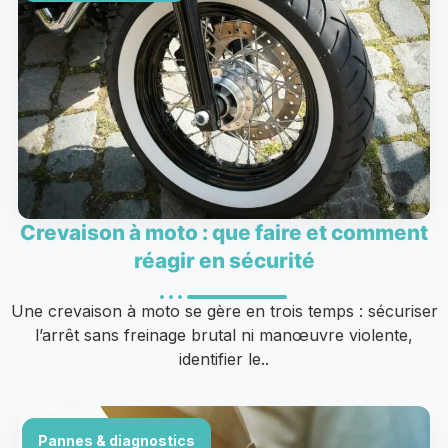
Crevaison à moto : que faire et comment
réagir en sécurité
Une crevaison à moto se gère en trois temps : sécuriser
l’arrêt sans freinage brutal ni manœuvre violente,
identifier le..
Pannes & diagnostics