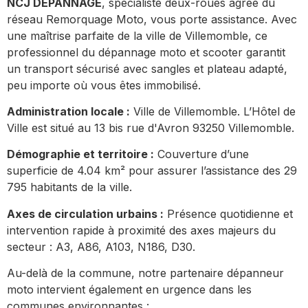
NCJ DEPANNAGE
, spécialiste deux-roues agréé du
réseau Remorquage Moto, vous porte assistance. Avec
une maîtrise parfaite de la ville de Villemomble, ce
professionnel du dépannage moto et scooter garantit
un transport sécurisé avec sangles et plateau adapté,
peu importe où vous êtes immobilisé.
Administration locale :
Ville de Villemomble. L’Hôtel de
Ville est situé au 13 bis rue d'Avron 93250 Villemomble.
Démographie et territoire :
Couverture d’une
superficie de 4.04 km² pour assurer l’assistance des 29
795 habitants de la ville.
Axes de circulation urbains :
Présence quotidienne et
intervention rapide à proximité des axes majeurs du
secteur : A3, A86, A103, N186, D30.
Au-delà de la commune, notre partenaire dépanneur
moto intervient également en urgence dans les
communes environnantes :