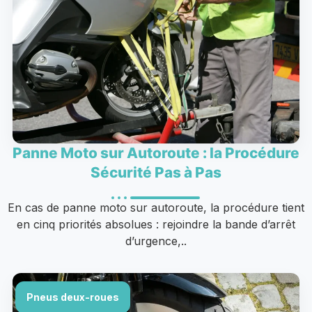
Panne Moto sur Autoroute : la Procédure
Sécurité Pas à Pas
En cas de panne moto sur autoroute, la procédure tient
en cinq priorités absolues : rejoindre la bande d’arrêt
d’urgence,..
Pneus deux-roues