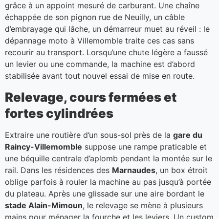
grâce à un appoint mesuré de carburant. Une chaîne
échappée de son pignon rue de Neuilly, un câble
d’embrayage qui lâche, un démarreur muet au réveil : le
dépannage moto à Villemomble traite ces cas sans
recourir au transport. Lorsqu’une chute légère a faussé
un levier ou une commande, la machine est d’abord
stabilisée avant tout nouvel essai de mise en route.
Relevage, cours fermées et
fortes cylindrées
Extraire une routière d’un sous-sol près de la
gare du
Raincy-Villemomble
suppose une rampe praticable et
une béquille centrale d’aplomb pendant la montée sur le
rail. Dans les résidences des
Marnaudes
, un box étroit
oblige parfois à rouler la machine au pas jusqu’à portée
du plateau. Après une glissade sur une aire bordant le
stade Alain-Mimoun
, le relevage se mène à plusieurs
mains pour ménager la fourche et les leviers. Un custom