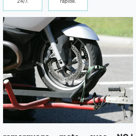
24/7.
rapide.