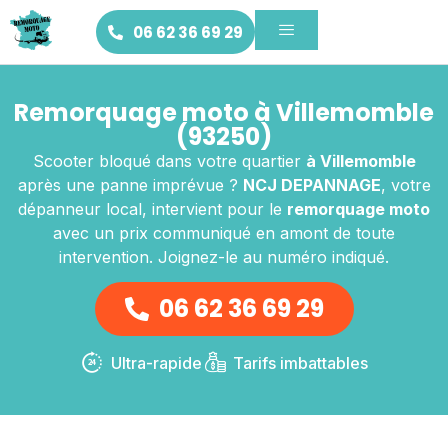
06 62 36 69 29
Remorquage moto à Villemomble
(93250)
Scooter bloqué dans votre quartier
à Villemomble
après une panne imprévue ?
NCJ DEPANNAGE
, votre
dépanneur local, intervient pour le
remorquage moto
avec un prix communiqué en amont de toute
intervention. Joignez-le au numéro indiqué.
06 62 36 69 29
Ultra-rapide
Tarifs imbattables