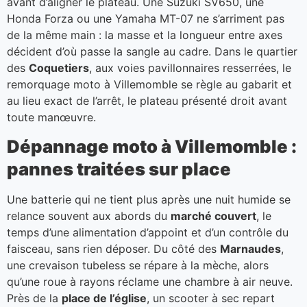
avant d’aligner le plateau. Une Suzuki SV650, une
Honda Forza ou une Yamaha MT-07 ne s’arriment pas
de la même main : la masse et la longueur entre axes
décident d’où passe la sangle au cadre. Dans le quartier
des
Coquetiers
, aux voies pavillonnaires resserrées, le
remorquage moto à Villemomble se règle au gabarit et
au lieu exact de l’arrêt, le plateau présenté droit avant
toute manœuvre.
Dépannage moto à Villemomble :
pannes traitées sur place
Une batterie qui ne tient plus après une nuit humide se
relance souvent aux abords du
marché couvert
, le
temps d’une alimentation d’appoint et d’un contrôle du
faisceau, sans rien déposer. Du côté des
Marnaudes
,
une crevaison tubeless se répare à la mèche, alors
qu’une roue à rayons réclame une chambre à air neuve.
Près de la
place de l’église
, un scooter à sec repart