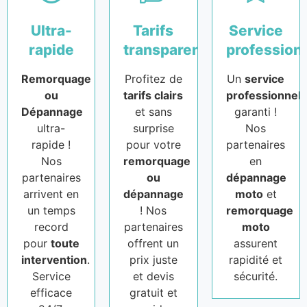
Ultra-
Tarifs
Service
rapide
transparents
profession
Remorquage
Profitez de
Un
service
ou
tarifs clairs
professionnel
Dépannage
et sans
garanti !
ultra-
surprise
Nos
rapide !
pour votre
partenaires
Nos
remorquage
en
partenaires
ou
dépannage
arrivent en
dépannage
moto
et
un temps
! Nos
remorquage
record
partenaires
moto
pour
toute
offrent un
assurent
intervention
.
prix juste
rapidité et
Service
et devis
sécurité.
efficace
gratuit et