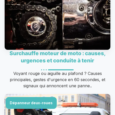
Surchauffe moteur de moto : causes,
urgences et conduite à tenir
Voyant rouge ou aiguille au plafond ? Causes
principales, gestes d'urgence en 60 secondes, et
signaux qui annoncent une panne..
Dépanneur deux-roues