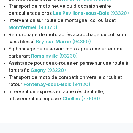
Transport de moto neuve ou d'occasion entre
particuliers ou pros
Les Pavillons-sous-Bois
(93320)
Intervention sur route de montagne, col ou lacet
Montfermeil
(93370)
Remorquage de moto après accrochage ou collision
sans blessé
Bry-sur-Marne
(94360)
Siphonnage de réservoir moto après une erreur de
carburant
Romainville
(93230)
Assistance pour deux-roues en panne sur une route à
fort trafic
Gagny
(93220)
Transport de moto de compétition vers le circuit et
retour
Fontenay-sous-Bois
(94120)
Intervention express en zone résidentielle,
lotissement ou impasse
Chelles
(77500)