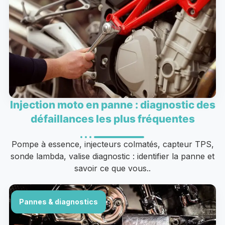
Injection moto en panne : diagnostic des
défaillances les plus fréquentes
Pompe à essence, injecteurs colmatés, capteur TPS,
sonde lambda, valise diagnostic : identifier la panne et
savoir ce que vous..
Pannes & diagnostics