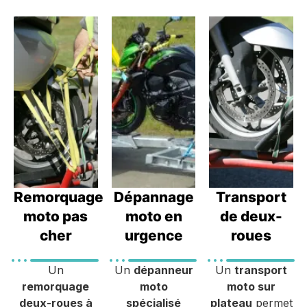
Remorquage
Dépannage
Transport
moto pas
moto en
de deux-
cher
urgence
roues
Un
Un
dépanneur
Un
transport
remorquage
moto
moto sur
deux-roues à
spécialisé
plateau
permet