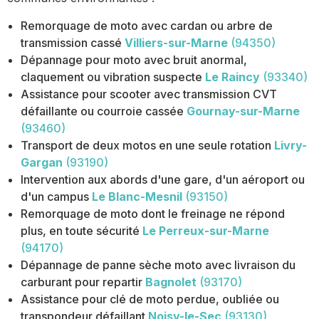
Remorquage de moto avec cardan ou arbre de
transmission cassé
Villiers-sur-Marne
(94350)
Dépannage pour moto avec bruit anormal,
claquement ou vibration suspecte
Le Raincy
(93340)
Assistance pour scooter avec transmission CVT
défaillante ou courroie cassée
Gournay-sur-Marne
(93460)
Transport de deux motos en une seule rotation
Livry-
Gargan
(93190)
Intervention aux abords d'une gare, d'un aéroport ou
d'un campus
Le Blanc-Mesnil
(93150)
Remorquage de moto dont le freinage ne répond
plus, en toute sécurité
Le Perreux-sur-Marne
(94170)
Dépannage de panne sèche moto avec livraison du
carburant pour repartir
Bagnolet
(93170)
Assistance pour clé de moto perdue, oubliée ou
transpondeur défaillant
Noisy-le-Sec
(93130)