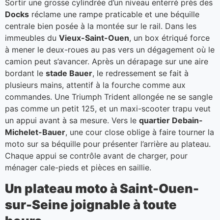
Sortir une grosse cylindrée d’un niveau enterré près des
Docks
réclame une rampe praticable et une béquille
centrale bien posée à la montée sur le rail. Dans les
immeubles du
Vieux-Saint-Ouen
, un box étriqué force
à mener le deux-roues au pas vers un dégagement où le
camion peut s’avancer. Après un dérapage sur une aire
bordant le
stade Bauer
, le redressement se fait à
plusieurs mains, attentif à la fourche comme aux
commandes. Une Triumph Trident allongée ne se sangle
pas comme un petit 125, et un maxi-scooter trapu veut
un appui avant à sa mesure. Vers le
quartier Debain-
Michelet-Bauer
, une cour close oblige à faire tourner la
moto sur sa béquille pour présenter l’arrière au plateau.
Chaque appui se contrôle avant de charger, pour
ménager cale-pieds et pièces en saillie.
Un plateau moto à Saint-Ouen-
sur-Seine joignable à toute