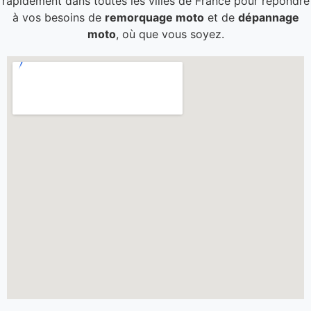
rapidement dans toutes les villes de France pour répondre
à vos besoins de
remorquage moto
et de
dépannage
moto
, où que vous soyez.