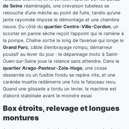
de Seine
réaménagés, une crevaison tubeless se
rebouche d’une mèche au point de fuite, tandis qu’une
jante rayonnée impose le démontage et une chambre
neuve. Du côté du
quartier Centre-Ville-Cordon
, un
scooter en panne sèche reçoit l’appoint qui le ramène à
la pompe. Chaîne sortie le long de l’avenue qui longe le
Grand Parc
, câble d’embrayage rompu, démarreur
poussif au lever du jour : le dépannage moto à Saint-
Ouen-sur-Seine joue la relance sans attendre. Dans le
quartier Arago-Pasteur-Zola-Hugo
, une cosse
desserrée ou un fusible fondu se repère vite, et une
carénée muette redémarre une fois le faisceau revu.
Quand une glissade a tordu un levier, la machine est
d’abord stabilisée avant le moindre essai.
Box étroits, relevage et longues
montures