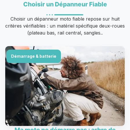
Choisir un Dépanneur Fiable
Choisir un dépanneur moto fiable repose sur huit
critères vérifiables : un matériel spécifique deux-roues
(plateau bas, rail central, sangles..
Démarrage & batterie
Ma moto ne démarre pas : arbre de