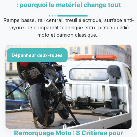
: pourquoi le matériel change tout
Rampe basse, rail central, treuil électrique, surface anti-
rayure : le comparatif technique entre plateau dédié
moto et camion classique...
Dépanneur deux-roues
Remorquage Moto : 8 Critères pour