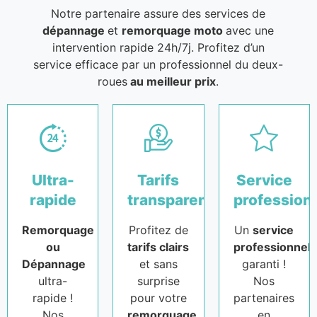
Notre partenaire assure des services de
dépannage
et
remorquage moto
avec une
intervention rapide 24h/7j. Profitez d’un
service efficace par un professionnel du deux-
roues
au meilleur prix
.
Ultra-
Tarifs
Service
rapide
transparents
profession
Remorquage
Profitez de
Un
service
ou
tarifs clairs
professionnel
Dépannage
et sans
garanti !
ultra-
surprise
Nos
rapide !
pour votre
partenaires
Nos
remorquage
en