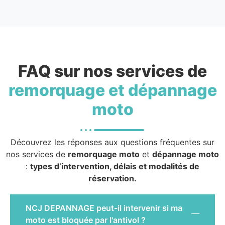
FAQ sur nos services de
remorquage et dépannage
moto
Découvrez les réponses aux questions fréquentes sur
nos services de
remorquage moto
et
dépannage moto
:
types d’intervention, délais et modalités de
réservation.
NCJ DEPANNAGE peut-il intervenir si ma
moto est bloquée par l'antivol ?