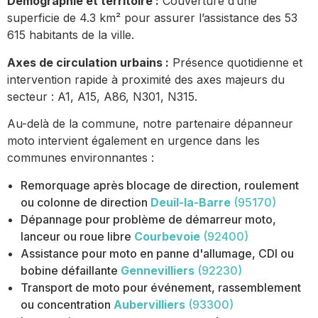
Démographie et territoire :
Couverture d’une
superficie de 4.3 km² pour assurer l’assistance des 53
615 habitants de la ville.
Axes de circulation urbains :
Présence quotidienne et
intervention rapide à proximité des axes majeurs du
secteur : A1, A15, A86, N301, N315.
Au-delà de la commune, notre partenaire dépanneur
moto intervient également en urgence dans les
communes environnantes :
Remorquage après blocage de direction, roulement
ou colonne de direction
Deuil-la-Barre
(95170)
Dépannage pour problème de démarreur moto,
lanceur ou roue libre
Courbevoie
(92400)
Assistance pour moto en panne d'allumage, CDI ou
bobine défaillante
Gennevilliers
(92230)
Transport de moto pour événement, rassemblement
ou concentration
Aubervilliers
(93300)