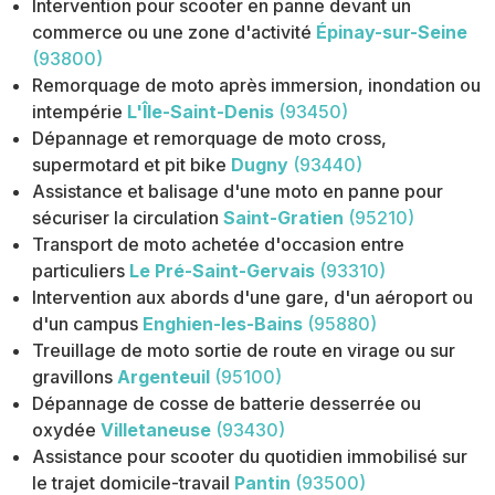
Intervention pour scooter en panne devant un
commerce ou une zone d'activité
Épinay-sur-Seine
(93800)
Remorquage de moto après immersion, inondation ou
intempérie
L'Île-Saint-Denis
(93450)
Dépannage et remorquage de moto cross,
supermotard et pit bike
Dugny
(93440)
Assistance et balisage d'une moto en panne pour
sécuriser la circulation
Saint-Gratien
(95210)
Transport de moto achetée d'occasion entre
particuliers
Le Pré-Saint-Gervais
(93310)
Intervention aux abords d'une gare, d'un aéroport ou
d'un campus
Enghien-les-Bains
(95880)
Treuillage de moto sortie de route en virage ou sur
gravillons
Argenteuil
(95100)
Dépannage de cosse de batterie desserrée ou
oxydée
Villetaneuse
(93430)
Assistance pour scooter du quotidien immobilisé sur
le trajet domicile-travail
Pantin
(93500)