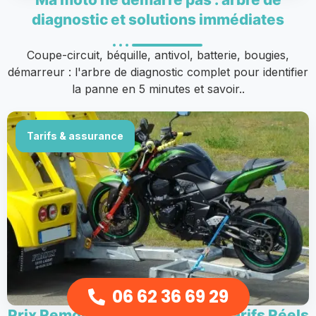
diagnostic et solutions immédiates
Coupe-circuit, béquille, antivol, batterie, bougies,
démarreur : l'arbre de diagnostic complet pour identifier
la panne en 5 minutes et savoir..
Tarifs & assurance
06 62 36 69 29
Prix Remorquage Moto 2026 : Tarifs Réels