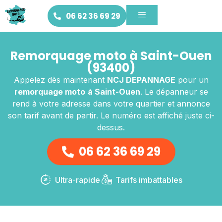
06 62 36 69 29
Remorquage moto à Saint-Ouen
(93400)
Appelez dès maintenant
NCJ DEPANNAGE
pour un
remorquage moto
à Saint-Ouen
. Le dépanneur se
rend à votre adresse dans votre quartier et annonce
son tarif avant de partir. Le numéro est affiché juste ci-
dessus.
06 62 36 69 29
Ultra-rapide
Tarifs imbattables