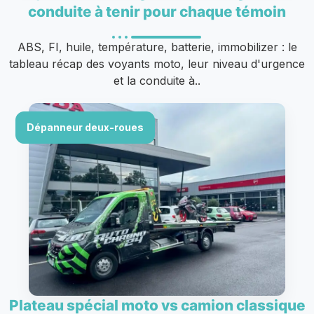
conduite à tenir pour chaque témoin
ABS, FI, huile, température, batterie, immobilizer : le
tableau récap des voyants moto, leur niveau d'urgence
et la conduite à..
Dépanneur deux-roues
Plateau spécial moto vs camion classique