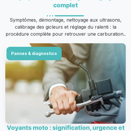
complet
Symptômes, démontage, nettoyage aux ultrasons,
calibrage des gicleurs et réglage du ralenti : la
procédure complète pour retrouver une carburation..
Pannes & diagnostics
Voyants moto : signification, urgence et