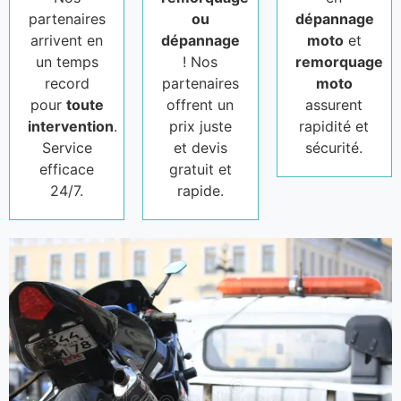
partenaires
ou
dépannage
arrivent en
dépannage
moto
et
un temps
! Nos
remorquage
record
partenaires
moto
pour
toute
offrent un
assurent
intervention
.
prix juste
rapidité et
Service
et devis
sécurité.
efficace
gratuit et
24/7.
rapide.