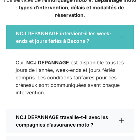
nos services de
remorquage moto
et
dépannage moto
:
types d’intervention, délais et modalités de
réservation.
NCJ DEPANNAGE intervient-il les week-
ends et jours fériés à Bezons ?
Oui,
NCJ DEPANNAGE
est disponible tous les
jours de l'année, week-ends et jours fériés
compris. Les conditions tarifaires pour ces
créneaux sont communiquées avant chaque
intervention.
NCJ DEPANNAGE travaille-t-il avec les
compagnies d'assurance moto ?