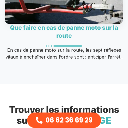
Que faire en cas de panne moto sur la
route
En cas de panne moto sur la route, les sept réflexes
vitaux à enchaîner dans l’ordre sont : anticiper l’arrêt..
Trouver les informations
sur
NCJ DEPANNAGE
06 62 36 69 29