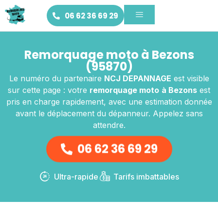
06 62 36 69 29
Remorquage moto à Bezons
(95870)
Le numéro du partenaire
NCJ DEPANNAGE
est visible
sur cette page : votre
remorquage moto
à Bezons
est
pris en charge rapidement, avec une estimation donnée
avant le déplacement du dépanneur. Appelez sans
attendre.
06 62 36 69 29
Ultra-rapide
Tarifs imbattables