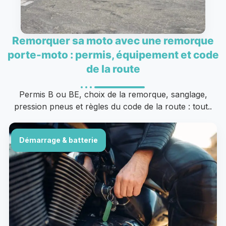
Remorquer sa moto avec une remorque
porte-moto : permis, équipement et code
de la route
Permis B ou BE, choix de la remorque, sanglage,
pression pneus et règles du code de la route : tout..
Démarrage & batterie