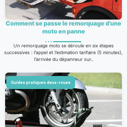
Comment se passe le remorquage d’une
moto en panne
Un remorquage moto se déroule en six étapes
successives : l’appel et l’estimation tarifaire (5 minutes),
l’arrivée du dépanneur sur..
Guides pratiques deux-roues