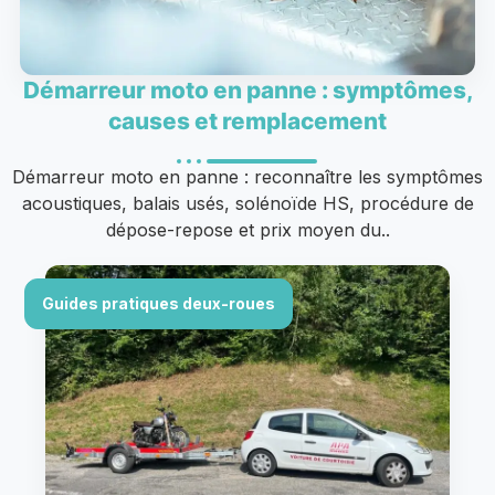
Démarreur moto en panne : symptômes,
causes et remplacement
Démarreur moto en panne : reconnaître les symptômes
acoustiques, balais usés, solénoïde HS, procédure de
dépose-repose et prix moyen du..
Guides pratiques deux-roues