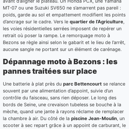
avant d’aligner le plateau. Un Honda PCX, une Yamaha
MT-07 ou une Suzuki SV650 ne s’amarrent pas pareil :
poids, garde au sol et empattement modifient les points
d’ancrage sur le cadre. Vers le
quartier de l’Agriculture
,
les voies résidentielles serrées imposent de repérer un
retrait où poser la rampe. Le remorquage moto à
Bezons se règle ainsi selon le gabarit et le lieu de l’arrêt,
aucune sangle ne portant sur un élément de carénage.
Dépannage moto à Bezons : les
pannes traitées sur place
Une batterie à plat près du
parc Bettencourt
se relance
souvent par une alimentation d’appoint, suivie d’un
contrôle du faisceau, sans rien déposer. Le long des
bords de Seine, une crevaison tubeless se bouche à la
mèche, quand une jante à rayons réclame de remplacer
la chambre à air. Du côté de la
piscine Jean-Moulin
, un
scooter à sec repart grâce à un appoint de carburant, le