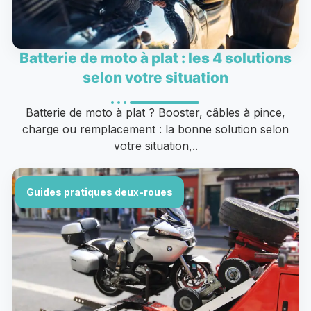
Batterie de moto à plat : les 4 solutions
selon votre situation
Batterie de moto à plat ? Booster, câbles à pince,
charge ou remplacement : la bonne solution selon
votre situation,..
Guides pratiques deux-roues