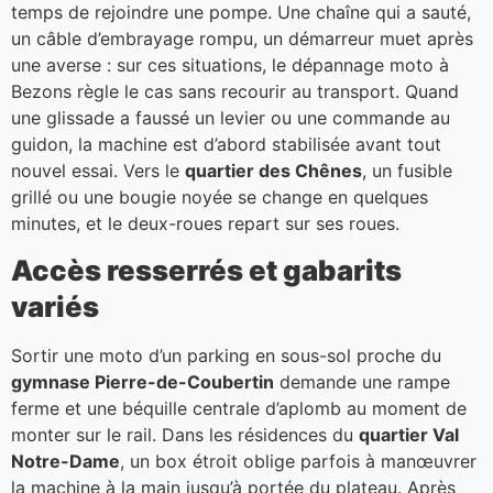
temps de rejoindre une pompe. Une chaîne qui a sauté,
un câble d’embrayage rompu, un démarreur muet après
une averse : sur ces situations, le dépannage moto à
Bezons règle le cas sans recourir au transport. Quand
une glissade a faussé un levier ou une commande au
guidon, la machine est d’abord stabilisée avant tout
nouvel essai. Vers le
quartier des Chênes
, un fusible
grillé ou une bougie noyée se change en quelques
minutes, et le deux-roues repart sur ses roues.
Accès resserrés et gabarits
variés
Sortir une moto d’un parking en sous-sol proche du
gymnase Pierre-de-Coubertin
demande une rampe
ferme et une béquille centrale d’aplomb au moment de
monter sur le rail. Dans les résidences du
quartier Val
Notre-Dame
, un box étroit oblige parfois à manœuvrer
la machine à la main jusqu’à portée du plateau. Après