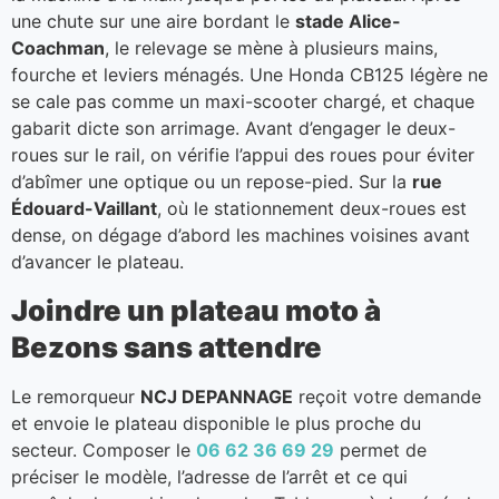
une chute sur une aire bordant le
stade Alice-
Coachman
, le relevage se mène à plusieurs mains,
fourche et leviers ménagés. Une Honda CB125 légère ne
se cale pas comme un maxi-scooter chargé, et chaque
gabarit dicte son arrimage. Avant d’engager le deux-
roues sur le rail, on vérifie l’appui des roues pour éviter
d’abîmer une optique ou un repose-pied. Sur la
rue
Édouard-Vaillant
, où le stationnement deux-roues est
dense, on dégage d’abord les machines voisines avant
d’avancer le plateau.
Joindre un plateau moto à
Bezons sans attendre
Le remorqueur
NCJ DEPANNAGE
reçoit votre demande
et envoie le plateau disponible le plus proche du
secteur. Composer le
06 62 36 69 29
permet de
préciser le modèle, l’adresse de l’arrêt et ce qui