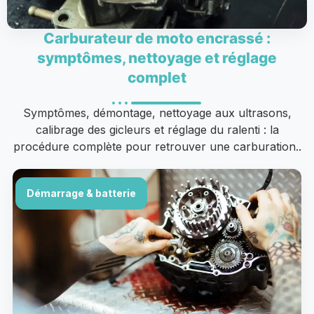
Carburateur de moto encrassé :
symptômes, nettoyage et réglage
complet
Symptômes, démontage, nettoyage aux ultrasons,
calibrage des gicleurs et réglage du ralenti : la
procédure complète pour retrouver une carburation..
Démarrage & batterie