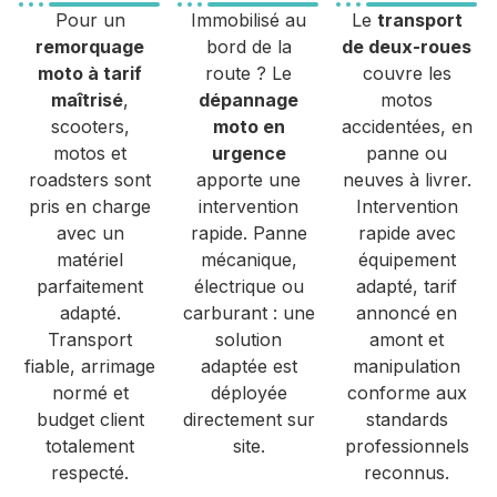
Pour un
Immobilisé au
Le
transport
remorquage
bord de la
de deux-roues
moto à tarif
route ? Le
couvre les
maîtrisé
,
dépannage
motos
scooters,
moto en
accidentées, en
motos et
urgence
panne ou
roadsters sont
apporte une
neuves à livrer.
pris en charge
intervention
Intervention
avec un
rapide. Panne
rapide avec
matériel
mécanique,
équipement
parfaitement
électrique ou
adapté, tarif
adapté.
carburant : une
annoncé en
Transport
solution
amont et
fiable, arrimage
adaptée est
manipulation
normé et
déployée
conforme aux
budget client
directement sur
standards
totalement
site.
professionnels
respecté.
reconnus.