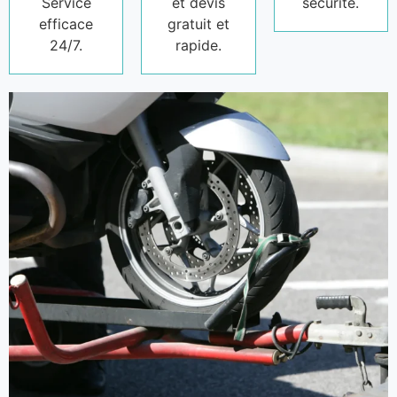
Service
et devis
sécurité.
efficace
gratuit et
24/7.
rapide.