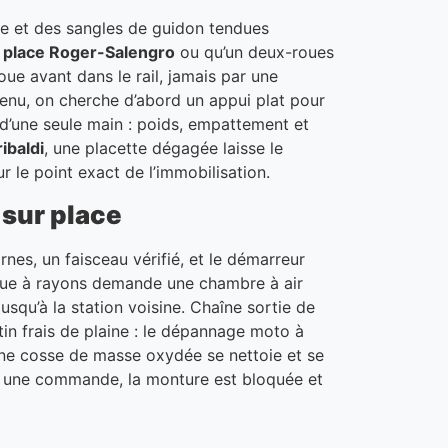
ble et des sangles de guidon tendues
 place Roger-Salengro
ou qu’un deux-roues
ue avant dans le rail, jamais par une
tenu, on cherche d’abord un appui plat pour
d’une seule main : poids, empattement et
ibaldi
, une placette dégagée laisse le
 le point exact de l’immobilisation.
 sur place
nes, un faisceau vérifié, et le démarreur
roue à rayons demande une chambre à air
squ’à la station voisine. Chaîne sortie de
in frais de plaine : le dépannage moto à
une cosse de masse oxydée se nettoie et se
lé une commande, la monture est bloquée et