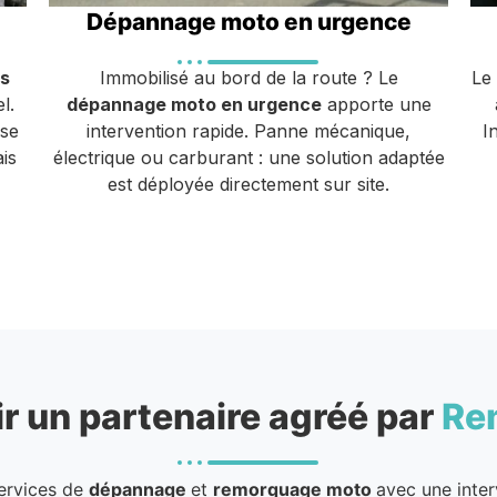
Dépannage moto en urgence
s
Immobilisé au bord de la route ? Le
Le
l.
dépannage moto en urgence
apporte une
ise
intervention rapide. Panne mécanique,
I
is
électrique ou carburant : une solution adaptée
est déployée directement sur site.
r un partenaire agréé par
Re
services de
dépannage
et
remorquage moto
avec une inter