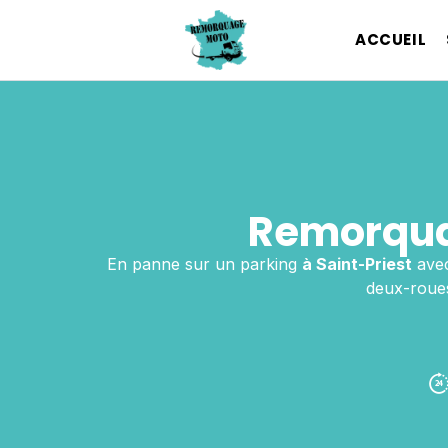
ACCUEIL
Remorqua
En panne sur un parking
à Saint-Priest
avec
deux-roues