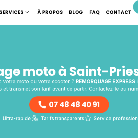
SERVICES
À PROPOS
BLOG
FAQ
CONTACT
ge moto à Saint-Pries
 votre moto ou votre scooter ?
REMORQUAGE EXPRESS
i
 et transmet son tarif avant de partir. Contactez-le au numé
07 48 48 40 91
Ultra-rapide
Tarifs transparents
Service profession