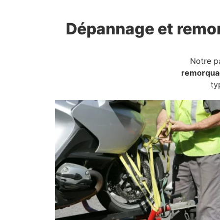
Dépannage et remo
Notre p
remorqua
ty