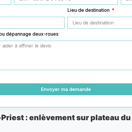
Lieu de destination
 ou dépannage deux-roues
Envoyer ma demande
riest : enlèvement sur plateau du 