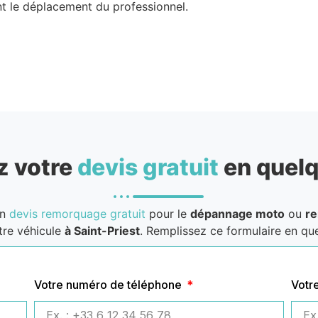
nt le déplacement du professionnel.
 votre
devis gratuit
en quelq
un
devis remorquage gratuit
pour le
dépannage moto
ou
r
re véhicule
à Saint-Priest
. Remplissez ce formulaire en que
Votre numéro de téléphone
Votr