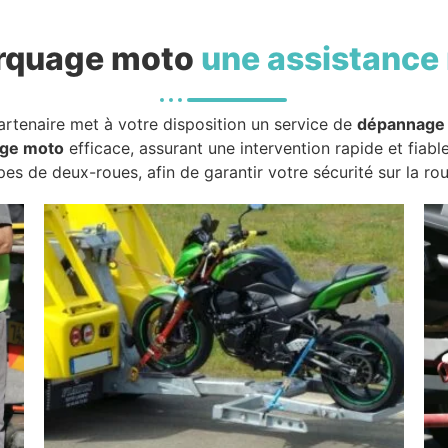
rquage moto
une assistance 
artenaire met à votre disposition un service de
dépannage
ge moto
efficace, assurant une intervention rapide et fiabl
pes de deux-roues, afin de garantir votre sécurité sur la rou