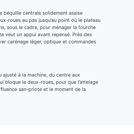
béquille centrale solidement assise
eux-roues au pas jusqu’au point où le plateau
ins, sous le cadre, pour ménager la fourche
te veut un appui avant repensé. Près des
server carénage léger, optique et commandes
u ajusté à la machine, du centre aux
qui bloque le deux-roues, pour que l’attelage
ffluence san-priote et le moment de la