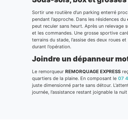
Sortir une routière d’un parking enterré pr
pendant l’approche. Dans les résidences du
peut reculer sans heurt. Après un relevage 
et les commandes. Une grosse sportive caré
terrains du stade, l’assise des deux roues e
durant l’opération.
Joindre un dépanneur moto
Le remorqueur
REMORQUAGE EXPRESS
reç
quartiers de la plaine. En composant le
07 4
juste dimensionné parte sans détour. L’atte
journée, l’assistance restant joignable la nui