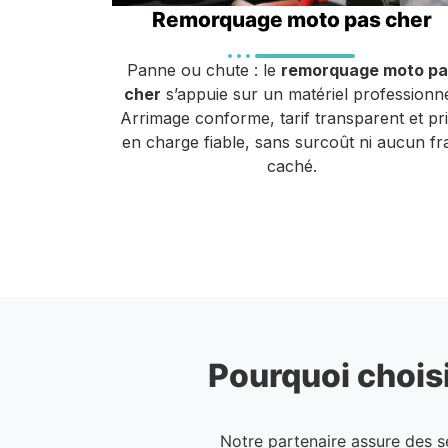
Remorquage moto pas cher
Panne ou chute : le
remorquage moto pa
cher
s’appuie sur un matériel professionne
Arrimage conforme, tarif transparent et pr
en charge fiable, sans surcoût ni aucun fra
caché.
Pourquoi choisi
Notre partenaire assure des 