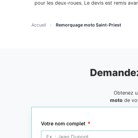
pour les deux-roues. Le devis est remis ava
Accueil
»
Remorquage moto Saint-Priest
Demandez
Obtenez 
moto
de vot
Votre nom complet