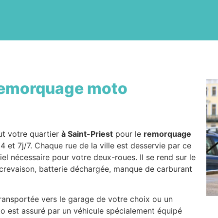
emorquage moto
ut votre quartier
à Saint-Priest
pour le
remorquage
et 7j/7. Chaque rue de la ville est desservie par ce
el nécessaire pour votre deux-roues. Il se rend sur le
: crevaison, batterie déchargée, manque de carburant
 transportée vers le garage de votre choix ou un
to est assuré par un véhicule spécialement équipé