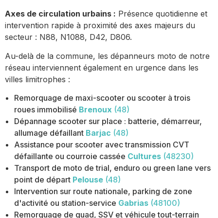
Axes de circulation urbains :
Présence quotidienne et
intervention rapide à proximité des axes majeurs du
secteur : N88, N1088, D42, D806.
Au-delà de la commune, les dépanneurs moto de notre
réseau interviennent également en urgence dans les
villes limitrophes :
Remorquage de maxi-scooter ou scooter à trois
roues immobilisé
Brenoux
(48)
Dépannage scooter sur place : batterie, démarreur,
allumage défaillant
Barjac
(48)
Assistance pour scooter avec transmission CVT
défaillante ou courroie cassée
Cultures
(48230)
Transport de moto de trial, enduro ou green lane vers
point de départ
Pelouse
(48)
Intervention sur route nationale, parking de zone
d'activité ou station-service
Gabrias
(48100)
Remorquage de quad, SSV et véhicule tout-terrain