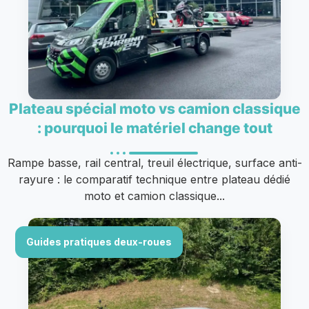
Plateau spécial moto vs camion classique
: pourquoi le matériel change tout
Rampe basse, rail central, treuil électrique, surface anti-
rayure : le comparatif technique entre plateau dédié
moto et camion classique...
Guides pratiques deux-roues