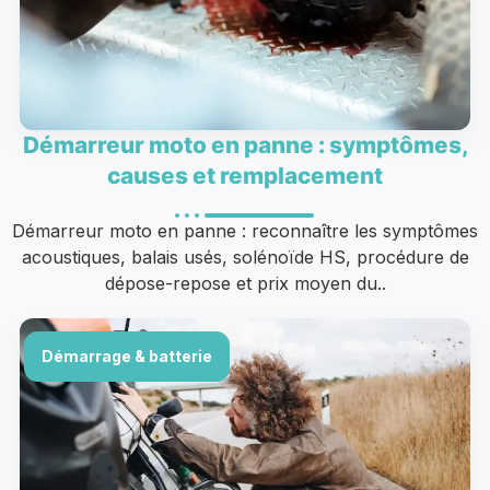
Démarreur moto en panne : symptômes,
causes et remplacement
Démarreur moto en panne : reconnaître les symptômes
acoustiques, balais usés, solénoïde HS, procédure de
dépose-repose et prix moyen du..
Démarrage & batterie