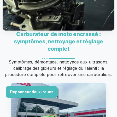
Carburateur de moto encrassé :
symptômes, nettoyage et réglage
complet
Symptômes, démontage, nettoyage aux ultrasons,
calibrage des gicleurs et réglage du ralenti : la
procédure complète pour retrouver une carburation..
Dépanneur deux-roues