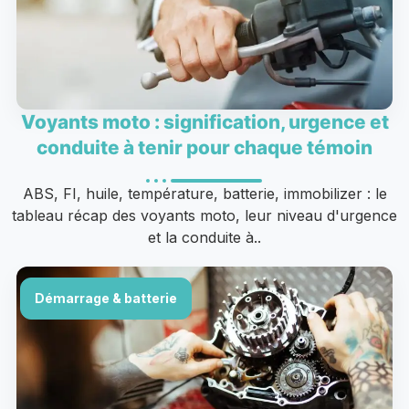
Voyants moto : signification, urgence et
conduite à tenir pour chaque témoin
ABS, FI, huile, température, batterie, immobilizer : le
tableau récap des voyants moto, leur niveau d'urgence
et la conduite à..
Démarrage & batterie