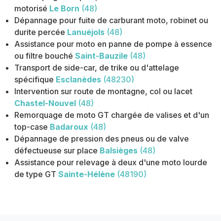
motorisé
Le Born
(48)
Dépannage pour fuite de carburant moto, robinet ou
durite percée
Lanuéjols
(48)
Assistance pour moto en panne de pompe à essence
ou filtre bouché
Saint-Bauzile
(48)
Transport de side-car, de trike ou d'attelage
spécifique
Esclanèdes
(48230)
Intervention sur route de montagne, col ou lacet
Chastel-Nouvel
(48)
Remorquage de moto GT chargée de valises et d'un
top-case
Badaroux
(48)
Dépannage de pression des pneus ou de valve
défectueuse sur place
Balsièges
(48)
Assistance pour relevage à deux d'une moto lourde
de type GT
Sainte-Hélène
(48190)