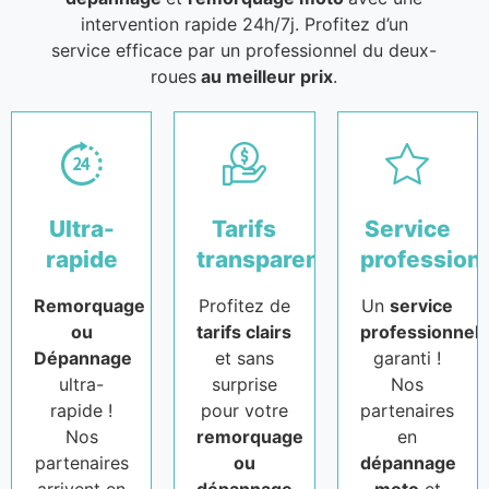
intervention rapide 24h/7j. Profitez d’un
service efficace par un professionnel du deux-
roues
au meilleur prix
.
Ultra-
Tarifs
Service
rapide
transparents
profession
Remorquage
Profitez de
Un
service
ou
tarifs clairs
professionnel
Dépannage
et sans
garanti !
ultra-
surprise
Nos
rapide !
pour votre
partenaires
Nos
remorquage
en
partenaires
ou
dépannage