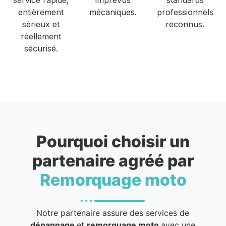
entièrement
mécaniques.
professionnels
sérieux et
reconnus.
réellement
sécurisé.
Pourquoi choisir un
partenaire agréé par
Remorquage moto
Notre partenaire assure des services de
dépannage
et
remorquage moto
avec une