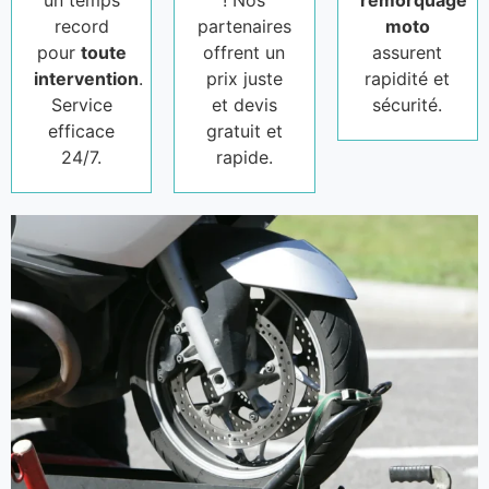
un temps
! Nos
remorquage
record
partenaires
moto
pour
toute
offrent un
assurent
intervention
.
prix juste
rapidité et
Service
et devis
sécurité.
efficace
gratuit et
24/7.
rapide.