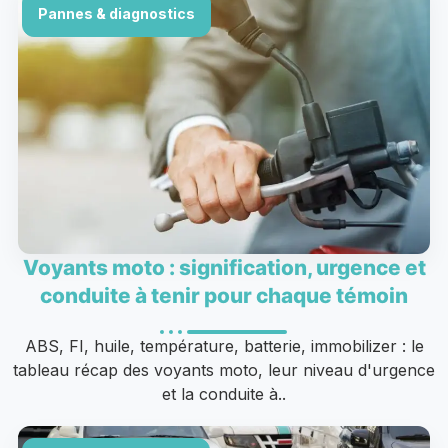
Pannes & diagnostics
Voyants moto : signification, urgence et
conduite à tenir pour chaque témoin
ABS, FI, huile, température, batterie, immobilizer : le
tableau récap des voyants moto, leur niveau d'urgence
et la conduite à..