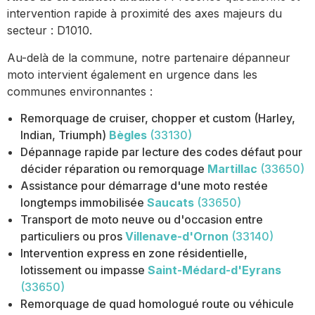
intervention rapide à proximité des axes majeurs du
secteur : D1010.
Au-delà de la commune, notre partenaire dépanneur
moto intervient également en urgence dans les
communes environnantes :
Remorquage de cruiser, chopper et custom (Harley,
Indian, Triumph)
Bègles
(33130)
Dépannage rapide par lecture des codes défaut pour
décider réparation ou remorquage
Martillac
(33650)
Assistance pour démarrage d'une moto restée
longtemps immobilisée
Saucats
(33650)
Transport de moto neuve ou d'occasion entre
particuliers ou pros
Villenave-d'Ornon
(33140)
Intervention express en zone résidentielle,
lotissement ou impasse
Saint-Médard-d'Eyrans
(33650)
Remorquage de quad homologué route ou véhicule