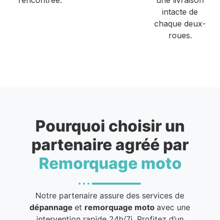
intacte de
chaque deux-
roues.
Pourquoi choisir un
partenaire agréé par
Remorquage moto
Notre partenaire assure des services de
dépannage
et
remorquage moto
avec une
intervention rapide 24h/7j. Profitez d’un