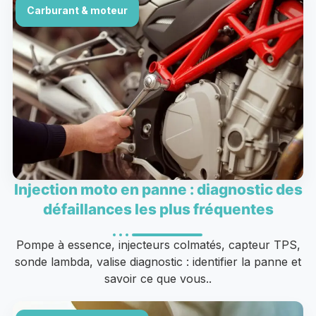
Carburant & moteur
Injection moto en panne : diagnostic des
défaillances les plus fréquentes
Pompe à essence, injecteurs colmatés, capteur TPS,
sonde lambda, valise diagnostic : identifier la panne et
savoir ce que vous..