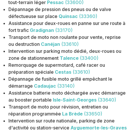
tout-terrain léger
Pessac
(33600)
Dépannage de pression des pneus ou de valve
défectueuse sur place
Quinsac
(33360)
Assistance pour deux-roues en panne sur une route à
fort trafic
Gradignan
(33170)
Transport de moto non roulante pour vente, reprise
ou destruction
Canéjan
(33610)
Intervention sur parking moto dédié, deux-roues ou
zone de stationnement
Talence
(33400)
Remorquage de supermotard, café racer ou
préparation spéciale
Cestas
(33610)
Dépannage de fusible moto grillé empêchant le
démarrage
Cadaujac
(33140)
Assistance batterie moto déchargée avec démarrage
au booster portable
Isle-Saint-Georges
(33640)
Transport de moto pour révision, entretien ou
réparation programmée
La Brède
(33650)
Intervention sur route nationale, parking de zone
d'activité ou station-service
Ayguemorte-les-Graves