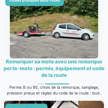
Guides pratiques deux-roues
Remorquer sa moto avec une remorque
porte-moto : permis, équipement et code
de la route
Permis B ou BE, choix de la remorque, sanglage,
pression pneus et règles du code de la route : tout..