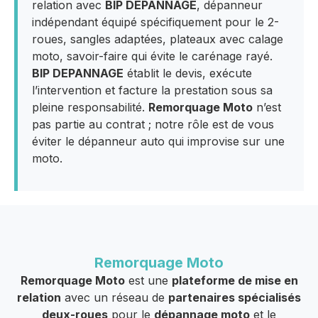
relation avec
BIP DEPANNAGE
, dépanneur
indépendant équipé spécifiquement pour le 2-
roues, sangles adaptées, plateaux avec calage
moto, savoir-faire qui évite le carénage rayé.
BIP DEPANNAGE
établit le devis, exécute
l’intervention et facture la prestation sous sa
pleine responsabilité.
Remorquage Moto
n’est
pas partie au contrat ; notre rôle est de vous
éviter le dépanneur auto qui improvise sur une
moto.
Remorquage Moto
Remorquage Moto
est une
plateforme de mise en
relation
avec un réseau de
partenaires spécialisés
deux-roues
pour le
dépannage moto
et le