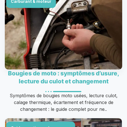
Carburant & moteur
Bougies de moto : symptômes d’usure,
lecture du culot et changement
Symptômes de bougies moto usées, lecture culot,
calage thermique, écartement et fréquence de
changement : le guide complet pour ne..