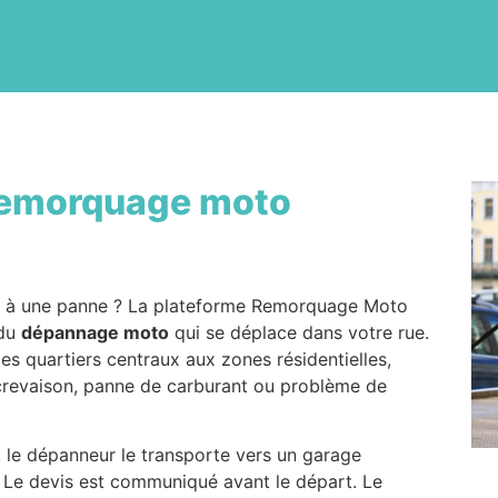
emorquage moto
e à une panne ? La plateforme Remorquage Moto
 du
dépannage moto
qui se déplace dans votre rue.
 des quartiers centraux aux zones résidentielles,
, crevaison, panne de carburant ou problème de
, le dépanneur le transporte vers un garage
. Le devis est communiqué avant le départ. Le