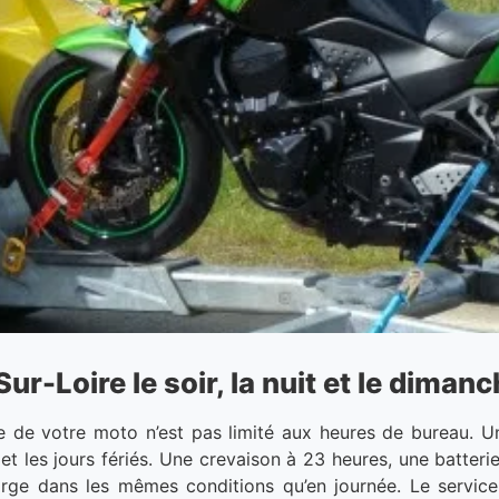
Loire le soir, la nuit et le dimanch
de votre moto n’est pas limité aux heures de bureau. Un
nd et les jours fériés. Une crevaison à 23 heures, une batt
harge dans les mêmes conditions qu’en journée. Le servi