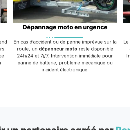
Dépannage moto en urgence
end
En cas d’accident ou de panne imprévue sur la
Le
rs.
route, un
dépanneur moto
reste disponible
ge
24h/24 et 7j/7. Intervention immédiate pour
I
n
panne de batterie, problème mécanique ou
incident électronique.