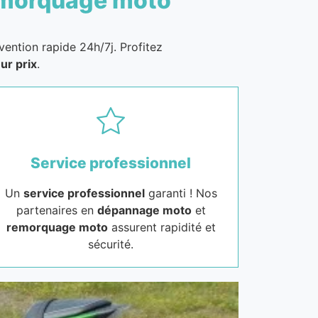
morquage moto
vention rapide 24h/7j. Profitez
ur prix
.
Service professionnel
Un
service professionnel
garanti ! Nos
partenaires en
dépannage moto
et
remorquage moto
assurent rapidité et
sécurité.