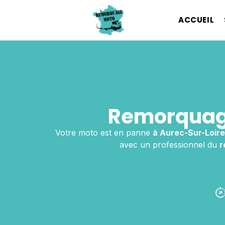
ACCUEIL
Remorquage
Votre moto est en panne
à Aurec-Sur-Loire
avec un professionnel du
r