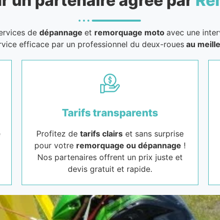
r un partenaire agréé par
Re
services de
dépannage
et
remorquage moto
avec une inter
rvice efficace par un professionnel du deux-roues
au meille
Tarifs transparents
e
Profitez de
tarifs clairs
et sans surprise
pour votre
remorquage ou dépannage
!
Nos partenaires offrent un prix juste et
devis gratuit et rapide.