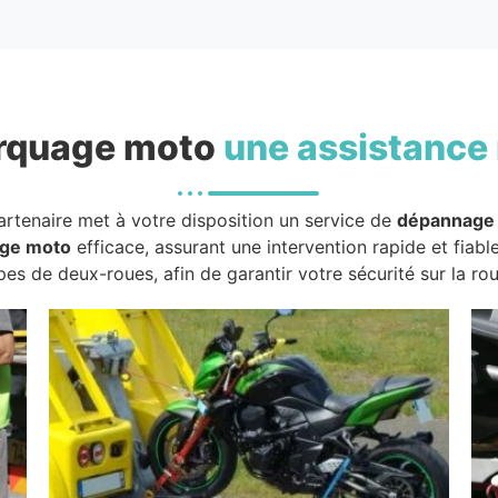
rquage moto
une assistance 
artenaire met à votre disposition un service de
dépannage
ge moto
efficace, assurant une intervention rapide et fiabl
pes de deux-roues, afin de garantir votre sécurité sur la rou