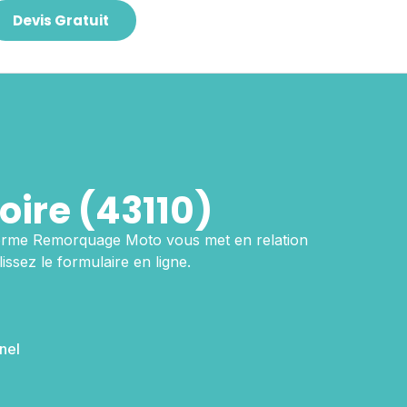
Devis Gratuit
ire (43110)
orme Remorquage Moto vous met en relation
ssez le formulaire en ligne.
nel