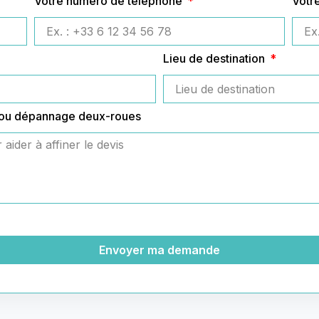
Votre numéro de téléphone
Votr
Lieu de destination
 ou dépannage deux-roues
Envoyer ma demande