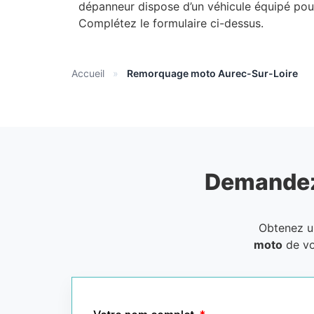
dépanneur dispose d’un véhicule équipé pour
Complétez le formulaire ci-dessus.
Accueil
»
Remorquage moto Aurec-Sur-Loire
Demandez
Obtenez 
moto
de vo