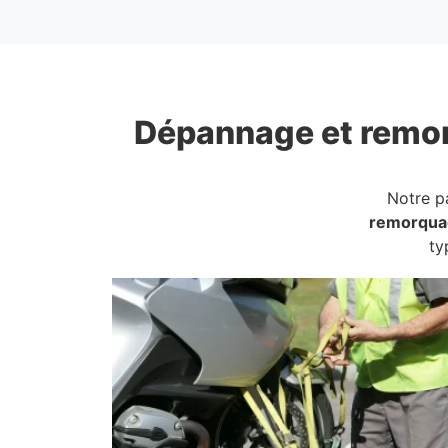
Dépannage et remo
Notre p
remorqua
ty