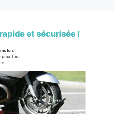
rapide et sécurisée !
 moto
et
e pour tous
te.