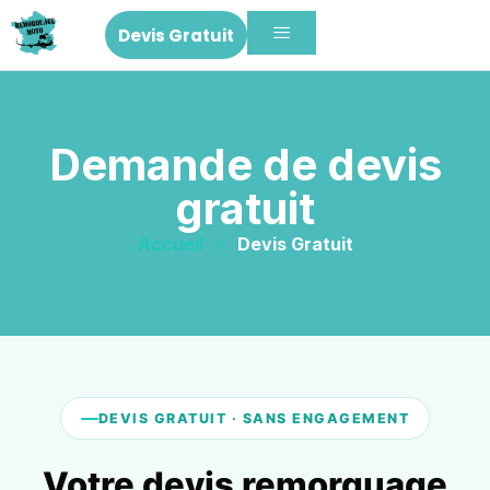
Devis Gratuit
Demande de devis
gratuit
Accueil
»
Devis Gratuit
DEVIS GRATUIT · SANS ENGAGEMENT
Votre devis remorquage