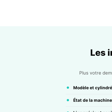
Les 
Plus votre dema
Modèle et cylindr
État de la machine