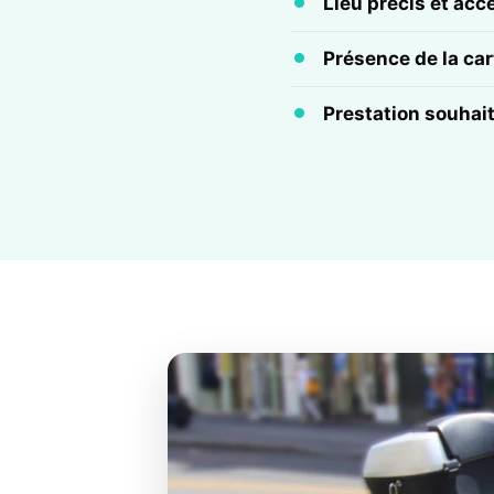
Lieu précis et acc
Présence de la cart
Prestation souhai