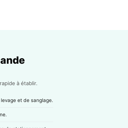
mande
apide à établir.
 levage et de sanglage.
ne.