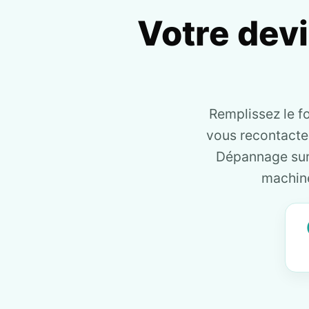
Votre dev
Remplissez le f
vous recontact
Dépannage sur 
machine