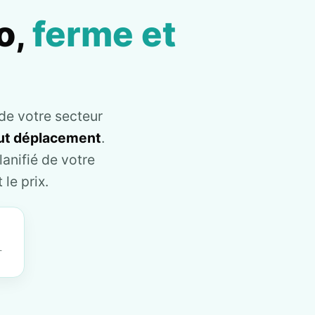
o,
ferme et
de votre secteur
tout déplacement
.
anifié de votre
le prix.
T