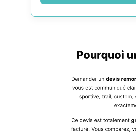
Pourquoi 
Demander un
devis remo
vous est communiqué clai
sportive, trail, custom,
exacteme
Ce devis est totalement
g
facturé. Vous comparez, vo