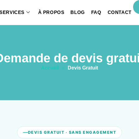
SERVICES
À PROPOS
BLOG
FAQ
CONTACT
Demande de devis gratui
Accueil
»
Devis Gratuit
DEVIS GRATUIT · SANS ENGAGEMENT