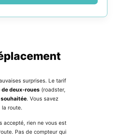
déplacement
auvaises surprises. Le tarif
 de deux-roues
(roadster,
 souhaitée
. Vous savez
la route.
s accepté, rien ne vous est
 route. Pas de compteur qui