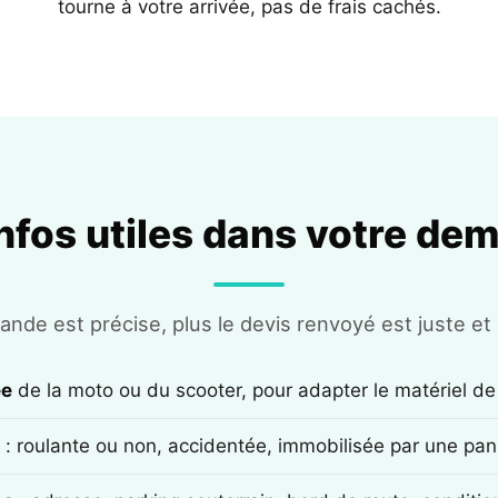
tourne à votre arrivée, pas de frais cachés.
infos utiles dans votre de
nde est précise, plus le devis renvoyé est juste et r
ée
de la moto ou du scooter, pour adapter le matériel de
: roulante ou non, accidentée, immobilisée par une pan