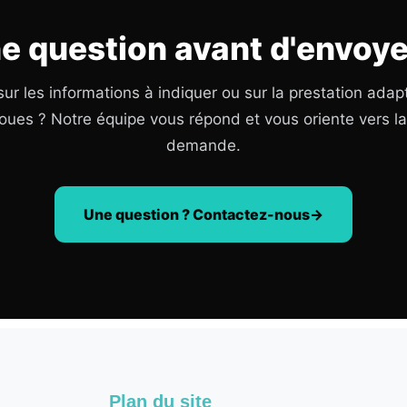
e question avant d'envoye
ur les informations à indiquer ou sur la prestation adap
oues ? Notre équipe vous répond et vous oriente vers l
demande.
Une question ? Contactez-nous
Plan du site