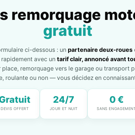
is remorquage mot
gratuit
ormulaire ci-dessous : un
partenaire deux-roues
e rapidement avec un
tarif clair, annoncé avant 
place, remorquage vers le garage ou transport pl
, roulante ou non — vous décidez en connaissant 
Gratuit
24/7
0 €
DEVIS OFFERT
JOUR ET NUIT
SANS ENGAGEMEN