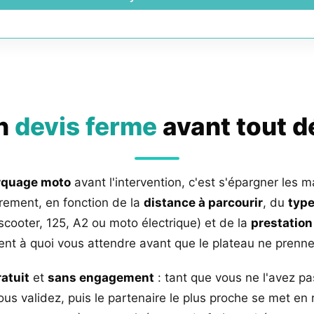
un
devis ferme
avant tout 
rquage moto
avant l'intervention, c'est s'épargner les m
rement, en fonction de la
distance à parcourir
, du
type
 scooter, 125, A2 ou moto électrique) et de la
prestation
nt à quoi vous attendre avant que le plateau ne prenne 
ratuit
et
sans engagement
: tant que vous ne l'avez pa
us validez, puis le partenaire le plus proche se met en