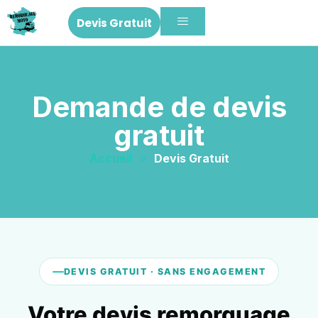
Devis Gratuit
Demande de devis
gratuit
Accueil
»
Devis Gratuit
DEVIS GRATUIT · SANS ENGAGEMENT
Votre devis remorquage