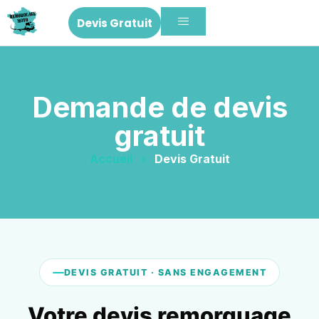
Devis Gratuit
Demande de devis
gratuit
Accueil
»
Devis Gratuit
DEVIS GRATUIT · SANS ENGAGEMENT
Votre devis remorquage