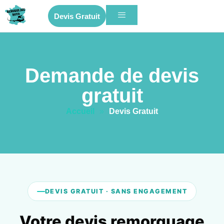
Devis Gratuit
Demande de devis
gratuit
Accueil
»
Devis Gratuit
DEVIS GRATUIT · SANS ENGAGEMENT
Votre devis remorquage