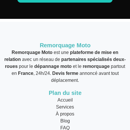
Remorquage Moto
Remorquage Moto
est une
plateforme de mise en
relation
avec un réseau de
partenaires spécialisés deux-
roues
pour le
dépannage moto
et le
remorquage
partout
en
France
, 24h/24.
Devis ferme
annoncé avant tout
déplacement.
Plan du site
Accueil
Services
À propos
Blog
FAQ