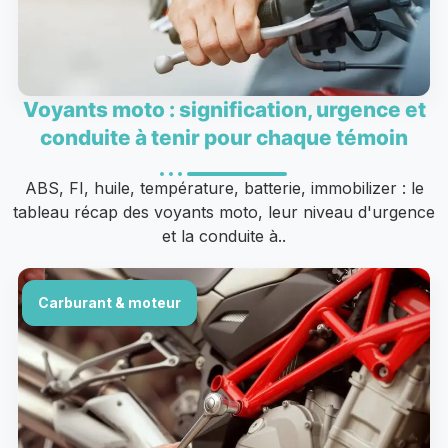
Voyants moto : signification, urgence et
conduite à tenir pour chaque témoin
ABS, FI, huile, température, batterie, immobilizer : le
tableau récap des voyants moto, leur niveau d'urgence
et la conduite à..
Carburant & moteur