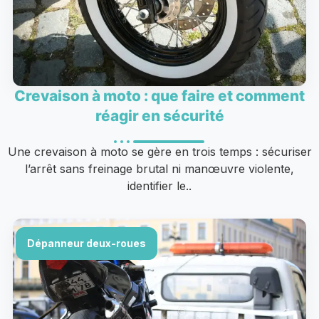
Crevaison à moto : que faire et comment
réagir en sécurité
Une crevaison à moto se gère en trois temps : sécuriser
l’arrêt sans freinage brutal ni manœuvre violente,
identifier le..
Dépanneur deux-roues