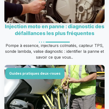
Injection moto en panne : diagnostic des
défaillances les plus fréquentes
Pompe à essence, injecteurs colmatés, capteur TPS,
sonde lambda, valise diagnostic : identifier la panne et
savoir ce que vous..
Guides pratiques deux-roues