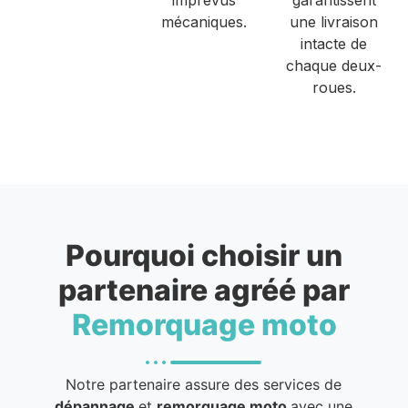
mécaniques.
une livraison
intacte de
chaque deux-
roues.
Pourquoi choisir un
partenaire agréé par
Remorquage moto
Notre partenaire assure des services de
dépannage
et
remorquage moto
avec une