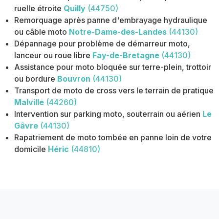
ruelle étroite
Quilly
(44750)
Remorquage après panne d'embrayage hydraulique
ou câble moto
Notre-Dame-des-Landes
(44130)
Dépannage pour problème de démarreur moto,
lanceur ou roue libre
Fay-de-Bretagne
(44130)
Assistance pour moto bloquée sur terre-plein, trottoir
ou bordure
Bouvron
(44130)
Transport de moto de cross vers le terrain de pratique
Malville
(44260)
Intervention sur parking moto, souterrain ou aérien
Le
Gâvre
(44130)
Rapatriement de moto tombée en panne loin de votre
domicile
Héric
(44810)