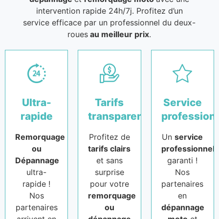
intervention rapide 24h/7j. Profitez d’un
service efficace par un professionnel du deux-
roues
au meilleur prix
.
Ultra-
Tarifs
Service
rapide
transparents
profession
Remorquage
Profitez de
Un
service
ou
tarifs clairs
professionnel
Dépannage
et sans
garanti !
ultra-
surprise
Nos
rapide !
pour votre
partenaires
Nos
remorquage
en
partenaires
ou
dépannage