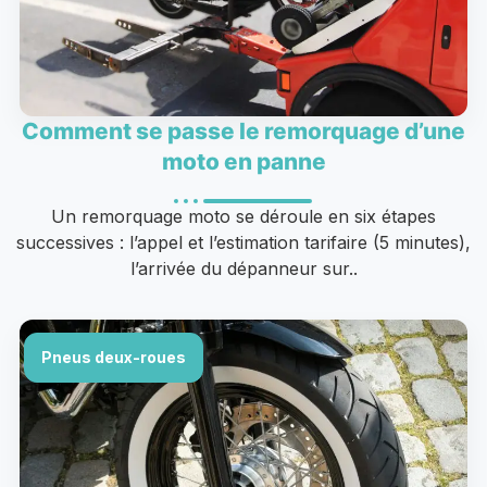
Comment se passe le remorquage d’une
moto en panne
Un remorquage moto se déroule en six étapes
successives : l’appel et l’estimation tarifaire (5 minutes),
l’arrivée du dépanneur sur..
Pneus deux-roues