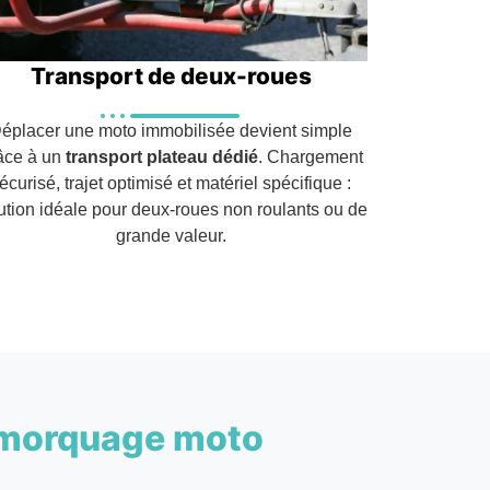
Transport de deux-roues
éplacer une moto immobilisée devient simple
âce à un
transport plateau dédié
. Chargement
écurisé, trajet optimisé et matériel spécifique :
ution idéale pour deux-roues non roulants ou de
grande valeur.
morquage moto