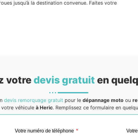
oues jusqu’à la destination convenue. Faites votre
 votre
devis gratuit
en quelq
un
devis remorquage gratuit
pour le
dépannage moto
ou
r
votre véhicule
à Heric
. Remplissez ce formulaire en quelque
Votre numéro de téléphone
Votre