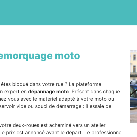
emorquage moto
 êtes bloqué dans votre rue ? La plateforme
un expert en
dépannage moto
. Présent dans chaque
 chez vous avec le matériel adapté à votre moto ou
servoir vide ou souci de démarrage : il essaie de
, votre deux-roues est acheminé vers un atelier
 Le prix est annoncé avant le départ. Le professionnel