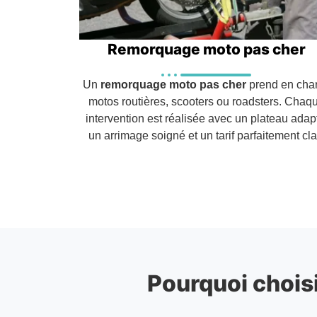
Remorquage moto pas cher
Un
remorquage moto pas cher
prend en cha
motos routières, scooters ou roadsters. Chaq
intervention est réalisée avec un plateau adap
un arrimage soigné et un tarif parfaitement clai
Pourquoi choisi