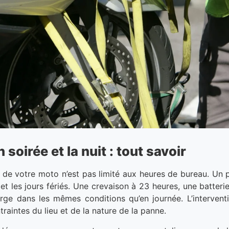
oirée et la nuit : tout savoir
e votre moto n’est pas limité aux heures de bureau. Un p
nd et les jours fériés. Une crevaison à 23 heures, une batt
arge dans les mêmes conditions qu’en journée. L’intervent
raintes du lieu et de la nature de la panne.