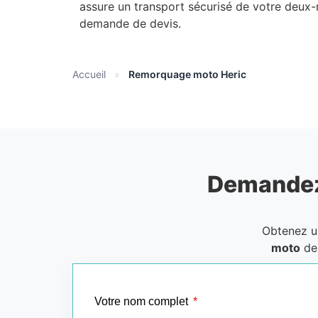
assure un transport sécurisé de votre deux-r
demande de devis.
Accueil
»
Remorquage moto Heric
Demandez
Obtenez 
moto
de 
Votre nom complet