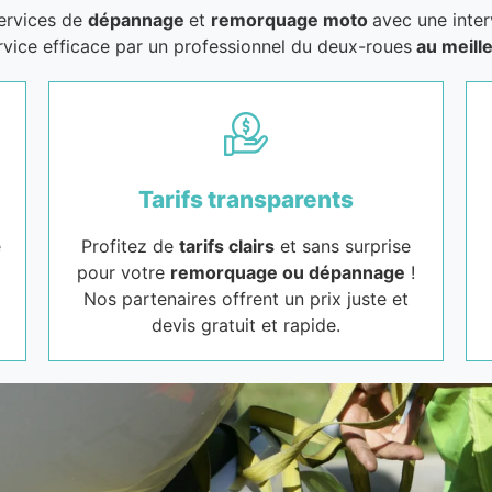
services de
dépannage
et
remorquage moto
avec une inter
rvice efficace par un professionnel du deux-roues
au meille
Tarifs transparents
e
Profitez de
tarifs clairs
et sans surprise
pour votre
remorquage ou dépannage
!
Nos partenaires offrent un prix juste et
devis gratuit et rapide.