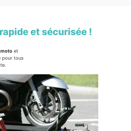
rapide et sécurisée !
 moto
et
e pour tous
te.