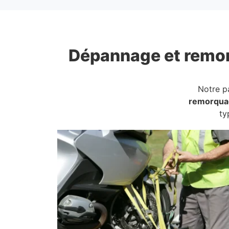
Dépannage et remo
Notre p
remorqua
ty