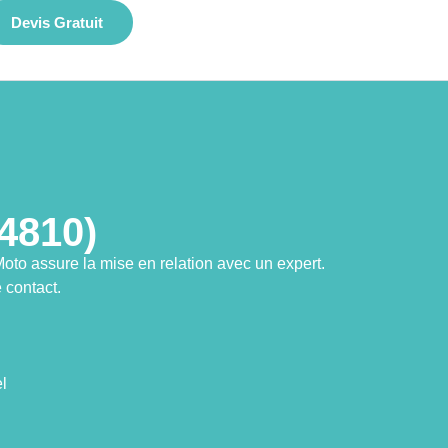
Devis Gratuit
4810)
o assure la mise en relation avec un expert.
 contact.
l