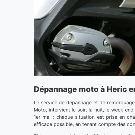
Dépannage moto à Heric en s
Le service de dépannage et de remorquage d
Moto, intervient le soir, la nuit, le week-e
1er mai : chaque situation est prise en ch
efficace possible, en tenant compte des cont