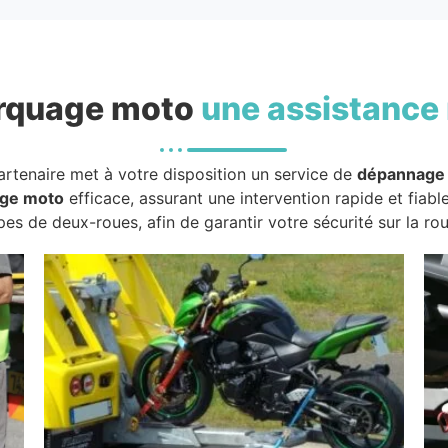
rquage moto
une assistance 
artenaire met à votre disposition un service de
dépannage
ge moto
efficace, assurant une intervention rapide et fiabl
pes de deux-roues, afin de garantir votre sécurité sur la rou