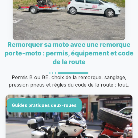
Remorquer sa moto avec une remorque
porte-moto : permis, équipement et code
de la route
Permis B ou BE, choix de la remorque, sanglage,
pression pneus et règles du code de la route : tout..
Guides pratiques deux-roues