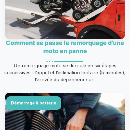
Comment se passe le remorquage d’une
moto en panne
Un remorquage moto se déroule en six étapes
successives : l’appel et l’estimation tarifaire (5 minutes),
l’arrivée du dépanneur sur..
Démarrage & batterie