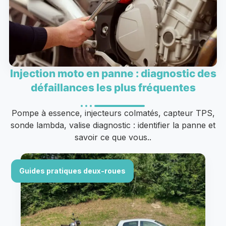
Injection moto en panne : diagnostic des
défaillances les plus fréquentes
Pompe à essence, injecteurs colmatés, capteur TPS,
sonde lambda, valise diagnostic : identifier la panne et
savoir ce que vous..
Guides pratiques deux-roues