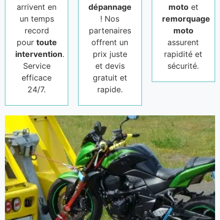
arrivent en
dépannage
moto
et
un temps
! Nos
remorquage
record
partenaires
moto
pour
toute
offrent un
assurent
intervention
.
prix juste
rapidité et
Service
et devis
sécurité.
efficace
gratuit et
24/7.
rapide.