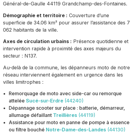
Général-de-Gaulle 44119 Grandchamp-des-Fontaines.
Démographie et territoire :
Couverture d’une
superficie de 34.06 km² pour assurer l’assistance des 7
062 habitants de la ville.
Axes de circulation urbains :
Présence quotidienne et
intervention rapide à proximité des axes majeurs du
secteur : N137.
Au-delà de la commune, les dépanneurs moto de notre
réseau interviennent également en urgence dans les
villes limitrophes :
Remorquage de moto avec side-car ou remorque
attelée
Sucé-sur-Erdre
(44240)
Dépannage scooter sur place : batterie, démarreur,
allumage défaillant
Treillières
(44119)
Assistance pour moto en panne de pompe à essence
ou filtre bouché
Notre-Dame-des-Landes
(44130)