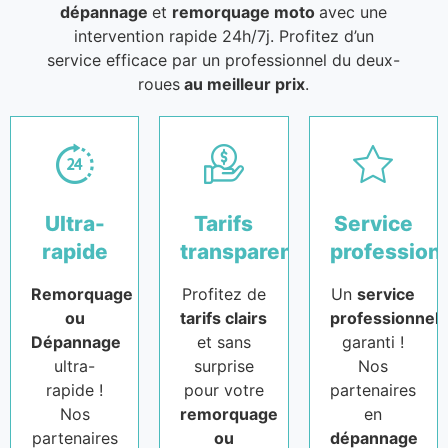
dépannage
et
remorquage moto
avec une
intervention rapide 24h/7j. Profitez d’un
service efficace par un professionnel du deux-
roues
au meilleur prix
.
Ultra-
Tarifs
Service
rapide
transparents
profession
Remorquage
Profitez de
Un
service
ou
tarifs clairs
professionnel
Dépannage
et sans
garanti !
ultra-
surprise
Nos
rapide !
pour votre
partenaires
Nos
remorquage
en
partenaires
ou
dépannage