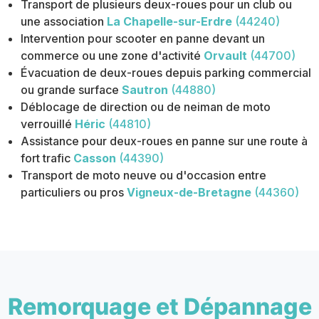
Transport de plusieurs deux-roues pour un club ou
une association
La Chapelle-sur-Erdre
(44240)
Intervention pour scooter en panne devant un
commerce ou une zone d'activité
Orvault
(44700)
Évacuation de deux-roues depuis parking commercial
ou grande surface
Sautron
(44880)
Déblocage de direction ou de neiman de moto
verrouillé
Héric
(44810)
Assistance pour deux-roues en panne sur une route à
fort trafic
Casson
(44390)
Transport de moto neuve ou d'occasion entre
particuliers ou pros
Vigneux-de-Bretagne
(44360)
Remorquage et Dépannage