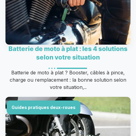
Batterie de moto à plat : les 4 solutions
selon votre situation
Batterie de moto à plat ? Booster, câbles à pince,
charge ou remplacement : la bonne solution selon
votre situation,..
Guides pratiques deux-roues