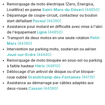
Remorquage de moto électrique (Zero, Energica,
LiveWire) en panne
Saint-Mars-du-Désert
(44850)
Dépannage de coupe-circuit, contacteur ou bouton
start défaillant
Puceul
(44390)
Assistance pour motard en difficulté avec mise à l'abri
de l'équipement
Ligné
(44850)
Transport de deux motos en une seule rotation
Petit-
Mars
(44390)
Intervention sur parking moto, souterrain ou aérien
Joué-sur-Erdre
(44440)
Remorquage de moto bloquée en sous-sol ou parking
à faible hauteur
Héric
(44810)
Déblocage d'un antivol de disque ou d'un bloque-
roue oublié
Grandchamp-des-Fontaines
(44119)
Assistance au démarrage par câbles adaptés aux
deux-roues
Casson
(44390)