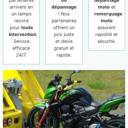
partenaires
ou
dépannage
arrivent en
dépannage
moto
et
un temps
! Nos
remorquage
record
partenaires
moto
pour
toute
offrent un
assurent
intervention
.
prix juste
rapidité et
Service
et devis
sécurité.
efficace
gratuit et
24/7.
rapide.