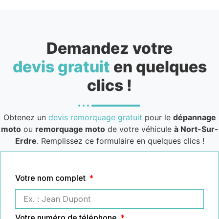
Demandez votre
devis gratuit
en quelques
clics !
Obtenez un
devis remorquage gratuit
pour le
dépannage
moto
ou
remorquage moto
de votre véhicule
à Nort-Sur-
Erdre
. Remplissez ce formulaire en quelques clics !
Votre nom complet
Votre numéro de téléphone