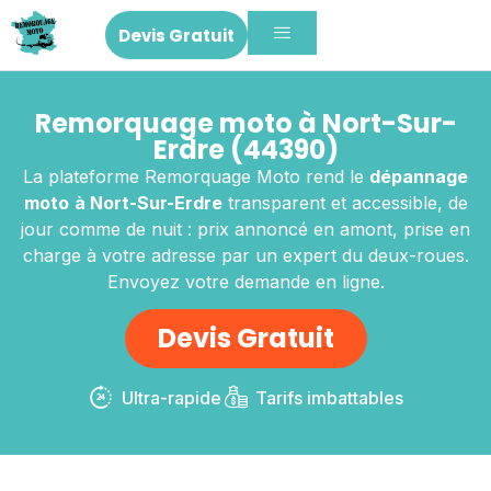
Devis Gratuit
Remorquage moto à Nort-Sur-
Erdre (44390)
La plateforme Remorquage Moto rend le
dépannage
moto
à Nort-Sur-Erdre
transparent et accessible, de
jour comme de nuit : prix annoncé en amont, prise en
charge à votre adresse par un expert du deux-roues.
Envoyez votre demande en ligne.
Devis Gratuit
Ultra-rapide
Tarifs imbattables