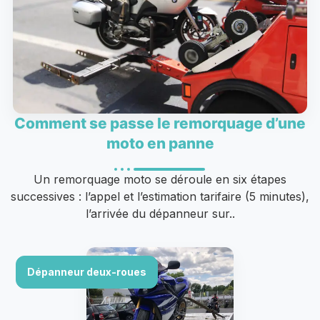
Comment se passe le remorquage d’une
moto en panne
Un remorquage moto se déroule en six étapes
successives : l’appel et l’estimation tarifaire (5 minutes),
l’arrivée du dépanneur sur..
Dépanneur deux-roues