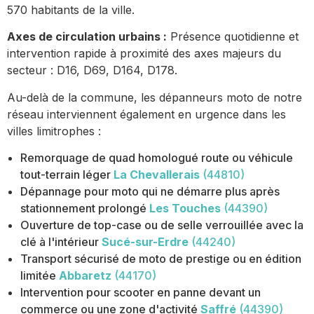
570 habitants de la ville.
Axes de circulation urbains :
Présence quotidienne et
intervention rapide à proximité des axes majeurs du
secteur : D16, D69, D164, D178.
Au-delà de la commune, les dépanneurs moto de notre
réseau interviennent également en urgence dans les
villes limitrophes :
Remorquage de quad homologué route ou véhicule
tout-terrain léger
La Chevallerais
(44810)
Dépannage pour moto qui ne démarre plus après
stationnement prolongé
Les Touches
(44390)
Ouverture de top-case ou de selle verrouillée avec la
clé à l'intérieur
Sucé-sur-Erdre
(44240)
Transport sécurisé de moto de prestige ou en édition
limitée
Abbaretz
(44170)
Intervention pour scooter en panne devant un
commerce ou une zone d'activité
Saffré
(44390)