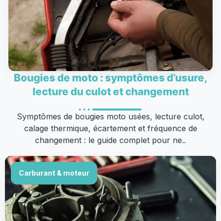
Bougies de moto : symptômes d’usure,
lecture du culot et changement
Symptômes de bougies moto usées, lecture culot,
calage thermique, écartement et fréquence de
changement : le guide complet pour ne..
Carburant & moteur