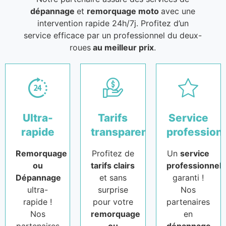
dépannage
et
remorquage moto
avec une
intervention rapide 24h/7j. Profitez d’un
service efficace par un professionnel du deux-
roues
au meilleur prix
.
Ultra-
Tarifs
Service
rapide
transparents
profession
Remorquage
Profitez de
Un
service
ou
tarifs clairs
professionnel
Dépannage
et sans
garanti !
ultra-
surprise
Nos
rapide !
pour votre
partenaires
Nos
remorquage
en