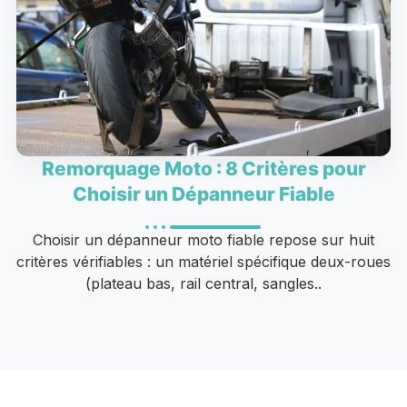
Remorquage Moto : 8 Critères pour
Choisir un Dépanneur Fiable
Choisir un dépanneur moto fiable repose sur huit
critères vérifiables : un matériel spécifique deux-roues
(plateau bas, rail central, sangles..