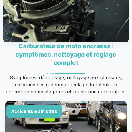
Carburateur de moto encrassé :
symptômes, nettoyage et réglage
complet
Symptômes, démontage, nettoyage aux ultrasons,
calibrage des gicleurs et réglage du ralenti : la
procédure complète pour retrouver une carburation..
Accidents & sinistres