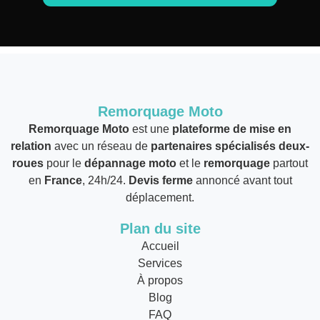
Remorquage Moto
Remorquage Moto
est une
plateforme de mise en
relation
avec un réseau de
partenaires spécialisés deux-
roues
pour le
dépannage moto
et le
remorquage
partout
en
France
, 24h/24.
Devis ferme
annoncé avant tout
déplacement.
Plan du site
Accueil
Services
À propos
Blog
FAQ