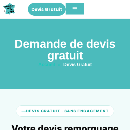
Devis Gratuit
Demande de devis
gratuit
Accueil
»
Devis Gratuit
DEVIS GRATUIT · SANS ENGAGEMENT
Votre devis remorquage