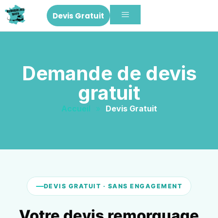
Devis Gratuit
Demande de devis
gratuit
Accueil
»
Devis Gratuit
DEVIS GRATUIT · SANS ENGAGEMENT
Votre devis remorquage