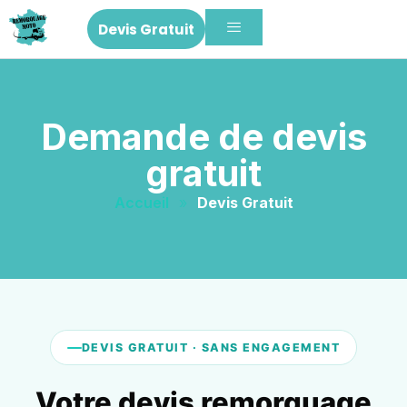
Devis Gratuit
Demande de devis
gratuit
Accueil
»
Devis Gratuit
DEVIS GRATUIT · SANS ENGAGEMENT
Votre devis remorquage