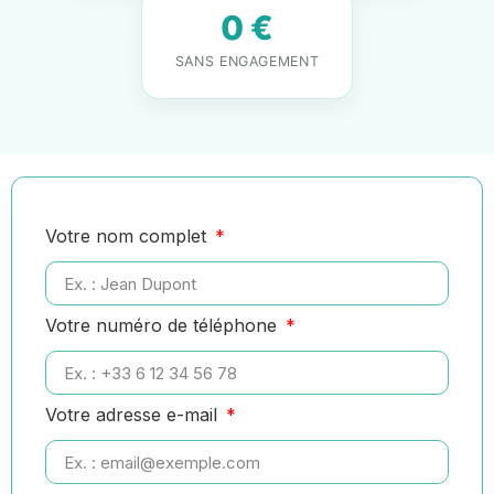
0 €
SANS ENGAGEMENT
Votre nom complet
Votre numéro de téléphone
Votre adresse e-mail