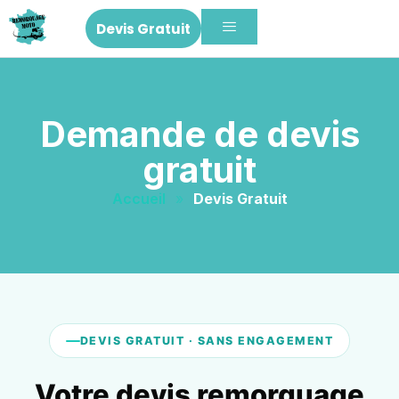
Devis Gratuit
Demande de devis
gratuit
Accueil
»
Devis Gratuit
DEVIS GRATUIT · SANS ENGAGEMENT
Votre devis remorquage