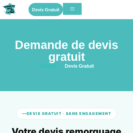
Devis Gratuit
Demande de devis
gratuit
Accueil
»
Devis Gratuit
DEVIS GRATUIT · SANS ENGAGEMENT
Votre devis remorquage