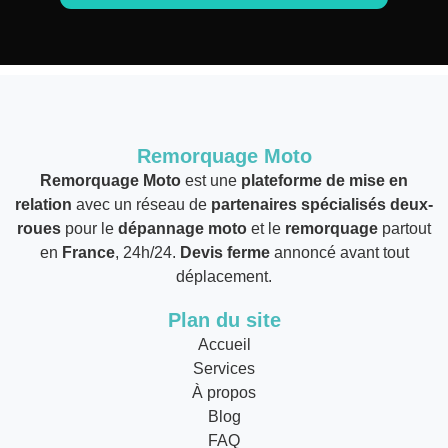
Remorquage Moto
Remorquage Moto
est une
plateforme de mise en
relation
avec un réseau de
partenaires spécialisés deux-
roues
pour le
dépannage moto
et le
remorquage
partout
en
France
, 24h/24.
Devis ferme
annoncé avant tout
déplacement.
Plan du site
Accueil
Services
À propos
Blog
FAQ