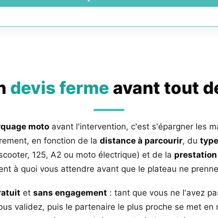
un
devis ferme
avant tout 
rquage moto
avant l'intervention, c'est s'épargner les m
rement, en fonction de la
distance à parcourir
, du
type
 scooter, 125, A2 ou moto électrique) et de la
prestation
nt à quoi vous attendre avant que le plateau ne prenne 
ratuit
et
sans engagement
: tant que vous ne l'avez pa
us validez, puis le partenaire le plus proche se met en