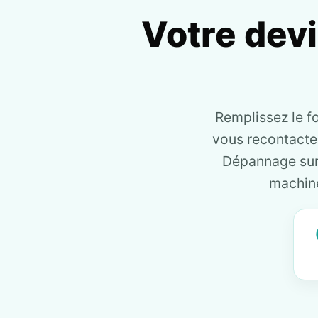
Votre dev
Remplissez le f
vous recontact
Dépannage sur 
machine