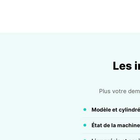
Les 
Plus votre dema
Modèle et cylindr
État de la machine