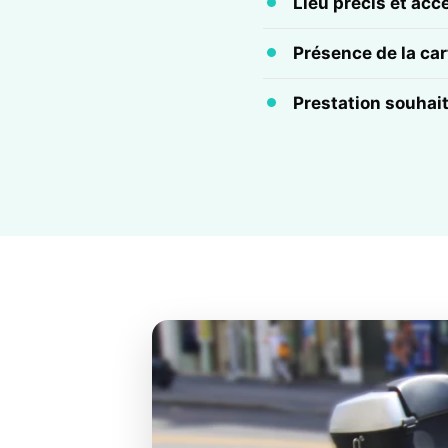
Lieu précis et acc
Présence de la cart
Prestation souhai