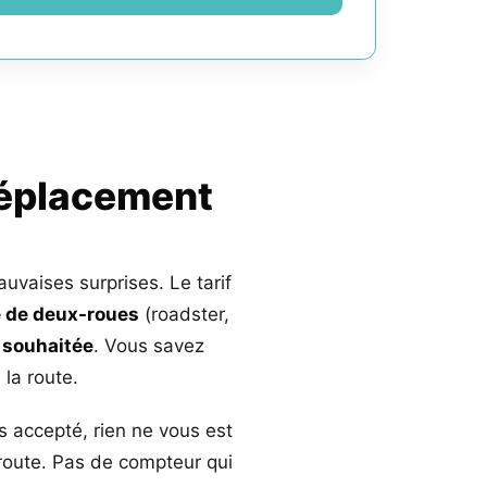
déplacement
auvaises surprises. Le tarif
 de deux-roues
(roadster,
 souhaitée
. Vous savez
la route.
s accepté, rien ne vous est
 route. Pas de compteur qui