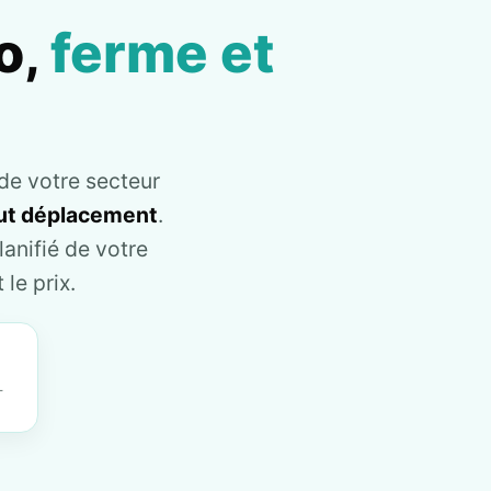
o,
ferme et
de votre secteur
tout déplacement
.
anifié de votre
le prix.
T