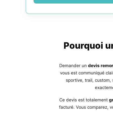
Pourquoi 
Demander un
devis remo
vous est communiqué clai
sportive, trail, custom,
exacteme
Ce devis est totalement
g
facturé. Vous comparez, vo