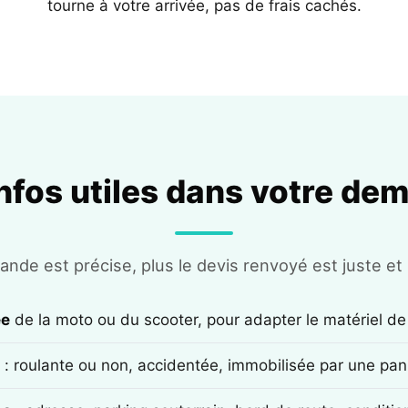
tourne à votre arrivée, pas de frais cachés.
infos utiles dans votre de
nde est précise, plus le devis renvoyé est juste et r
ée
de la moto ou du scooter, pour adapter le matériel de
: roulante ou non, accidentée, immobilisée par une pan