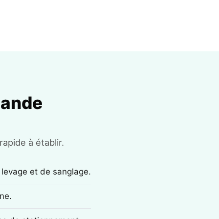
mande
apide à établir.
 levage et de sanglage.
ne.