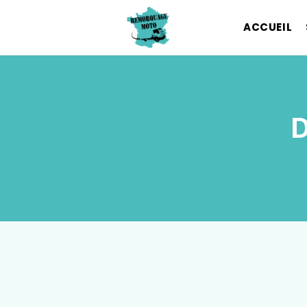
ACCUEIL
D