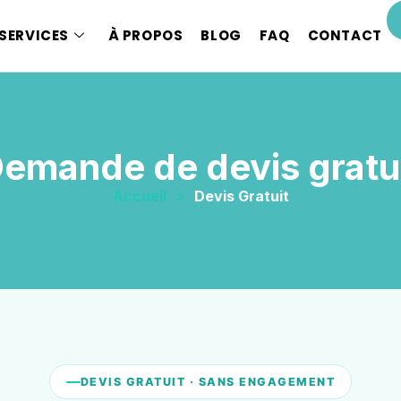
SERVICES
À PROPOS
BLOG
FAQ
CONTACT
emande de devis gratu
Accueil
»
Devis Gratuit
DEVIS GRATUIT · SANS ENGAGEMENT