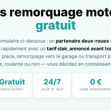
is remorquage mot
gratuit
ormulaire ci-dessous : un
partenaire deux-roues
e rapidement avec un
tarif clair, annoncé avant 
place, remorquage vers le garage ou transport pl
, roulante ou non — vous décidez en connaissant 
Gratuit
24/7
0 €
DEVIS OFFERT
JOUR ET NUIT
SANS ENGAGEMEN