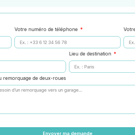
Votre numéro de téléphone
Votr
Lieu de destination
ou remorquage de deux-roues
Envoyer ma demande