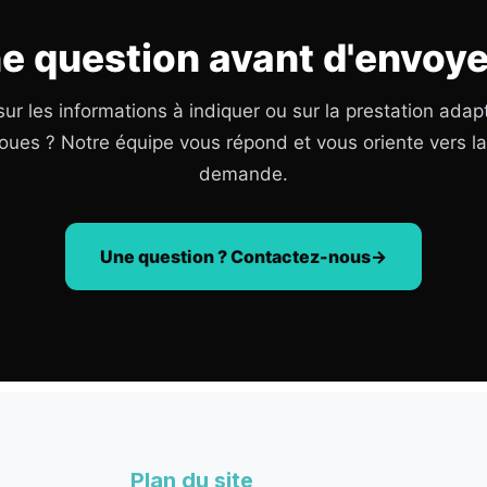
e question avant d'envoye
ur les informations à indiquer ou sur la prestation adap
oues ? Notre équipe vous répond et vous oriente vers l
demande.
Une question ? Contactez-nous
Plan du site