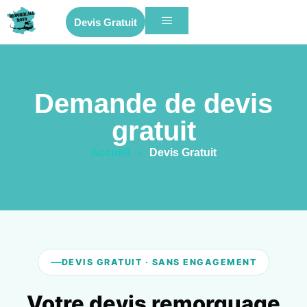
Devis Gratuit
Demande de devis
gratuit
Accueil
»
Devis Gratuit
DEVIS GRATUIT · SANS ENGAGEMENT
Votre devis remorquage