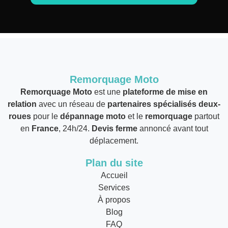
Remorquage Moto
Remorquage Moto
est une
plateforme de mise en
relation
avec un réseau de
partenaires spécialisés deux-
roues
pour le
dépannage moto
et le
remorquage
partout
en
France
, 24h/24.
Devis ferme
annoncé avant tout
déplacement.
Plan du site
Accueil
Services
À propos
Blog
FAQ