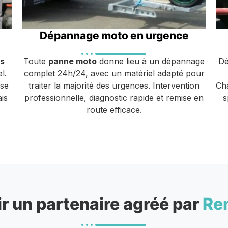
Dépannage moto en urgence
s
Toute
panne moto
donne lieu à un dépannage
Dé
l.
complet 24h/24, avec un matériel adapté pour
ise
traiter la majorité des urgences. Intervention
Cha
is
professionnelle, diagnostic rapide et remise en
s
route efficace.
r un partenaire agréé par
Re