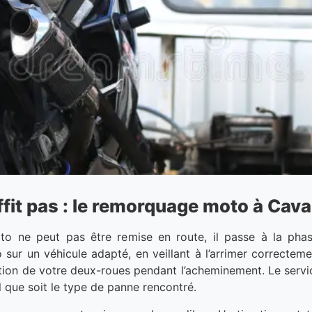
fit pas : le remorquage moto à Cav
oto ne peut pas être remise en route, il passe à la p
sur un véhicule adapté, en veillant à l’arrimer correcteme
ration de votre deux-roues pendant l’acheminement. Le serv
l que soit le type de panne rencontré.