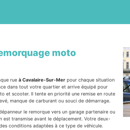
emorquage moto
aque rue
à Cavalaire-Sur-Mer
pour chaque situation
ce dans tout votre quartier et arrive équipé pour
to et scooter. Il tente en priorité une remise en route
 crevé, manque de carburant ou souci de démarrage.
e dépanneur le remorque vers un garage partenaire ou
on est transmise avant le déplacement. Votre deux-
 des conditions adaptées à ce type de véhicule.