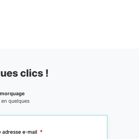
ues clics !
emorquage
e en quelques
e adresse e-mail