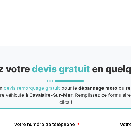
 votre
devis gratuit
en quelq
un
devis remorquage gratuit
pour le
dépannage moto
ou
r
re véhicule
à Cavalaire-Sur-Mer
. Remplissez ce formulair
clics !
Votre numéro de téléphone
Votr