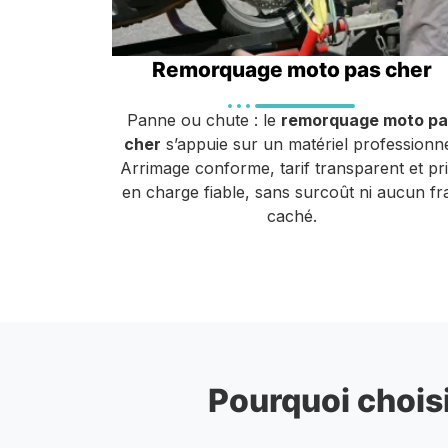
Remorquage moto pas cher
Panne ou chute : le
remorquage moto pa
cher
s’appuie sur un matériel professionne
Arrimage conforme, tarif transparent et pr
en charge fiable, sans surcoût ni aucun fra
caché.
Pourquoi choisi