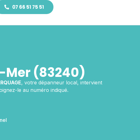
07 66 51 75 51
-Mer (83240)
ORQUAGE
, votre dépanneur local, intervient
oignez-le au numéro indiqué.
nel