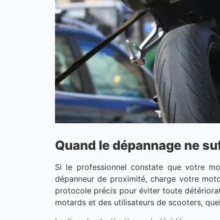
Quand le dépannage ne suf
Si le professionnel constate que votre m
dépanneur de proximité, charge votre moto 
protocole précis pour éviter toute détério
motards et des utilisateurs de scooters, que