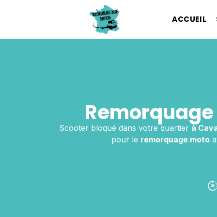
ACCUEIL
Remorquage 
Scooter bloqué dans votre quartier
à Cava
pour le
remorquage moto
a