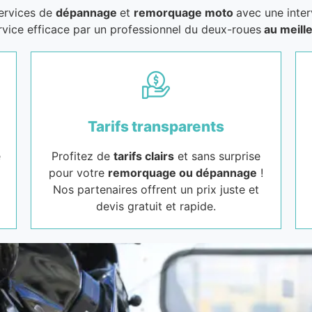
services de
dépannage
et
remorquage moto
avec une inter
rvice efficace par un professionnel du deux-roues
au meille
Tarifs transparents
e
Profitez de
tarifs clairs
et sans surprise
pour votre
remorquage ou dépannage
!
Nos partenaires offrent un prix juste et
devis gratuit et rapide.