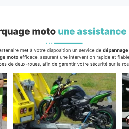
rquage moto
une assistance 
artenaire met à votre disposition un service de
dépannage
ge moto
efficace, assurant une intervention rapide et fiabl
pes de deux-roues, afin de garantir votre sécurité sur la rou