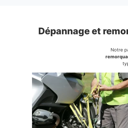
Dépannage et remo
Notre p
remorqua
ty