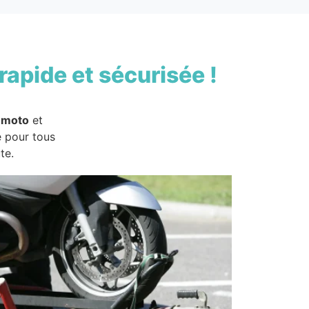
rapide et sécurisée !
 moto
et
e pour tous
te.