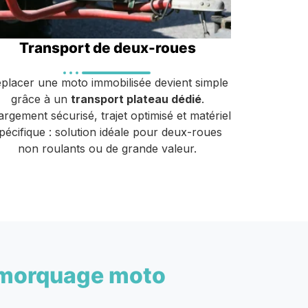
Transport de deux-roues
placer une moto immobilisée devient simple
grâce à un
transport plateau dédié
.
rgement sécurisé, trajet optimisé et matériel
pécifique : solution idéale pour deux-roues
non roulants ou de grande valeur.
morquage moto