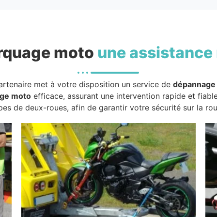
rquage moto
une assistance 
artenaire met à votre disposition un service de
dépannage
ge moto
efficace, assurant une intervention rapide et fiabl
pes de deux-roues, afin de garantir votre sécurité sur la rou