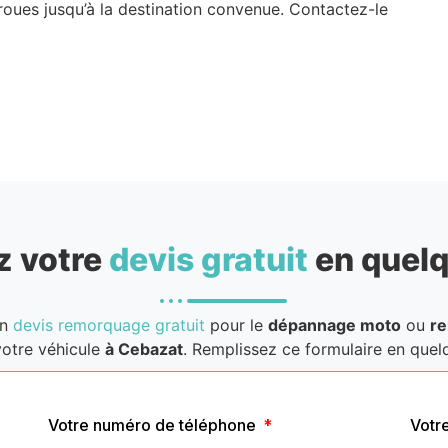
roues jusqu’à la destination convenue. Contactez-le
 votre
devis gratuit
en quelq
un
devis remorquage gratuit
pour le
dépannage moto
ou
r
otre véhicule
à Cebazat
. Remplissez ce formulaire en quelq
Votre numéro de téléphone
Votr