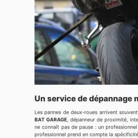
Un service de dépannage m
Les pannes de deux-roues arrivent souvent 
BAT GARAGE
, dépanneur de proximité, int
ne connaît pas de pause : un professionnel 
professionnel prend en compte la spécificité