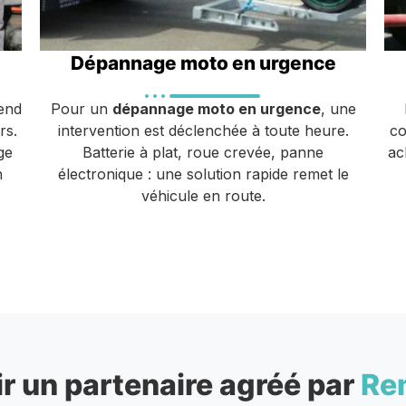
Dépannage moto en urgence
end
Pour un
dépannage moto en urgence
, une
rs.
intervention est déclenchée à toute heure.
co
ge
Batterie à plat, roue crevée, panne
ac
n
électronique : une solution rapide remet le
véhicule en route.
r un partenaire agréé par
Re