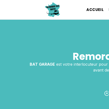
ACCUEIL
Remorq
BAT GARAGE
est votre interlocuteur pour
avant de