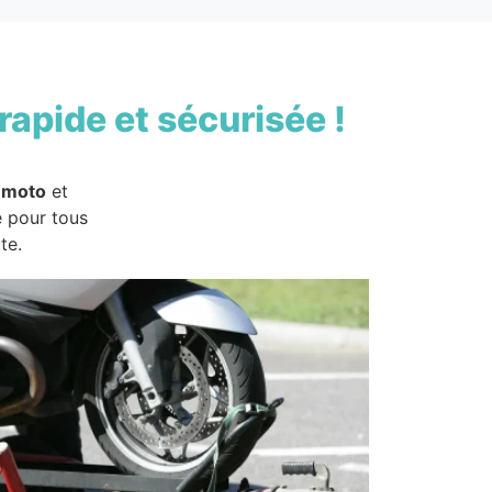
rapide et sécurisée !
 moto
et
e pour tous
te.