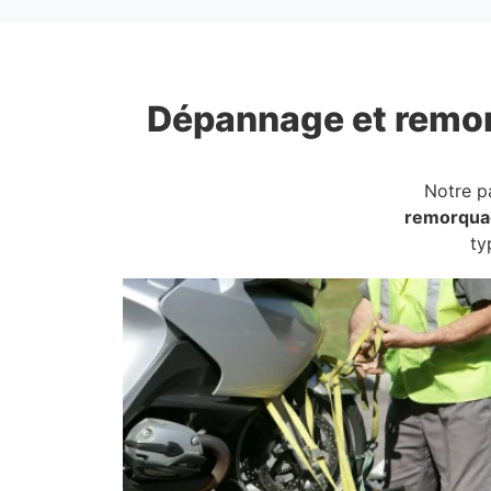
Dépannage et remo
Notre p
remorqua
ty