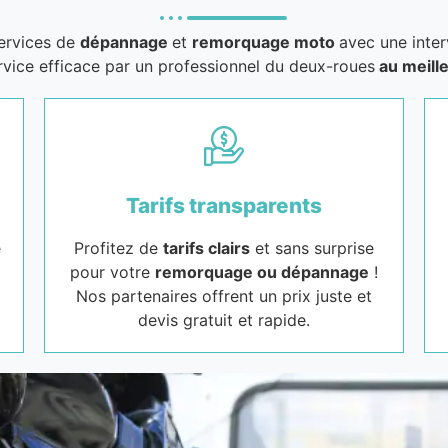
services de
dépannage
et
remorquage moto
avec une inter
rvice efficace par un professionnel du deux-roues
au meille
Tarifs transparents
e
Profitez de
tarifs clairs
et sans surprise
pour votre
remorquage ou dépannage
!
Nos partenaires offrent un prix juste et
devis gratuit et rapide.