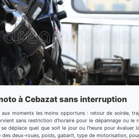
oto à Cebazat sans interruption
aux moments les moins opportuns : retour de soirée, traj
ervient sans restriction d’horaire pour le dépannage ou l
se déplace quel que soit le jour ou l’heure pour évaluer la
 des deux-roues, poids, gabarit, type de motorisation, pou