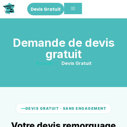
Devis Gratuit
Demande de devis
gratuit
Accueil
»
Devis Gratuit
DEVIS GRATUIT · SANS ENGAGEMENT
Votre devis remorquage