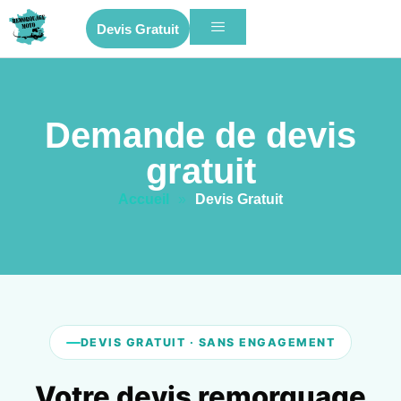
Devis Gratuit
Demande de devis
gratuit
Accueil
»
Devis Gratuit
DEVIS GRATUIT · SANS ENGAGEMENT
Votre devis remorquage