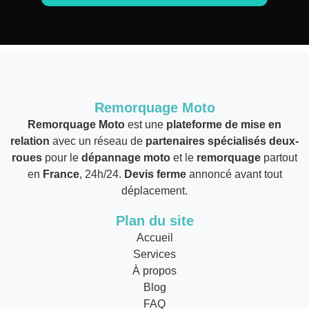
Remorquage Moto
Remorquage Moto
est une
plateforme de mise en
relation
avec un réseau de
partenaires spécialisés deux-
roues
pour le
dépannage moto
et le
remorquage
partout
en
France
, 24h/24.
Devis ferme
annoncé avant tout
déplacement.
Plan du site
Accueil
Services
À propos
Blog
FAQ