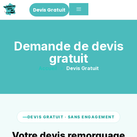
Devis Gratuit
Demande de devis
gratuit
Accueil
»
Devis Gratuit
DEVIS GRATUIT · SANS ENGAGEMENT
Votre devis remorquage