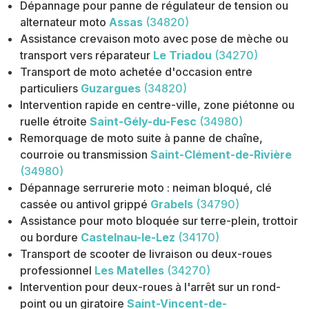
Dépannage pour panne de régulateur de tension ou
alternateur moto
Assas
(34820)
Assistance crevaison moto avec pose de mèche ou
transport vers réparateur
Le Triadou
(34270)
Transport de moto achetée d'occasion entre
particuliers
Guzargues
(34820)
Intervention rapide en centre-ville, zone piétonne ou
ruelle étroite
Saint-Gély-du-Fesc
(34980)
Remorquage de moto suite à panne de chaîne,
courroie ou transmission
Saint-Clément-de-Rivière
(34980)
Dépannage serrurerie moto : neiman bloqué, clé
cassée ou antivol grippé
Grabels
(34790)
Assistance pour moto bloquée sur terre-plein, trottoir
ou bordure
Castelnau-le-Lez
(34170)
Transport de scooter de livraison ou deux-roues
professionnel
Les Matelles
(34270)
Intervention pour deux-roues à l'arrêt sur un rond-
point ou un giratoire
Saint-Vincent-de-