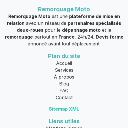
Remorquage Moto
Remorquage Moto
est une
plateforme de mise en
relation
avec un réseau de
partenaires spécialisés
deux-roues
pour le
dépannage moto
et le
remorquage
partout en
France
, 24h/24.
Devis ferme
annoncé avant tout déplacement.
Plan du site
Accueil
Services
À propos
Blog
FAQ
Contact
Sitemap XML
Liens utiles