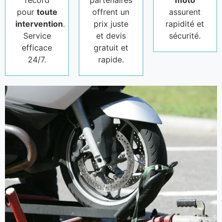
record
partenaires
moto
pour
toute
offrent un
assurent
intervention
.
prix juste
rapidité et
Service
et devis
sécurité.
efficace
gratuit et
24/7.
rapide.