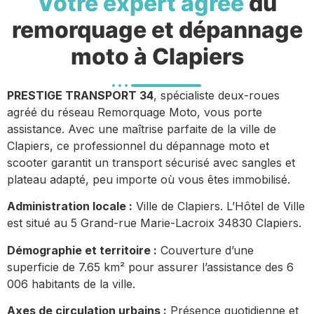
Votre expert agréé
du
remorquage et dépannage
moto à Clapiers
PRESTIGE TRANSPORT 34
, spécialiste deux-roues
agréé du réseau Remorquage Moto, vous porte
assistance. Avec une maîtrise parfaite de la ville de
Clapiers, ce professionnel du dépannage moto et
scooter garantit un transport sécurisé avec sangles et
plateau adapté, peu importe où vous êtes immobilisé.
Administration locale :
Ville de Clapiers. L’Hôtel de Ville
est situé au 5 Grand-rue Marie-Lacroix 34830 Clapiers.
Démographie et territoire :
Couverture d’une
superficie de 7.65 km² pour assurer l’assistance des 6
006 habitants de la ville.
Axes de circulation urbains :
Présence quotidienne et