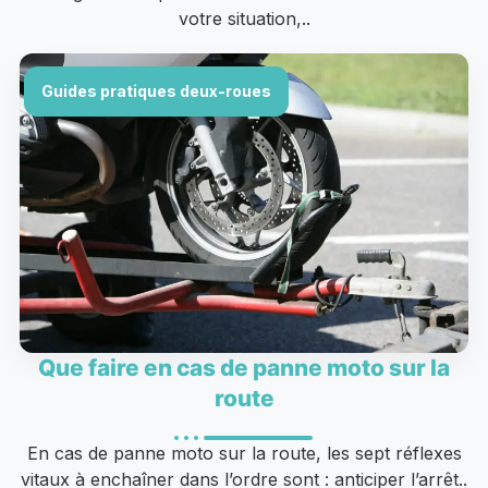
votre situation,..
Guides pratiques deux-roues
Que faire en cas de panne moto sur la
route
En cas de panne moto sur la route, les sept réflexes
vitaux à enchaîner dans l’ordre sont : anticiper l’arrêt..