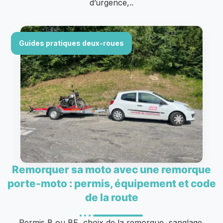
d’urgence,..
Guides pratiques deux-roues
Remorquer sa moto avec une remorque
porte-moto : permis, équipement et code
de la route
Permis B ou BE, choix de la remorque, sanglage,