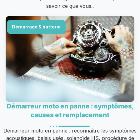
savoir ce que vous..
Démarrage & batterie
Démarreur moto en panne : symptômes,
causes et remplacement
Démarreur moto en panne : reconnaître les symptômes
acoustiques, balais usés, solénoïde HS, procédure de