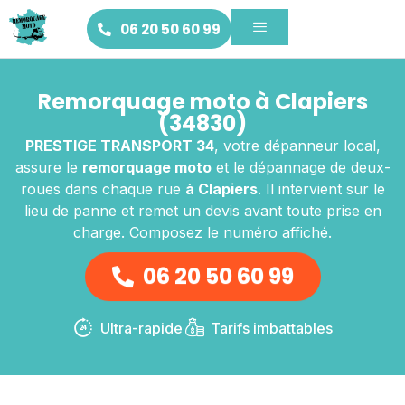
06 20 50 60 99
Remorquage moto à Clapiers
(34830)
PRESTIGE TRANSPORT 34
, votre dépanneur local,
assure le
remorquage moto
et le dépannage de deux-
roues dans chaque rue
à Clapiers
. Il intervient sur le
lieu de panne et remet un devis avant toute prise en
charge. Composez le numéro affiché.
06 20 50 60 99
Ultra-rapide
Tarifs imbattables