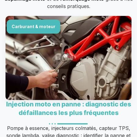
conseils pratiques.
Carburant & moteur
Injection moto en panne : diagnostic des
défaillances les plus fréquentes
Pompe à essence, injecteurs colmatés, capteur TPS,
sonde lambda, valise diagnostic : identifier la panne et