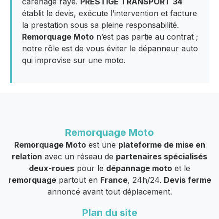
carénage rayé.
PRESTIGE TRANSPORT 34
établit le devis, exécute l’intervention et facture
la prestation sous sa pleine responsabilité.
Remorquage Moto
n’est pas partie au contrat ;
notre rôle est de vous éviter le dépanneur auto
qui improvise sur une moto.
Remorquage Moto
Remorquage Moto
est une
plateforme de mise en
relation
avec un réseau de
partenaires spécialisés
deux-roues
pour le
dépannage moto
et le
remorquage
partout en
France
, 24h/24.
Devis ferme
annoncé avant tout déplacement.
Plan du site