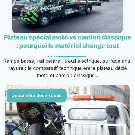
Plateau spécial moto vs camion classique
: pourquoi le matériel change tout
Rampe basse, rail central, treuil électrique, surface anti-
rayure : le comparatif technique entre plateau dédié
moto et camion classique...
Dépanneur deux-roues