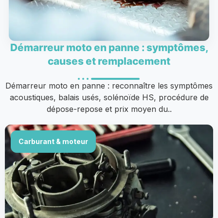
Démarreur moto en panne : symptômes,
causes et remplacement
Démarreur moto en panne : reconnaître les symptômes
acoustiques, balais usés, solénoïde HS, procédure de
dépose-repose et prix moyen du..
Carburant & moteur