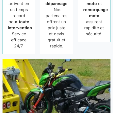
arrivent en
dépannage
moto
et
un temps
! Nos
remorquage
record
partenaires
moto
pour
toute
offrent un
assurent
intervention
.
prix juste
rapidité et
Service
et devis
sécurité.
efficace
gratuit et
24/7.
rapide.