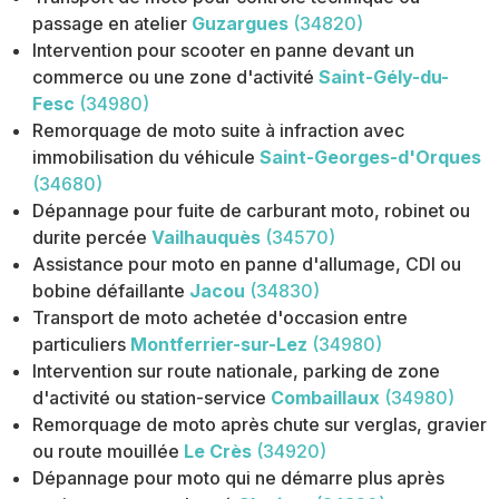
passage en atelier
Guzargues
(34820)
Intervention pour scooter en panne devant un
commerce ou une zone d'activité
Saint-Gély-du-
Fesc
(34980)
Remorquage de moto suite à infraction avec
immobilisation du véhicule
Saint-Georges-d'Orques
(34680)
Dépannage pour fuite de carburant moto, robinet ou
durite percée
Vailhauquès
(34570)
Assistance pour moto en panne d'allumage, CDI ou
bobine défaillante
Jacou
(34830)
Transport de moto achetée d'occasion entre
particuliers
Montferrier-sur-Lez
(34980)
Intervention sur route nationale, parking de zone
d'activité ou station-service
Combaillaux
(34980)
Remorquage de moto après chute sur verglas, gravier
ou route mouillée
Le Crès
(34920)
Dépannage pour moto qui ne démarre plus après