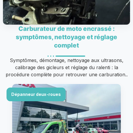
Carburateur de moto encrassé :
symptômes, nettoyage et réglage
complet
Symptômes, démontage, nettoyage aux ultrasons,
calibrage des gicleurs et réglage du ralenti : la
procédure complète pour retrouver une carburation..
Dépanneur deux-roues