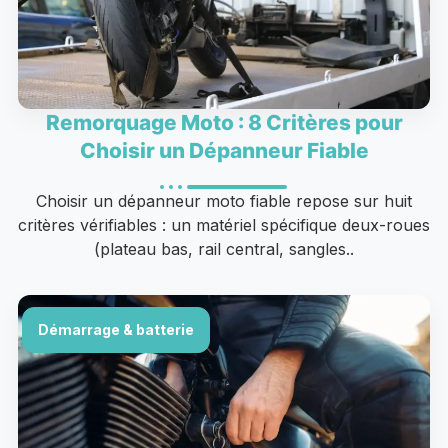
Remorquage Moto : 8 Critères pour
Choisir un Dépanneur Fiable
Choisir un dépanneur moto fiable repose sur huit
critères vérifiables : un matériel spécifique deux-roues
(plateau bas, rail central, sangles..
Démarrage & batterie