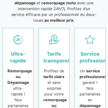
dépannage
et
remorquage moto
avec une
intervention rapide 24h/7j. Profitez d’un
service efficace par un professionnel du deux-
roues
au meilleur prix
.
Ultra-
Tarifs
Service
rapide
transparents
profession
Remorquage
Profitez de
Un
service
ou
tarifs clairs
professionnel
Dépannage
et sans
garanti !
ultra-
surprise
Nos
rapide !
pour votre
partenaires
Nos
remorquage
en
partenaires
ou
dépannage