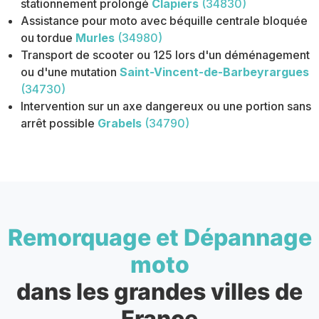
stationnement prolongé
Clapiers
(34830)
Assistance pour moto avec béquille centrale bloquée
ou tordue
Murles
(34980)
Transport de scooter ou 125 lors d'un déménagement
ou d'une mutation
Saint-Vincent-de-Barbeyrargues
(34730)
Intervention sur un axe dangereux ou une portion sans
arrêt possible
Grabels
(34790)
Remorquage et Dépannage
moto
dans les grandes villes de
France