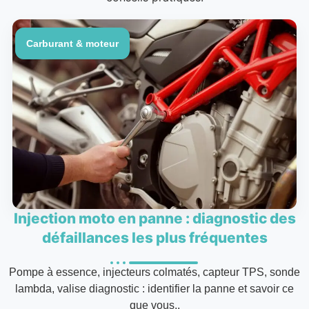
Carburant & moteur
Injection moto en panne : diagnostic des
défaillances les plus fréquentes
Pompe à essence, injecteurs colmatés, capteur TPS, sonde
lambda, valise diagnostic : identifier la panne et savoir ce
que vous..