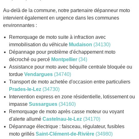
Au-delà de la commune, notre partenaire dépanneur moto
intervient également en urgence dans les communes
environnantes :
Remorquage de moto suite à infraction avec
immobilisation du véhicule
Mudaison
(34130)
Dépannage pour problème d'échappement moto
décroché ou percé
Montpellier
(34)
Assistance pour moto avec béquille centrale bloquée ou
tordue
Vendargues
(34740)
Transport de moto achetée d'occasion entre particuliers
Prades-le-Lez
(34730)
Intervention express en zone résidentielle, lotissement ou
impasse
Sussargues
(34160)
Remorquage de moto après casse moteur ou voyant
d'alerte allumé
Castelnau-le-Lez
(34170)
Dépannage électrique : faisceau, régulateur, fusibles
moto grillés
Saint-Clément-de-Rivière
(34980)