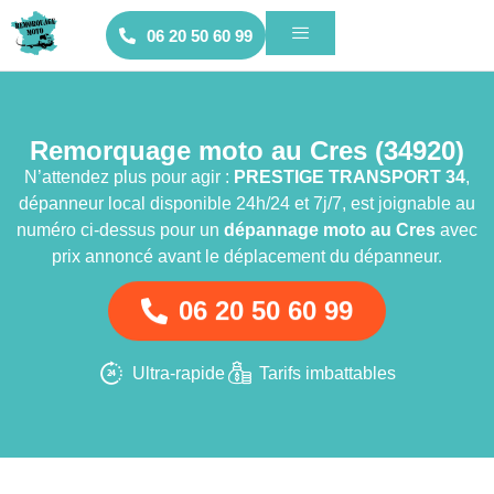
06 20 50 60 99
Remorquage moto au Cres (34920)
N’attendez plus pour agir :
PRESTIGE TRANSPORT 34
,
dépanneur local disponible 24h/24 et 7j/7, est joignable au
numéro ci-dessus pour un
dépannage moto
au Cres
avec
prix annoncé avant le déplacement du dépanneur.
06 20 50 60 99
Ultra-rapide
Tarifs imbattables