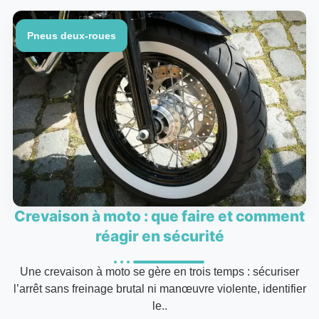
Pneus deux-roues
Crevaison à moto : que faire et comment
réagir en sécurité
Une crevaison à moto se gère en trois temps : sécuriser
l’arrêt sans freinage brutal ni manœuvre violente, identifier
le..