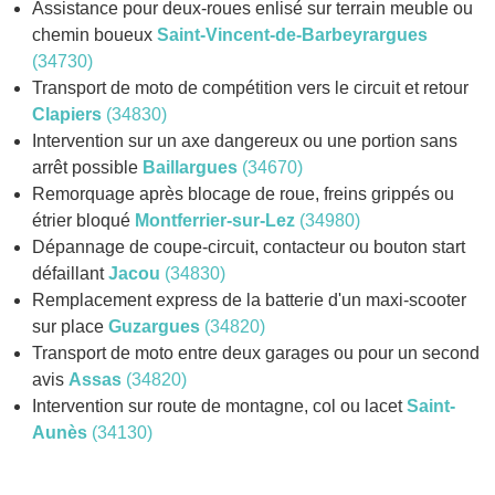
Assistance pour deux-roues enlisé sur terrain meuble ou
chemin boueux
Saint-Vincent-de-Barbeyrargues
(34730)
Transport de moto de compétition vers le circuit et retour
Clapiers
(34830)
Intervention sur un axe dangereux ou une portion sans
arrêt possible
Baillargues
(34670)
Remorquage après blocage de roue, freins grippés ou
étrier bloqué
Montferrier-sur-Lez
(34980)
Dépannage de coupe-circuit, contacteur ou bouton start
défaillant
Jacou
(34830)
Remplacement express de la batterie d'un maxi-scooter
sur place
Guzargues
(34820)
Transport de moto entre deux garages ou pour un second
avis
Assas
(34820)
Intervention sur route de montagne, col ou lacet
Saint-
Aunès
(34130)