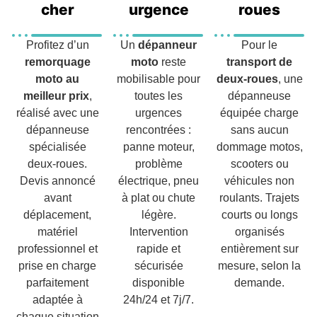
cher
urgence
roues
Profitez d’un
Un
dépanneur
Pour le
remorquage
moto
reste
transport de
moto au
mobilisable pour
deux-roues
, une
meilleur prix
,
toutes les
dépanneuse
réalisé avec une
urgences
équipée charge
dépanneuse
rencontrées :
sans aucun
spécialisée
panne moteur,
dommage motos,
deux-roues.
problème
scooters ou
Devis annoncé
électrique, pneu
véhicules non
avant
à plat ou chute
roulants. Trajets
déplacement,
légère.
courts ou longs
matériel
Intervention
organisés
professionnel et
rapide et
entièrement sur
prise en charge
sécurisée
mesure, selon la
parfaitement
disponible
demande.
adaptée à
24h/24 et 7j/7.
chaque situation