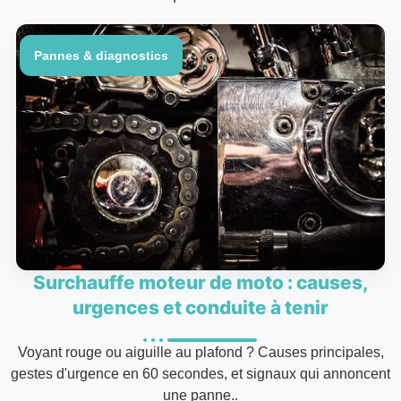
Pannes & diagnostics
Surchauffe moteur de moto : causes,
urgences et conduite à tenir
Voyant rouge ou aiguille au plafond ? Causes principales,
gestes d'urgence en 60 secondes, et signaux qui annoncent
une panne..