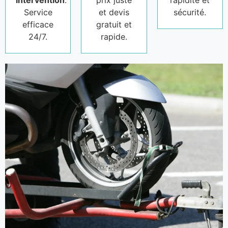
intervention
.
prix juste
rapidité et
Service
et devis
sécurité.
efficace
gratuit et
24/7.
rapide.