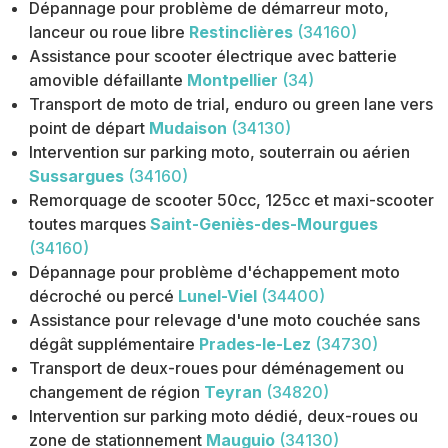
Dépannage pour problème de démarreur moto,
lanceur ou roue libre
Restinclières
(34160)
Assistance pour scooter électrique avec batterie
amovible défaillante
Montpellier
(34)
Transport de moto de trial, enduro ou green lane vers
point de départ
Mudaison
(34130)
Intervention sur parking moto, souterrain ou aérien
Sussargues
(34160)
Remorquage de scooter 50cc, 125cc et maxi-scooter
toutes marques
Saint-Geniès-des-Mourgues
(34160)
Dépannage pour problème d'échappement moto
décroché ou percé
Lunel-Viel
(34400)
Assistance pour relevage d'une moto couchée sans
dégât supplémentaire
Prades-le-Lez
(34730)
Transport de deux-roues pour déménagement ou
changement de région
Teyran
(34820)
Intervention sur parking moto dédié, deux-roues ou
zone de stationnement
Mauguio
(34130)