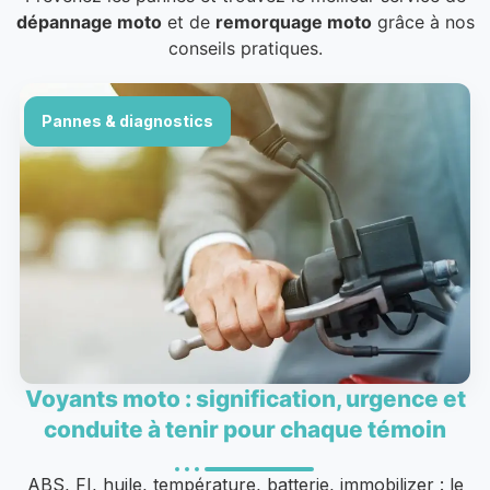
dépannage moto
et de
remorquage moto
grâce à nos
conseils pratiques.
Pannes & diagnostics
Voyants moto : signification, urgence et
conduite à tenir pour chaque témoin
ABS, FI, huile, température, batterie, immobilizer : le