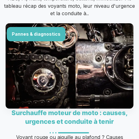
tableau récap des voyants moto, leur niveau d'urgence
et la conduite à..
Pannes & diagnostics
Surchauffe moteur de moto : causes,
urgences et conduite à tenir
Voyant rouge ou aiguille au plafond ? Causes