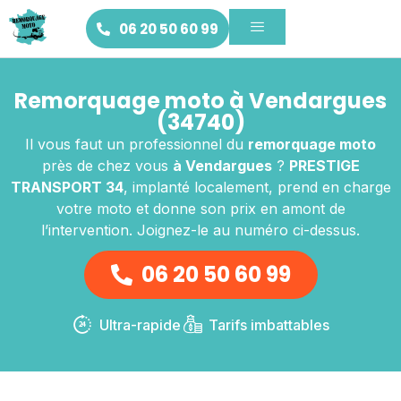
06 20 50 60 99
Remorquage moto à Vendargues
(34740)
Il vous faut un professionnel du
remorquage moto
près de chez vous
à Vendargues
?
PRESTIGE
TRANSPORT 34
, implanté localement, prend en charge
votre moto et donne son prix en amont de
l’intervention. Joignez-le au numéro ci-dessus.
06 20 50 60 99
Ultra-rapide
Tarifs imbattables