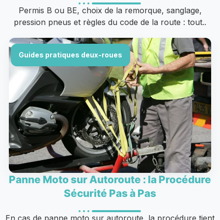
Permis B ou BE, choix de la remorque, sanglage,
pression pneus et règles du code de la route : tout..
Guides pratiques deux-roues
Panne Moto sur Autoroute : la Procédure
Sécurité Pas à Pas
En cas de panne moto sur autoroute, la procédure tient