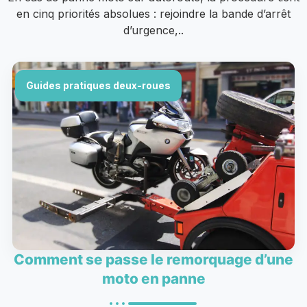
en cinq priorités absolues : rejoindre la bande d’arrêt
d’urgence,..
Guides pratiques deux-roues
Comment se passe le remorquage d’une
moto en panne