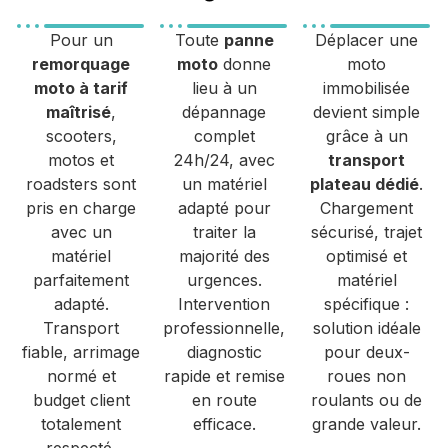
Pour un
Toute
panne
Déplacer une
remorquage
moto
donne
moto
moto à tarif
lieu à un
immobilisée
maîtrisé
,
dépannage
devient simple
scooters,
complet
grâce à un
motos et
24h/24, avec
transport
roadsters sont
un matériel
plateau dédié
.
pris en charge
adapté pour
Chargement
avec un
traiter la
sécurisé, trajet
matériel
majorité des
optimisé et
parfaitement
urgences.
matériel
adapté.
Intervention
spécifique :
Transport
professionnelle,
solution idéale
fiable, arrimage
diagnostic
pour deux-
normé et
rapide et remise
roues non
budget client
en route
roulants ou de
totalement
efficace.
grande valeur.
respecté.