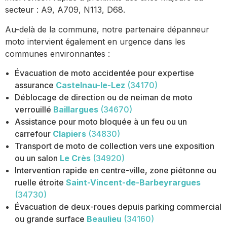
secteur : A9, A709, N113, D68.
Au-delà de la commune, notre partenaire dépanneur
moto intervient également en urgence dans les
communes environnantes :
Évacuation de moto accidentée pour expertise
assurance
Castelnau-le-Lez
(34170)
Déblocage de direction ou de neiman de moto
verrouillé
Baillargues
(34670)
Assistance pour moto bloquée à un feu ou un
carrefour
Clapiers
(34830)
Transport de moto de collection vers une exposition
ou un salon
Le Crès
(34920)
Intervention rapide en centre-ville, zone piétonne ou
ruelle étroite
Saint-Vincent-de-Barbeyrargues
(34730)
Évacuation de deux-roues depuis parking commercial
ou grande surface
Beaulieu
(34160)