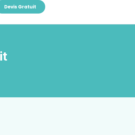
Devis Gratuit
it