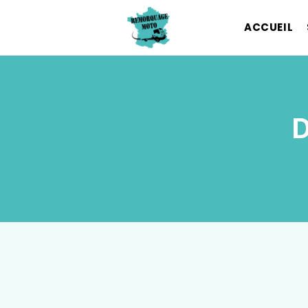
ACCUEIL
D