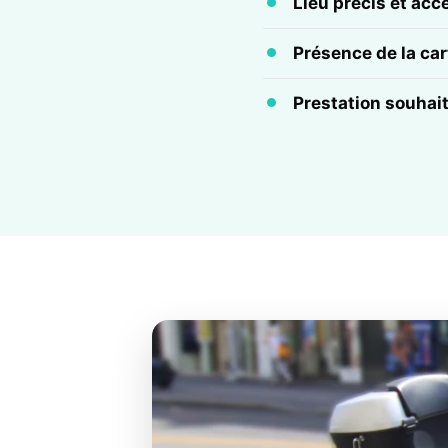
Lieu précis et acc
Présence de la cart
Prestation souhai