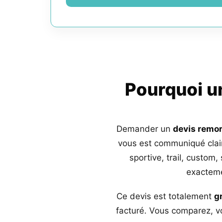
Pourquoi 
Demander un
devis remo
vous est communiqué clai
sportive, trail, custom,
exacteme
Ce devis est totalement
g
facturé. Vous comparez, vo