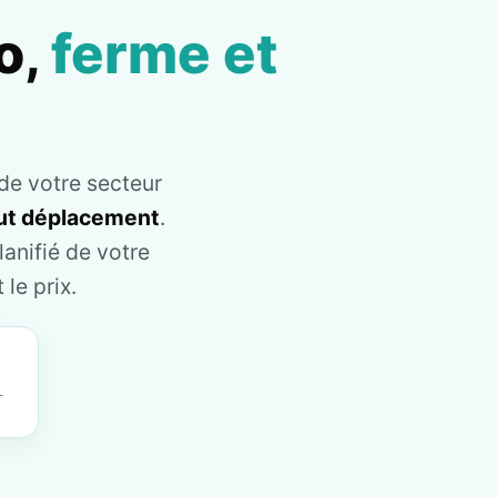
o,
ferme et
de votre secteur
tout déplacement
.
anifié de votre
le prix.
T