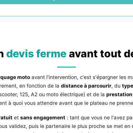
un
devis ferme
avant tout 
rquage moto
avant l'intervention, c'est s'épargner les m
rement, en fonction de la
distance à parcourir
, du
type
 scooter, 125, A2 ou moto électrique) et de la
prestation
nt à quoi vous attendre avant que le plateau ne prenne 
ratuit
et
sans engagement
: tant que vous ne l'avez pa
us validez, puis le partenaire le plus proche se met en