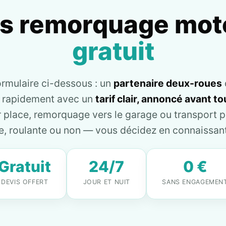
is remorquage mot
gratuit
ormulaire ci-dessous : un
partenaire deux-roues
e rapidement avec un
tarif clair, annoncé avant 
place, remorquage vers le garage ou transport pl
, roulante ou non — vous décidez en connaissant 
Gratuit
24/7
0 €
DEVIS OFFERT
JOUR ET NUIT
SANS ENGAGEMEN