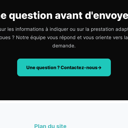
e question avant d'envoye
ur les informations à indiquer ou sur la prestation adap
oues ? Notre équipe vous répond et vous oriente vers l
demande.
Une question ? Contactez-nous
Plan du site