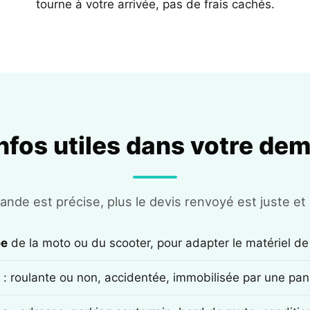
tourne à votre arrivée, pas de frais cachés.
infos utiles dans votre de
nde est précise, plus le devis renvoyé est juste et r
ée
de la moto ou du scooter, pour adapter le matériel de
: roulante ou non, accidentée, immobilisée par une pan