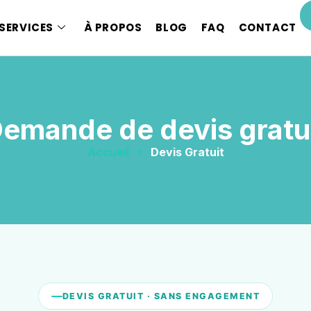
SERVICES
À PROPOS
BLOG
FAQ
CONTACT
emande de devis gratu
Accueil
»
Devis Gratuit
DEVIS GRATUIT · SANS ENGAGEMENT