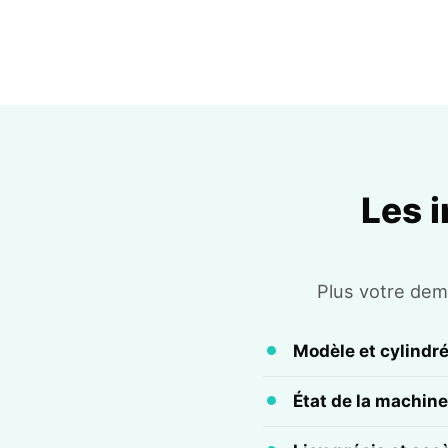
Les 
Plus votre dema
Modèle et cylindr
État de la machine