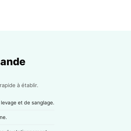
mande
apide à établir.
 levage et de sanglage.
ne.