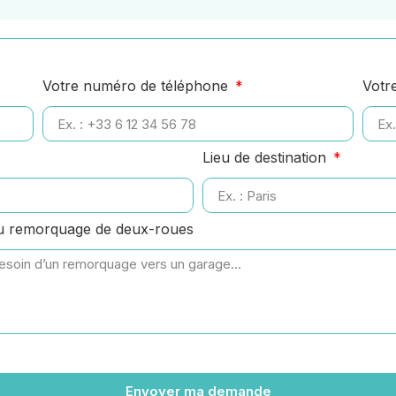
Votre numéro de téléphone
Votr
Lieu de destination
ou remorquage de deux-roues
Envoyer ma demande