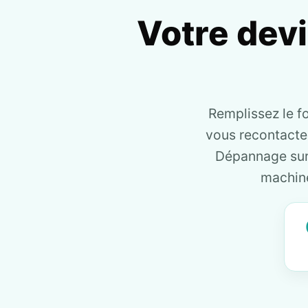
Votre dev
Remplissez le f
vous recontact
Dépannage sur 
machine