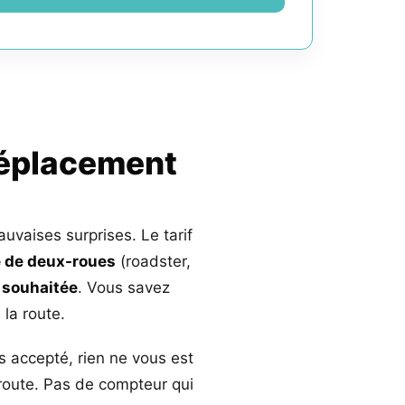
déplacement
auvaises surprises. Le tarif
 de deux-roues
(roadster,
 souhaitée
. Vous savez
la route.
s accepté, rien ne vous est
 route. Pas de compteur qui