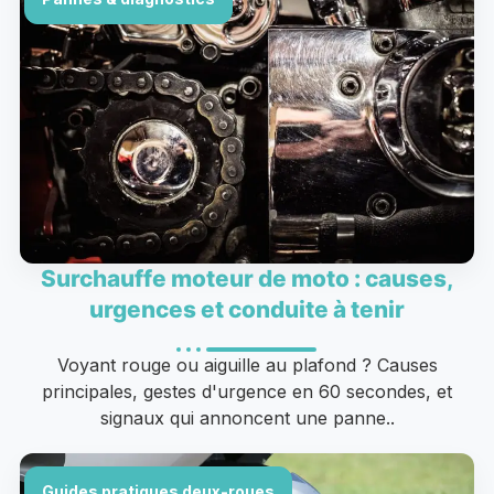
Surchauffe moteur de moto : causes,
urgences et conduite à tenir
Voyant rouge ou aiguille au plafond ? Causes
principales, gestes d'urgence en 60 secondes, et
signaux qui annoncent une panne..
Guides pratiques deux-roues