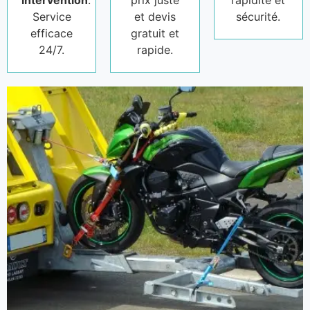
Service
et devis
sécurité.
efficace
gratuit et
24/7.
rapide.