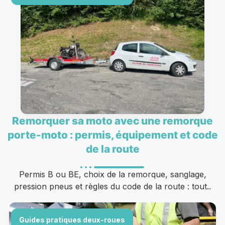
Remorquer sa moto avec une remorque
porte-moto : permis, équipement et code
de la route
Permis B ou BE, choix de la remorque, sanglage,
pression pneus et règles du code de la route : tout..
Guides pratiques deux-roues