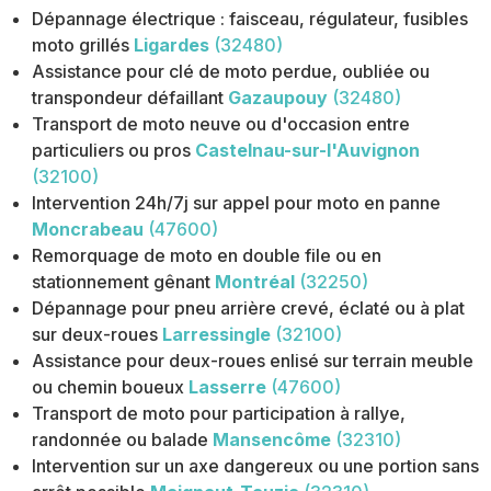
Dépannage électrique : faisceau, régulateur, fusibles
moto grillés
Ligardes
(32480)
Assistance pour clé de moto perdue, oubliée ou
transpondeur défaillant
Gazaupouy
(32480)
Transport de moto neuve ou d'occasion entre
particuliers ou pros
Castelnau-sur-l'Auvignon
(32100)
Intervention 24h/7j sur appel pour moto en panne
Moncrabeau
(47600)
Remorquage de moto en double file ou en
stationnement gênant
Montréal
(32250)
Dépannage pour pneu arrière crevé, éclaté ou à plat
sur deux-roues
Larressingle
(32100)
Assistance pour deux-roues enlisé sur terrain meuble
ou chemin boueux
Lasserre
(47600)
Transport de moto pour participation à rallye,
randonnée ou balade
Mansencôme
(32310)
Intervention sur un axe dangereux ou une portion sans