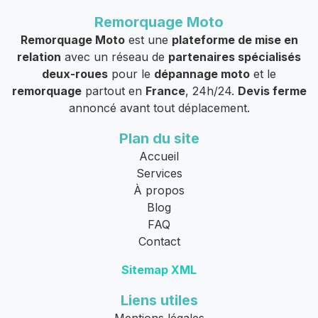
Remorquage Moto
Remorquage Moto
est une
plateforme de mise en
relation
avec un réseau de
partenaires spécialisés
deux-roues
pour le
dépannage moto
et le
remorquage
partout en
France
, 24h/24.
Devis ferme
annoncé avant tout déplacement.
Plan du site
Accueil
Services
À propos
Blog
FAQ
Contact
Sitemap XML
Liens utiles
Mentions légales