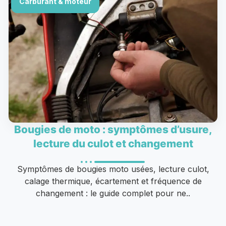
Carburant & moteur
Bougies de moto : symptômes d’usure,
lecture du culot et changement
Symptômes de bougies moto usées, lecture culot,
calage thermique, écartement et fréquence de
changement : le guide complet pour ne..