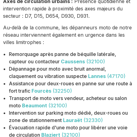
Axes de circulation urbains :
Présence quotidienne et
intervention rapide à proximité des axes majeurs du
secteur : D7, D15, D654, D930, D931.
Au-delà de la commune, les dépanneurs moto de notre
réseau interviennent également en urgence dans les
villes limitrophes :
Remorquage après panne de béquille latérale,
capteur ou contacteur
Caussens
(32100)
Dépannage pour moto avec bruit anormal,
claquement ou vibration suspecte
Lannes
(47170)
Assistance pour deux-roues en panne sur une route à
fort trafic
Fourcès
(32250)
Transport de moto vers vendeur, acheteur ou salon
moto
Beaumont
(32100)
Intervention sur parking moto dédié, deux-roues ou
zone de stationnement
Lauraët
(32330)
Évacuation rapide d'une moto pour libérer une voie
de circulation
Blaziert
(32100)