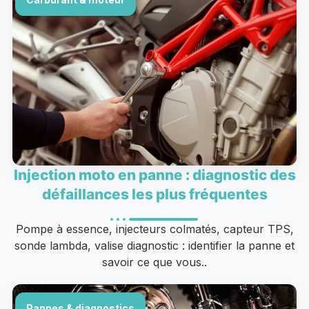
Injection moto en panne : diagnostic des
défaillances les plus fréquentes
Pompe à essence, injecteurs colmatés, capteur TPS,
sonde lambda, valise diagnostic : identifier la panne et
savoir ce que vous..
Pannes & diagnostics