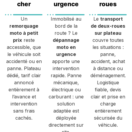
cher
urgence
roues
Un
Immobilisé au
Le
transport
remorquage
bord de la
de deux-roues
moto à petit
route ? Le
sur plateau
prix
reste
dépannage
couvre toutes
accessible, que
moto en
les situations :
le véhicule soit
urgence
panne,
accidenté ou en
apporte une
accident, achat
panne. Plateau
intervention
à distance ou
dédié, tarif clair
rapide. Panne
déménagement.
annoncé
mécanique,
Logistique
entièrement à
électrique ou
fiable, devis
l’avance et
carburant : une
clair et prise en
intervention
solution
charge
sans frais
adaptée est
entièrement
cachés.
déployée
sécurisée du
directement sur
véhicule.
site.