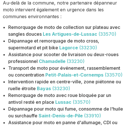
Au-delà de la commune, notre partenaire dépanneur
moto intervient également en urgence dans les
communes environnantes :
Remorquage de moto de collection sur plateau avec
sangles douces
Les Artigues-de-Lussac
(33570)
Dépannage et remorquage de moto cross,
supermotard et pit bike
Lagorce
(33230)
Assistance pour scooter de livraison ou deux-roues
professionnel
Chamadelle
(33230)
Transport de moto pour événement, rassemblement
ou concentration
Petit-Palais-et-Cornemps
(33570)
Intervention rapide en centre-ville, zone piétonne ou
ruelle étroite
Bayas
(33230)
Remorquage de moto avec roue bloquée par un
antivol resté en place
Lussac
(33570)
Dépannage pour moto qui fume, consomme de l'huile
ou surchauffe
Saint-Denis-de-Pile
(33910)
Assistance pour moto en panne d'allumage, CDI ou