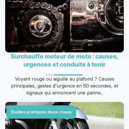
Surchauffe moteur de moto : causes,
urgences et conduite à tenir
Voyant rouge ou aiguille au plafond ? Causes
principales, gestes d'urgence en 60 secondes, et
signaux qui annoncent une panne..
Guides pratiques deux-roues