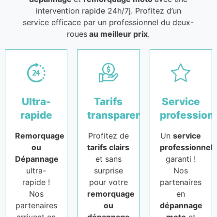
intervention rapide 24h/7j. Profitez d’un
service efficace par un professionnel du deux-
roues
au meilleur prix
.
Ultra-
Tarifs
Service
rapide
transparents
profession
Remorquage
Profitez de
Un
service
ou
tarifs clairs
professionnel
Dépannage
et sans
garanti !
ultra-
surprise
Nos
rapide !
pour votre
partenaires
Nos
remorquage
en
partenaires
ou
dépannage