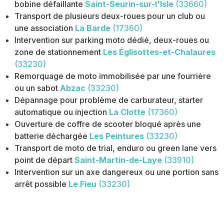
bobine défaillante
Saint-Seurin-sur-l'Isle
(33660)
Transport de plusieurs deux-roues pour un club ou
une association
La Barde
(17360)
Intervention sur parking moto dédié, deux-roues ou
zone de stationnement
Les Églisottes-et-Chalaures
(33230)
Remorquage de moto immobilisée par une fourrière
ou un sabot
Abzac
(33230)
Dépannage pour problème de carburateur, starter
automatique ou injection
La Clotte
(17360)
Ouverture de coffre de scooter bloqué après une
batterie déchargée
Les Peintures
(33230)
Transport de moto de trial, enduro ou green lane vers
point de départ
Saint-Martin-de-Laye
(33910)
Intervention sur un axe dangereux ou une portion sans
arrêt possible
Le Fieu
(33230)