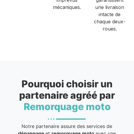
mécaniques.
une livraison
intacte de
chaque deux-
roues.
Pourquoi choisir un
partenaire agréé par
Remorquage moto
Notre partenaire assure des services de
dépannage
et
remorquage moto
avec une