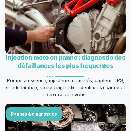
Injection moto en panne : diagnostic des
défaillances les plus fréquentes
Pompe à essence, injecteurs colmatés, capteur TPS,
sonde lambda, valise diagnostic : identifier la panne et
savoir ce que vous..
Pannes & diagnostics