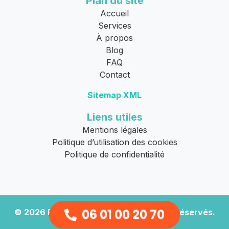
Plan du site
Accueil
Services
À propos
Blog
FAQ
Contact
Sitemap XML
Liens utiles
Mentions légales
Politique d’utilisation des cookies
Politique de confidentialité
06 01 00 20 70
© 2026
Remorquage Moto
. Tous droits réservés.