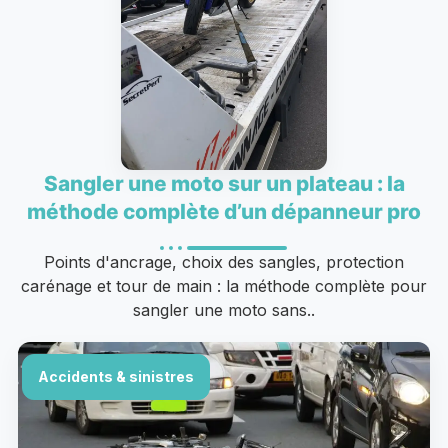
Sangler une moto sur un plateau : la
méthode complète d’un dépanneur pro
Points d'ancrage, choix des sangles, protection
carénage et tour de main : la méthode complète pour
sangler une moto sans..
Accidents & sinistres