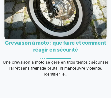
Crevaison à moto : que faire et comment
réagir en sécurité
Une crevaison à moto se gère en trois temps : sécuriser
l’arrêt sans freinage brutal ni manœuvre violente,
identifier le..