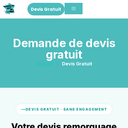
Devis Gratuit
Demande de devis
gratuit
Accueil
»
Devis Gratuit
DEVIS GRATUIT · SANS ENGAGEMENT
Votre devis remorquage