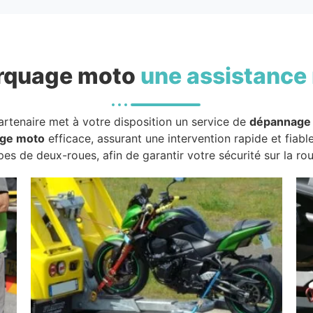
rquage moto
une assistance 
artenaire met à votre disposition un service de
dépannage
ge moto
efficace, assurant une intervention rapide et fiabl
pes de deux-roues, afin de garantir votre sécurité sur la rou