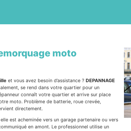
emorquage moto
ille
et vous avez besoin d’assistance ?
DEPANNAGE
calement, se rend dans votre quartier pour un
épanneur connaît votre quartier et arrive sur place
votre moto. Problème de batterie, roue crevée,
ervient directement.
 elle est acheminée vers un garage partenaire ou vers
 communiqué en amont. Le professionnel utilise un