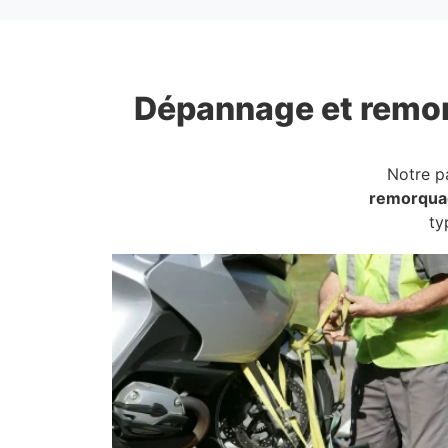
Dépannage et remo
Notre p
remorqua
ty