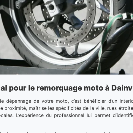
al pour le remorquage moto à Dainvi
le dépannage de votre moto, c’est bénéficier d’un interl
 proximité, maîtrise les spécificités de la ville, rues étroit
locales. L’expérience du professionnel lui permet d’ident