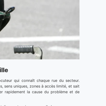
lle
ocuteur qui connaît chaque rue du secteur.
es, sens uniques, zones à accès limité, et sait
ifier rapidement la cause du problème et de