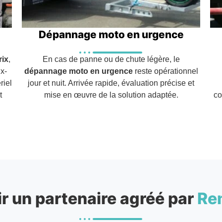
Dépannage moto en urgence
rix
,
En cas de panne ou de chute légère, le
x-
dépannage moto en urgence
reste opérationnel
riel
jour et nuit. Arrivée rapide, évaluation précise et
t
mise en œuvre de la solution adaptée.
co
r un partenaire agréé par
Re