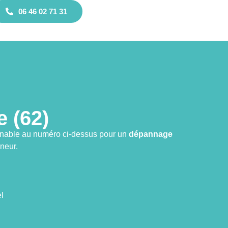
06 46 02 71 31
 (62)
oignable au numéro ci-dessus pour un
dépannage
neur.
l