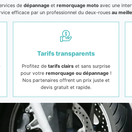
services de
dépannage
et
remorquage moto
avec une inter
rvice efficace par un professionnel du deux-roues
au meille
Tarifs transparents
e
Profitez de
tarifs clairs
et sans surprise
pour votre
remorquage ou dépannage
!
Nos partenaires offrent un prix juste et
devis gratuit et rapide.