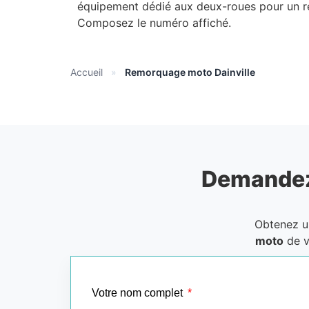
équipement dédié aux deux-roues pour un re
Composez le numéro affiché.
Accueil
»
Remorquage moto Dainville
Demandez
Obtenez 
moto
de v
Votre nom complet