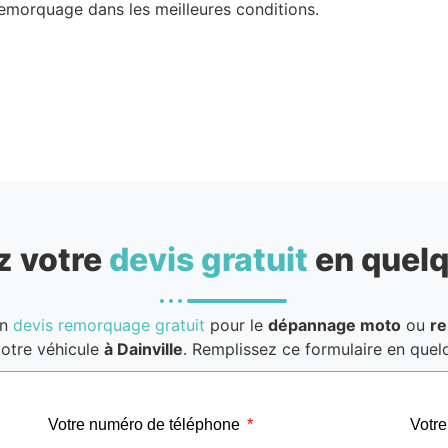
morquage dans les meilleures conditions.
 votre
devis gratuit
en quelq
un
devis remorquage gratuit
pour le
dépannage moto
ou
r
otre véhicule
à Dainville
. Remplissez ce formulaire en quelq
Votre numéro de téléphone
Votre