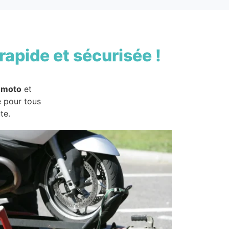
rapide et sécurisée !
 moto
et
e pour tous
te.