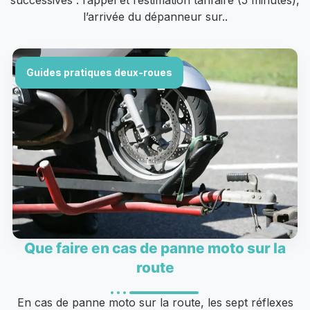
l’arrivée du dépanneur sur..
Guides pratiques deux-roues
Que faire en cas de panne moto sur la
route
En cas de panne moto sur la route, les sept réflexes