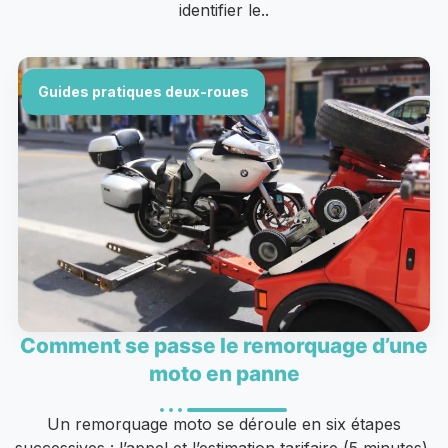
identifier le..
Guides pratiques deux-roues
Comment se passe le remorquage d’une
moto en panne
Un remorquage moto se déroule en six étapes
successives : l’appel et l’estimation tarifaire (5 minutes),