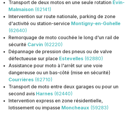
Transport de deux motos en une seule rotation
Évin-
Malmaison
(62141)
Intervention sur route nationale, parking de zone
d'activité ou station-service
Montigny-en-Gohelle
(62640)
Remorquage de moto couchée le long d'un rail de
sécurité
Carvin
(62220)
Dépannage de pression des pneus ou de valve
défectueuse sur place
Estevelles
(62880)
Assistance pour moto à l'arrêt sur une voie
dangereuse ou un bas-côté (mise en sécurité)
Courrières
(62710)
Transport de moto entre deux garages ou pour un
second avis
Harnes
(62440)
Intervention express en zone résidentielle,
lotissement ou impasse
Moncheaux
(59283)