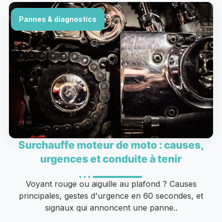
Pannes & diagnostics
Surchauffe moteur de moto : causes,
urgences et conduite à tenir
Voyant rouge ou aiguille au plafond ? Causes
principales, gestes d'urgence en 60 secondes, et
signaux qui annoncent une panne..