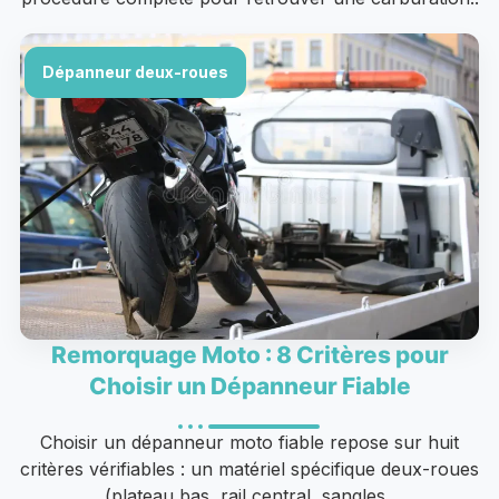
Dépanneur deux-roues
Remorquage Moto : 8 Critères pour
Choisir un Dépanneur Fiable
Choisir un dépanneur moto fiable repose sur huit
critères vérifiables : un matériel spécifique deux-roues
(plateau bas, rail central, sangles..