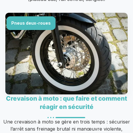
Pneus deux-roues
Crevaison à moto : que faire et comment
réagir en sécurité
Une crevaison à moto se gère en trois temps : sécuriser
l’arrêt sans freinage brutal ni manœuvre violente,