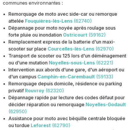
communes environnantes :
Remorquage de moto avec side-car ou remorque
attelée
Fouquières-lès-Lens
(62740)
Dépannage pour moto noyée après roulage sous
forte pluie ou inondation
Ostricourt
(59162)
Remplacement express de la batterie d'un maxi-
scooter sur place
Courcelles-lès-Lens
(62970)
Transport de scooter ou 125 lors d'un déménagement
ou d'une mutation
Noyelles-sous-Lens
(62221)
Intervention aux abords d'une gare, d'un aéroport ou
d'un campus
Camphin-en-Carembault
(59133)
Remorquage depuis domicile, résidence ou parking
privatif
Rouvroy
(62320)
Dépannage rapide par lecture des codes défaut pour
décider réparation ou remorquage
Noyelles-Godault
(62950)
Assistance pour moto avec béquille centrale bloquée
ou tordue
Leforest
(62790)