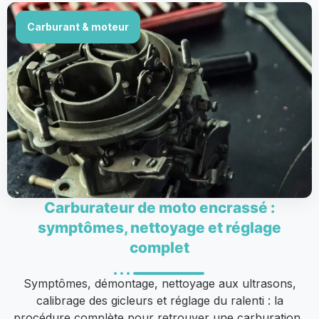
Carburant & moteur
Carburateur de moto encrassé :
symptômes, nettoyage et réglage
complet
Symptômes, démontage, nettoyage aux ultrasons,
calibrage des gicleurs et réglage du ralenti : la
procédure complète pour retrouver une carburation..